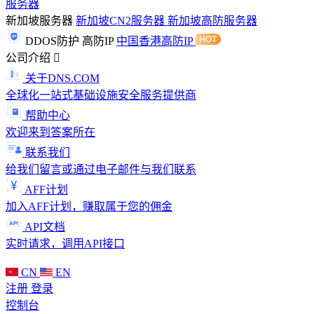
服务器
新加坡服务器
新加坡CN2服务器
新加坡高防服务器
DDOS防护
高防IP
中国香港高防IP
公司介绍
关于DNS.COM
全球化一站式基础设施安全服务提供商
帮助中心
欢迎来到答案所在
联系我们
给我们留言或通过电子邮件与我们联系
AFF计划
加入AFF计划，赚取属于您的佣金
API文档
实时请求，调用API接口
CN
EN
注册
登录
控制台