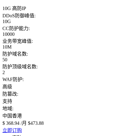
10G 高防IP
DDoS防御峰值:
10G
CC防护能力:
10000
业务带宽峰值:
10M
防护域名数:
50
防护顶级域名数:
2
WAF防护:
高级
防篡改:
支持
地域:
中国香港
$ 368.94
/月
$473.88
立即订购