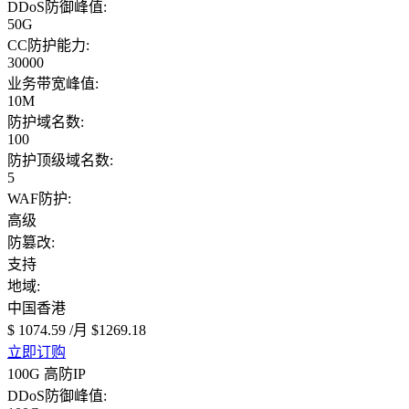
DDoS防御峰值:
50G
CC防护能力:
30000
业务带宽峰值:
10M
防护域名数:
100
防护顶级域名数:
5
WAF防护:
高级
防篡改:
支持
地域:
中国香港
$ 1074.59
/月
$1269.18
立即订购
100G 高防IP
DDoS防御峰值: