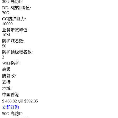
30G 高防IP
DDoS防御峰值:
30G
CC防护能力:
10000
业务带宽峰值:
10M
防护域名数:
50
防护顶级域名数:
2
WAF防护:
高级
防篡改:
支持
地域:
中国香港
$ 468.82
/月
$592.35
立即订购
50G 高防IP