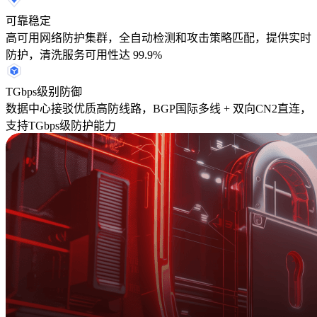
可靠稳定
高可用网络防护集群，全自动检测和攻击策略匹配，提供实时
防护，清洗服务可用性达 99.9%
TGbps级别防御
数据中心接驳优质高防线路，BGP国际多线 + 双向CN2直连，
支持TGbps级防护能力