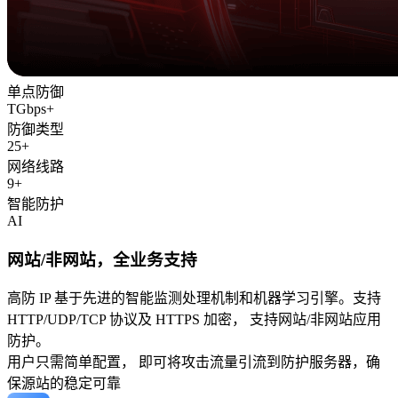
单点防御
TGbps+
防御类型
25+
网络线路
9+
智能防护
AI
网站/非网站，全业务支持
高防 IP 基于先进的智能监测处理机制和机器学习引擎。支持
HTTP/UDP/TCP 协议及 HTTPS 加密， 支持网站/非网站应用
防护。
用户只需简单配置， 即可将攻击流量引流到防护服务器，确
保源站的稳定可靠