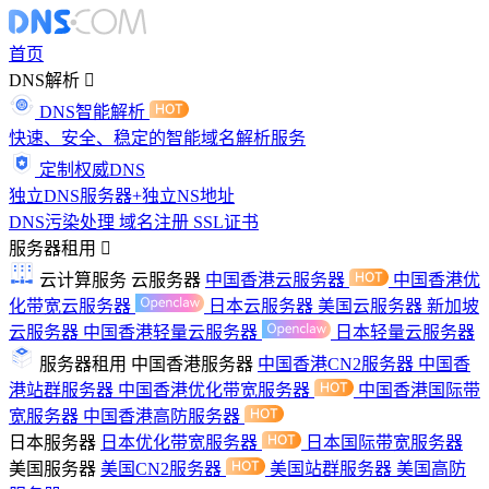
首页
DNS解析
DNS智能解析
快速、安全、稳定的智能域名解析服务
定制权威DNS
独立DNS服务器+独立NS地址
DNS污染处理
域名注册
SSL证书
服务器租用
云计算服务
云服务器
中国香港云服务器
中国香港优
化带宽云服务器
日本云服务器
美国云服务器
新加坡
云服务器
中国香港轻量云服务器
日本轻量云服务器
服务器租用
中国香港服务器
中国香港CN2服务器
中国香
港站群服务器
中国香港优化带宽服务器
中国香港国际带
宽服务器
中国香港高防服务器
日本服务器
日本优化带宽服务器
日本国际带宽服务器
美国服务器
美国CN2服务器
美国站群服务器
美国高防