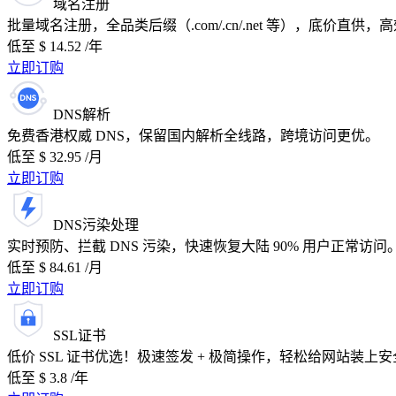
域名注册
批量域名注册，全品类后缀（.com/.cn/.net 等），底价直供，
低至 $
14.52
/年
立即订购
DNS解析
免费香港权威 DNS，保留国内解析全线路，跨境访问更优。
低至 $
32.95
/月
立即订购
DNS污染处理
实时预防、拦截 DNS 污染，快速恢复大陆 90% 用户正常访问
低至 $
84.61
/月
立即订购
SSL证书
低价 SSL 证书优选！极速签发 + 极简操作，轻松给网站装上
低至 $
3.8
/年