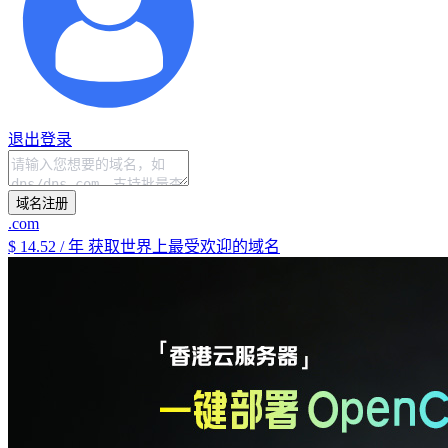
退出登录
域名注册
.com
$ 14.52 / 年
获取世界上最受欢迎的域名