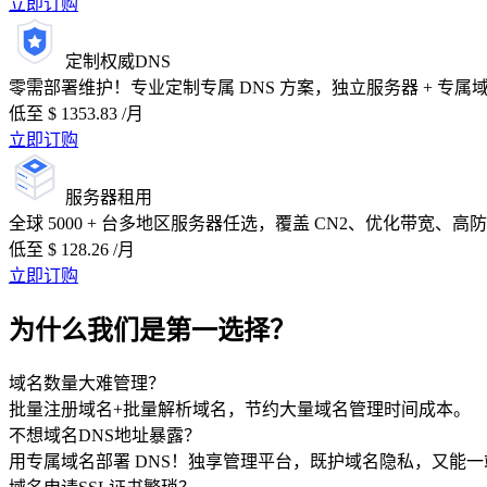
立即订购
定制权威DNS
零需部署维护！专业定制专属 DNS 方案，独立服务器 + 专属域
低至 $
1353.83
/月
立即订购
服务器租用
全球 5000 + 台多地区服务器任选，覆盖 CN2、优化带宽
低至 $
128.26
/月
立即订购
为什么我们是第一选择？
域名数量大难管理？
批量注册域名+批量解析域名，节约大量域名管理时间成本。
不想域名DNS地址暴露？
用专属域名部署 DNS！独享管理平台，既护域名隐私，又能