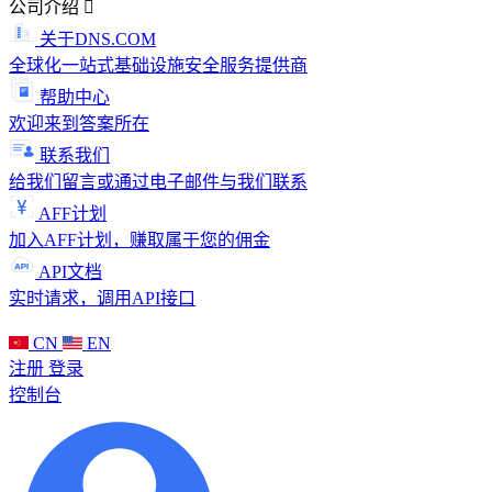
公司介绍
关于DNS.COM
全球化一站式基础设施安全服务提供商
帮助中心
欢迎来到答案所在
联系我们
给我们留言或通过电子邮件与我们联系
AFF计划
加入AFF计划，赚取属于您的佣金
API文档
实时请求，调用API接口
CN
EN
注册
登录
控制台