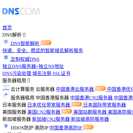
首页
DNS解析
DNS智能解析
快速、安全、稳定的智能域名解析服务
定制权威DNS
独立DNS服务器+独立NS地址
DNS污染处理
域名注册
SSL证书
服务器租用
云计算服务
云服务器
中国香港云服务器
中国香港优
服务器租用
中国香港服务器
中国香港CN2服务器
中国香
日本服务器
日本优化带宽服务器
日本国际带宽服务器
美国服务器
美国CN2服务器
美国站群服务器
美国高防服
新加坡服务器
新加坡CN2服务器
新加坡高防服务器
DDOS防护
高防IP
中国香港高防IP