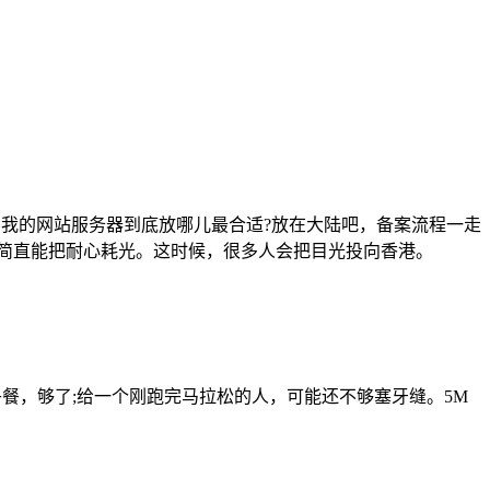
题：我的网站服务器到底放哪儿最合适?放在大陆吧，备案流程一走
简直能把耐心耗光。这时候，很多人会把目光投向香港。
午餐，够了;给一个刚跑完马拉松的人，可能还不够塞牙缝。5M