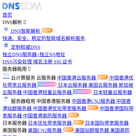
首页
DNS解析
DNS智能解析
快速、安全、稳定的智能域名解析服务
定制权威DNS
独立DNS服务器+独立NS地址
DNS污染处理
域名注册
SSL证书
服务器租用
云计算服务
云服务器
中国香港云服务器
中国香港优
化带宽云服务器
日本云服务器
美国云服务器
新加坡
云服务器
中国香港轻量云服务器
日本轻量云服务器
服务器租用
中国香港服务器
中国香港CN2服务器
中国香
港站群服务器
中国香港优化带宽服务器
中国香港国际带
宽服务器
中国香港高防服务器
日本服务器
日本优化带宽服务器
日本国际带宽服务器
美国服务器
美国CN2服务器
美国站群服务器
美国高防