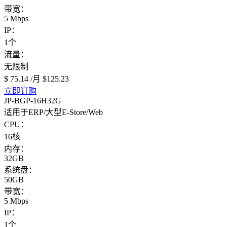
带宽：
5 Mbps
IP：
1个
流量：
无限制
$ 75.14
/月
$125.23
立即订购
JP-BGP-16H32G
适用于ERP/大型E-Store/Web
CPU：
16核
内存：
32GB
系统盘：
50GB
带宽：
5 Mbps
IP：
1个