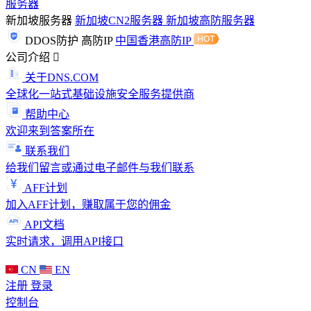
服务器
新加坡服务器
新加坡CN2服务器
新加坡高防服务器
DDOS防护
高防IP
中国香港高防IP
公司介绍
关于DNS.COM
全球化一站式基础设施安全服务提供商
帮助中心
欢迎来到答案所在
联系我们
给我们留言或通过电子邮件与我们联系
AFF计划
加入AFF计划，赚取属于您的佣金
API文档
实时请求，调用API接口
CN
EN
注册
登录
控制台