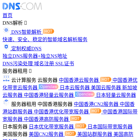
首页
DNS解析
DNS智能解析
快速、安全、稳定的智能域名解析服务
定制权威DNS
独立DNS服务器+独立NS地址
DNS污染处理
域名注册
SSL证书
服务器租用
云计算服务
云服务器
中国香港云服务器
中国香港优
化带宽云服务器
日本云服务器
美国云服务器
新加坡
云服务器
中国香港轻量云服务器
日本轻量云服务器
服务器租用
中国香港服务器
中国香港CN2服务器
中国香
港站群服务器
中国香港优化带宽服务器
中国香港国际带
宽服务器
中国香港高防服务器
日本服务器
日本优化带宽服务器
日本国际带宽服务器
美国服务器
美国CN2服务器
美国站群服务器
美国高防