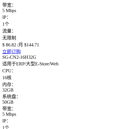
带宽：
5 Mbps
IP：
1个
流量：
无限制
$ 86.82
/月
$144.71
立即订购
SG-CN2-16H32G
适用于ERP/大型E-Store/Web
CPU：
16核
内存：
32GB
系统盘：
50GB
带宽：
5 Mbps
IP：
1个