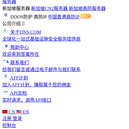
服务器
新加坡服务器
新加坡CN2服务器
新加坡高防服务器
DDOS防护
高防IP
中国香港高防IP
公司介绍
关于DNS.COM
全球化一站式基础设施安全服务提供商
帮助中心
欢迎来到答案所在
联系我们
给我们留言或通过电子邮件与我们联系
AFF计划
加入AFF计划，赚取属于您的佣金
API文档
实时请求，调用API接口
CN
EN
注册
登录
控制台