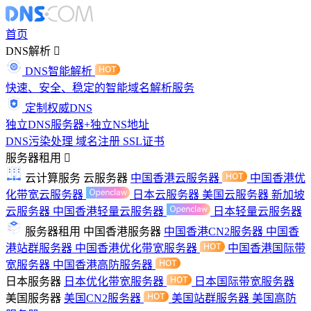
首页
DNS解析
DNS智能解析
快速、安全、稳定的智能域名解析服务
定制权威DNS
独立DNS服务器+独立NS地址
DNS污染处理
域名注册
SSL证书
服务器租用
云计算服务
云服务器
中国香港云服务器
中国香港优
化带宽云服务器
日本云服务器
美国云服务器
新加坡
云服务器
中国香港轻量云服务器
日本轻量云服务器
服务器租用
中国香港服务器
中国香港CN2服务器
中国香
港站群服务器
中国香港优化带宽服务器
中国香港国际带
宽服务器
中国香港高防服务器
日本服务器
日本优化带宽服务器
日本国际带宽服务器
美国服务器
美国CN2服务器
美国站群服务器
美国高防