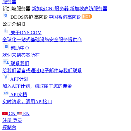
服务器
新加坡服务器
新加坡CN2服务器
新加坡高防服务器
DDOS防护
高防IP
中国香港高防IP
公司介绍
关于DNS.COM
全球化一站式基础设施安全服务提供商
帮助中心
欢迎来到答案所在
联系我们
给我们留言或通过电子邮件与我们联系
AFF计划
加入AFF计划，赚取属于您的佣金
API文档
实时请求，调用API接口
CN
EN
注册
登录
控制台