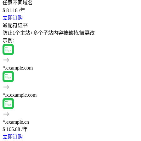
任意不同域名
$ 81.18
/年
立即订购
通配符证书
防止1个主站+多个子站内容被劫持/被篡改
示例：
*.example.com
*.x.example.com
*.example.cn
$ 165.88
/年
立即订购