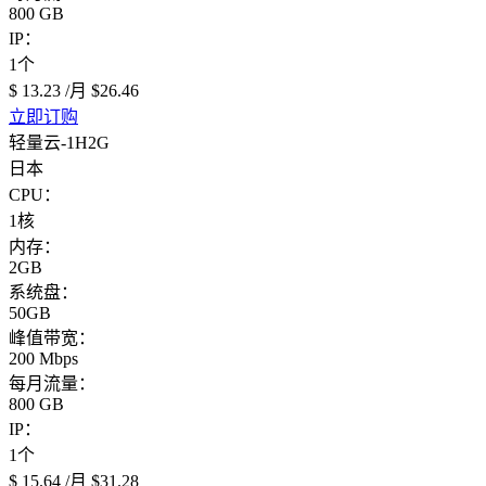
800 GB
IP：
1个
$ 13.23
/月
$26.46
立即订购
轻量云-1H2G
日本
CPU：
1核
内存：
2GB
系统盘：
50GB
峰值带宽：
200 Mbps
每月流量：
800 GB
IP：
1个
$ 15.64
/月
$31.28