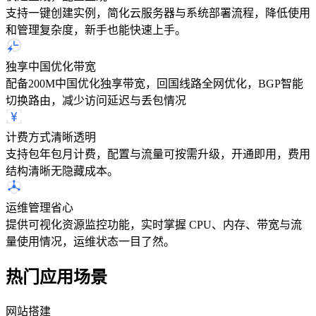
支持一键创建实例，简化云服务器与系统部署流程，降低使用
和管理复杂度，新手也能快速上手。
独享中国优化带宽
配备200M中国优化独享带宽，回国线路全网优化，BGP智能
切换路由，减少访问延迟与丢包情况
计费方式清晰透明
支持包年包月计费，配置与流量可按需升级，开通即用，费用
结构清晰无隐藏成本。
运维管理省心
提供可视化资源监控功能，实时掌握 CPU、内存、带宽与流
量使用情况，运维状态一目了然。
热门应用场景
网站搭建