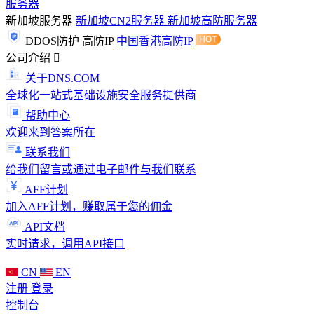
服务器
新加坡服务器
新加坡CN2服务器
新加坡高防服务器
DDOS防护
高防IP
中国香港高防IP
公司介绍
关于DNS.COM
全球化一站式基础设施安全服务提供商
帮助中心
欢迎来到答案所在
联系我们
给我们留言或通过电子邮件与我们联系
AFF计划
加入AFF计划，赚取属于您的佣金
API文档
实时请求，调用API接口
CN
EN
注册
登录
控制台