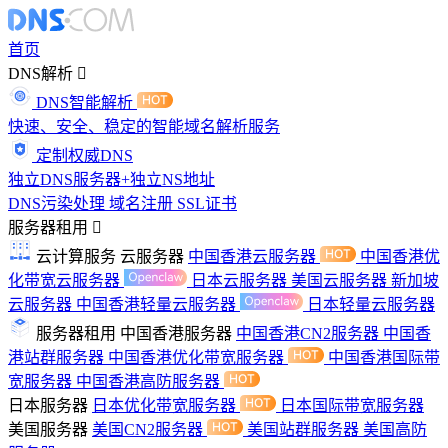
首页
DNS解析
DNS智能解析
快速、安全、稳定的智能域名解析服务
定制权威DNS
独立DNS服务器+独立NS地址
DNS污染处理
域名注册
SSL证书
服务器租用
云计算服务
云服务器
中国香港云服务器
中国香港优
化带宽云服务器
日本云服务器
美国云服务器
新加坡
云服务器
中国香港轻量云服务器
日本轻量云服务器
服务器租用
中国香港服务器
中国香港CN2服务器
中国香
港站群服务器
中国香港优化带宽服务器
中国香港国际带
宽服务器
中国香港高防服务器
日本服务器
日本优化带宽服务器
日本国际带宽服务器
美国服务器
美国CN2服务器
美国站群服务器
美国高防