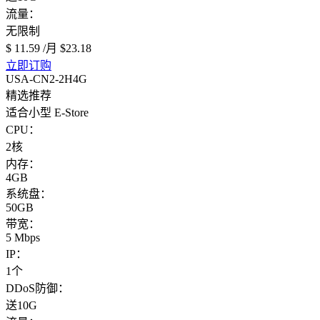
流量：
无限制
$ 11.59
/月
$23.18
立即订购
USA-CN2-2H4G
精选推荐
适合小型 E-Store
CPU：
2核
内存：
4GB
系统盘：
50GB
带宽：
5 Mbps
IP：
1个
DDoS防御：
送10G