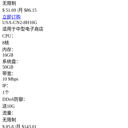
无限制
$ 51.69
/月
$86.15
立即订购
USA-CN2-8H16G
适用于中型电子商店
CPU：
8核
内存：
16GB
系统盘：
50GB
带宽：
10 Mbps
IP：
1个
DDoS防御：
送10G
流量：
无限制
$ 85.8
/月
$143.01