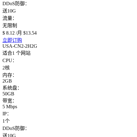
DDoS防御：
送10G
流量：
无限制
$ 8.12
/月
$13.54
立即订购
USA-CN2-2H2G
适合1 个网站
CPU：
2核
内存：
2GB
系统盘：
50GB
带宽：
5 Mbps
IP：
1个
DDoS防御：
送10G