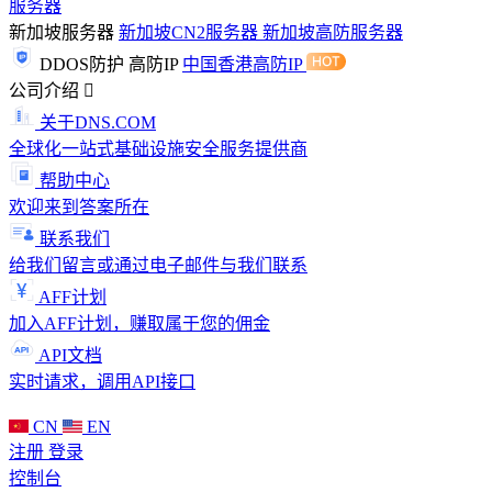
服务器
新加坡服务器
新加坡CN2服务器
新加坡高防服务器
DDOS防护
高防IP
中国香港高防IP
公司介绍
关于DNS.COM
全球化一站式基础设施安全服务提供商
帮助中心
欢迎来到答案所在
联系我们
给我们留言或通过电子邮件与我们联系
AFF计划
加入AFF计划，赚取属于您的佣金
API文档
实时请求，调用API接口
CN
EN
注册
登录
控制台