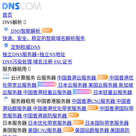
首页
DNS解析
DNS智能解析
快速、安全、稳定的智能域名解析服务
定制权威DNS
独立DNS服务器+独立NS地址
DNS污染处理
域名注册
SSL证书
服务器租用
云计算服务
云服务器
中国香港云服务器
中国香港优
化带宽云服务器
日本云服务器
美国云服务器
新加坡
云服务器
中国香港轻量云服务器
日本轻量云服务器
服务器租用
中国香港服务器
中国香港CN2服务器
中国香
港站群服务器
中国香港优化带宽服务器
中国香港国际带
宽服务器
中国香港高防服务器
日本服务器
日本优化带宽服务器
日本国际带宽服务器
美国服务器
美国CN2服务器
美国站群服务器
美国高防