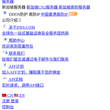
服务器
新加坡服务器
新加坡CN2服务器
新加坡高防服务器
DDOS防护
高防IP
中国香港高防IP
公司介绍
关于DNS.COM
全球化一站式基础设施安全服务提供商
帮助中心
欢迎来到答案所在
联系我们
给我们留言或通过电子邮件与我们联系
AFF计划
加入AFF计划，赚取属于您的佣金
API文档
实时请求，调用API接口
CN
EN
注册
登录
控制台