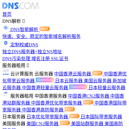
首页
DNS解析
DNS智能解析
快速、安全、稳定的智能域名解析服务
定制权威DNS
独立DNS服务器+独立NS地址
DNS污染处理
域名注册
SSL证书
服务器租用
云计算服务
云服务器
中国香港云服务器
中国香港优
化带宽云服务器
日本云服务器
美国云服务器
新加坡
云服务器
中国香港轻量云服务器
日本轻量云服务器
服务器租用
中国香港服务器
中国香港CN2服务器
中国香
港站群服务器
中国香港优化带宽服务器
中国香港国际带
宽服务器
中国香港高防服务器
日本服务器
日本优化带宽服务器
日本国际带宽服务器
美国服务器
美国CN2服务器
美国站群服务器
美国高防