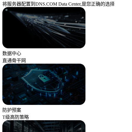
将服务器配置到DNS.COM Data Center,是您正确的选择
数据中心
直通骨干网
防护预案
T级高防策略