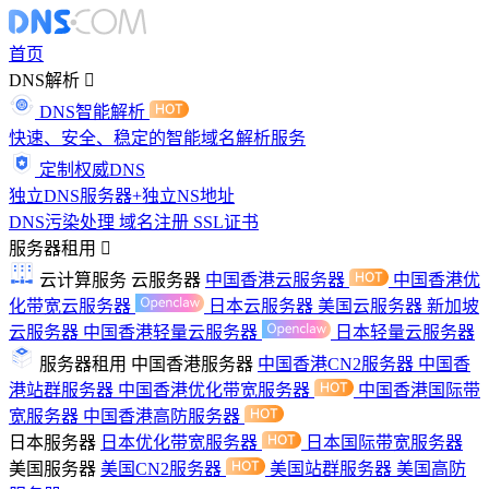
首页
DNS解析
DNS智能解析
快速、安全、稳定的智能域名解析服务
定制权威DNS
独立DNS服务器+独立NS地址
DNS污染处理
域名注册
SSL证书
服务器租用
云计算服务
云服务器
中国香港云服务器
中国香港优
化带宽云服务器
日本云服务器
美国云服务器
新加坡
云服务器
中国香港轻量云服务器
日本轻量云服务器
服务器租用
中国香港服务器
中国香港CN2服务器
中国香
港站群服务器
中国香港优化带宽服务器
中国香港国际带
宽服务器
中国香港高防服务器
日本服务器
日本优化带宽服务器
日本国际带宽服务器
美国服务器
美国CN2服务器
美国站群服务器
美国高防