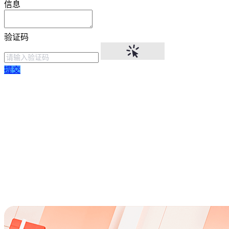
信息
验证码
提交