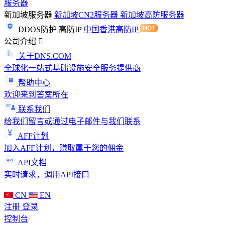
服务器
新加坡服务器
新加坡CN2服务器
新加坡高防服务器
DDOS防护
高防IP
中国香港高防IP
公司介绍
关于DNS.COM
全球化一站式基础设施安全服务提供商
帮助中心
欢迎来到答案所在
联系我们
给我们留言或通过电子邮件与我们联系
AFF计划
加入AFF计划，赚取属于您的佣金
API文档
实时请求，调用API接口
CN
EN
注册
登录
控制台