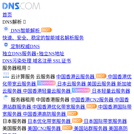
首页
DNS解析
DNS智能解析
快速、安全、稳定的智能域名解析服务
定制权威DNS
独立DNS服务器+独立NS地址
DNS污染处理
域名注册
SSL证书
服务器租用
云计算服务
云服务器
中国香港云服务器
中国香港优
化带宽云服务器
日本云服务器
美国云服务器
新加坡
云服务器
中国香港轻量云服务器
日本轻量云服务器
服务器租用
中国香港服务器
中国香港CN2服务器
中国香
港站群服务器
中国香港优化带宽服务器
中国香港国际带
宽服务器
中国香港高防服务器
日本服务器
日本优化带宽服务器
日本国际带宽服务器
美国服务器
美国CN2服务器
美国站群服务器
美国高防