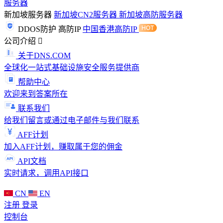
服务器
新加坡服务器
新加坡CN2服务器
新加坡高防服务器
DDOS防护
高防IP
中国香港高防IP
公司介绍
关于DNS.COM
全球化一站式基础设施安全服务提供商
帮助中心
欢迎来到答案所在
联系我们
给我们留言或通过电子邮件与我们联系
AFF计划
加入AFF计划，赚取属于您的佣金
API文档
实时请求，调用API接口
CN
EN
注册
登录
控制台