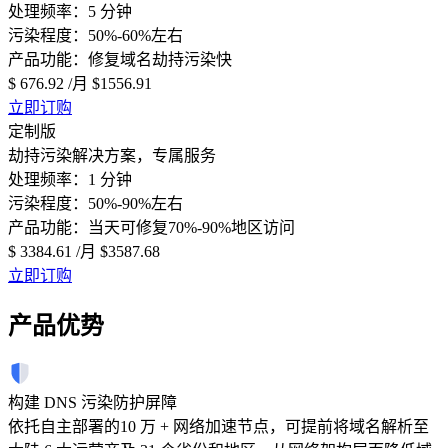
处理频率：5 分钟
污染程度：50%-60%左右
产品功能：修复域名劫持污染快
$ 676.92
/月
$1556.91
立即订购
定制版
劫持污染解决方案，专属服务
处理频率：1 分钟
污染程度：50%-90%左右
产品功能：当天可修复70%-90%地区访问
$ 3384.61
/月
$3587.68
立即订购
产品优势
构建 DNS 污染防护屏障
依托自主部署的10 万 + 网络加速节点，可提前将域名解析至