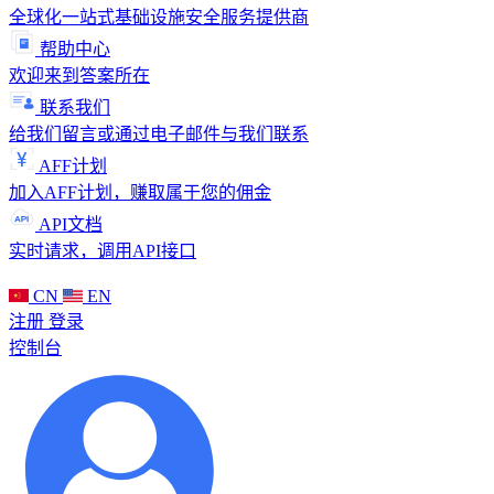
全球化一站式基础设施安全服务提供商
帮助中心
欢迎来到答案所在
联系我们
给我们留言或通过电子邮件与我们联系
AFF计划
加入AFF计划，赚取属于您的佣金
API文档
实时请求，调用API接口
CN
EN
注册
登录
控制台