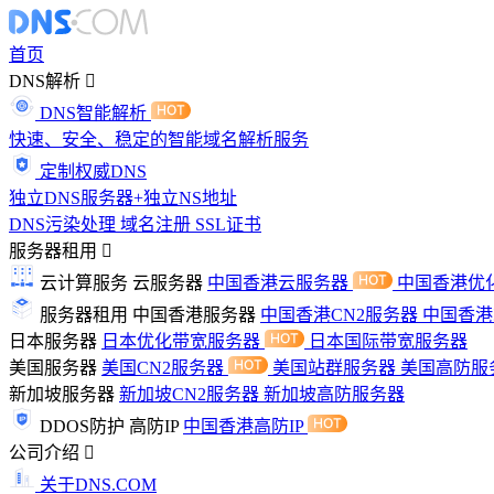
首页
DNS解析
DNS智能解析
快速、安全、稳定的智能域名解析服务
定制权威DNS
独立DNS服务器+独立NS地址
DNS污染处理
域名注册
SSL证书
服务器租用
云计算服务
云服务器
中国香港云服务器
中国香港优
服务器租用
中国香港服务器
中国香港CN2服务器
中国香
日本服务器
日本优化带宽服务器
日本国际带宽服务器
美国服务器
美国CN2服务器
美国站群服务器
美国高防服
新加坡服务器
新加坡CN2服务器
新加坡高防服务器
DDOS防护
高防IP
中国香港高防IP
公司介绍
关于DNS.COM