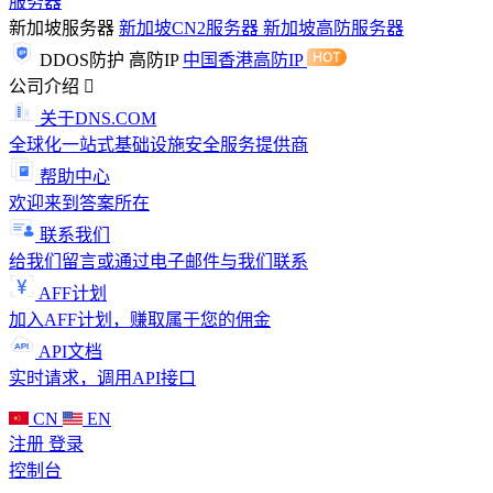
服务器
新加坡服务器
新加坡CN2服务器
新加坡高防服务器
DDOS防护
高防IP
中国香港高防IP
公司介绍
关于DNS.COM
全球化一站式基础设施安全服务提供商
帮助中心
欢迎来到答案所在
联系我们
给我们留言或通过电子邮件与我们联系
AFF计划
加入AFF计划，赚取属于您的佣金
API文档
实时请求，调用API接口
CN
EN
注册
登录
控制台