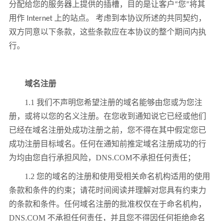
分配给您的服务器上提供的插槽，目的是让客户“您”将其
用作 Internet 上的站点。 考虑到本协议所述的共同契约，
双方同意以下条款，这些条款应在本协议的整个期间内执
行。
域名注册
1.1 我们不声明您希望注册的域名能够由您或为您注
册，或将以您的名义注册。在您收到通知说它已经或他们
已经在域名注册处成功注册之前，您不得在其中假定您已
成功注册目标域名。任何在通知前推定域名注册成功的行
为均由您自行承担风险，DNS.COM不承担任何责任；
1.2 您的域名的注册和使用受相关命名机构适用的使用
条款和条件的约束；请花时间阅读并理解对您具有约束力
的条款和条件。任何域名注册的批准权仅在于命名机构，
DNS.COM 不承担任何责任，并且您不得因任何拒绝命名