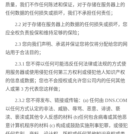
质量，我们不作任何陈述和保证，对于存储在服务器上的
任何数据的任何损失或损坏，我们不承担任何责任；
2.2 对于存储在服务器上的数据的任何损失或损坏，您
应全权负责投保和维持足够的保险；
2.3 您向我们声明、承诺并保证您将仅将分配给您的网
站用于合法目的；
2.3.1 您不得以任何可能违反任何法律或法规的方式使
用服务器或使用侵犯任何第三方权利或侵犯他人知识产权
的信息或数据；您也不会授权或允许您公司内的任何其他
人或第 3 方代表您这样做；
2.3.2 您不得发布、链接或传输：(a) 任何由 DNS.COM
以任何方式认定的非法、威胁、辱骂、恶意、诽谤、亵
渎、亵渎或其他令人反感的材料 (b)任何包含病毒或其他恶
意计算机程序的材料 (c) 构成或鼓励实施刑事犯罪，或侵犯
任何专利、商标、设计权、版权或任何其他知识产权或类