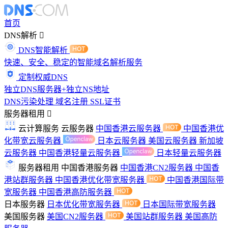
首页
DNS解析
DNS智能解析
快速、安全、稳定的智能域名解析服务
定制权威DNS
独立DNS服务器+独立NS地址
DNS污染处理
域名注册
SSL证书
服务器租用
云计算服务
云服务器
中国香港云服务器
中国香港优
化带宽云服务器
日本云服务器
美国云服务器
新加坡
云服务器
中国香港轻量云服务器
日本轻量云服务器
服务器租用
中国香港服务器
中国香港CN2服务器
中国香
港站群服务器
中国香港优化带宽服务器
中国香港国际带
宽服务器
中国香港高防服务器
日本服务器
日本优化带宽服务器
日本国际带宽服务器
美国服务器
美国CN2服务器
美国站群服务器
美国高防