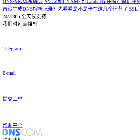
DNS权限体系解读
A记录和CNAME可以同时存在吗？解析冲
直没生成DNS解析记录？先看看是不是卡在这几个环节了
SS
24/7/365 全天候支持
我们时刻恭候您
Telegram
E-mail
提交工单
帮助中心