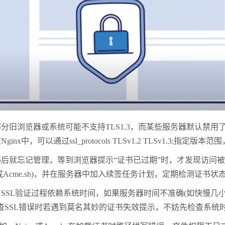
览器或系统可能不支持TLS1.3，而某些服务器默认禁用了TLS
可以通过ssl_protocols TLSv1.2 TLSv1.3;指定
就忘记管理，等到浏览器提示“证书已过期”时，才发现访问被
或Acme.sh)，并在服务器中加入续签任务计划，定期检测证书状
L验证过程依赖系统时间，如果服务器时间不准确(如快慢几小时
SSL错误时若遇到莫名其妙的证书失效提示，不妨先检查系统时