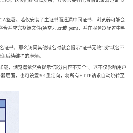
TTPS。这类问题看似复杂，其实只要在配置前记录清楚证书
CA签署。若仅安装了主证书而遗漏中间证书，浏览器可能会
成完整链文件(通常为.crt或.pem)，并在服务器配置中明
证书，那么访问其他域名时就会提示“证书无效”或“域名不
以避免后续维护的麻烦。
TP加载，浏览器依然会提示“部分内容不安全”。这不仅影响用户
器层面，也可设置301重定向，将所有HTTP请求自动跳转至