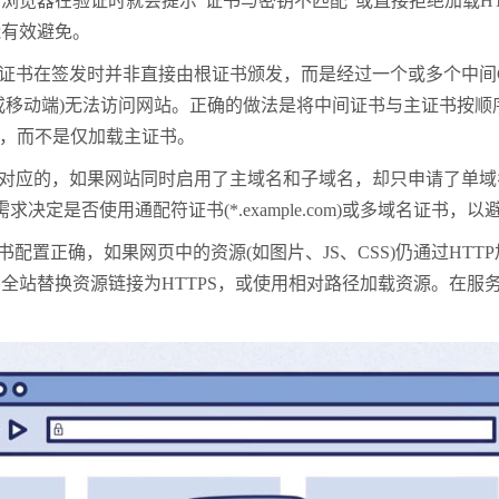
浏览器在验证时就会提示“证书与密钥不匹配”或直接拒绝加载H
能有效避免。
证书在签发时并非直接由根证书颁发，而是经过一个或多个中间
移动端)无法访问网站。正确的做法是将中间证书与主证书按顺序合并
合并文件，而不是仅加载主证书。
应的，如果网站同时启用了主域名和子域名，却只申请了单域名
定是否使用通配符证书(*.example.com)或多域名证书，
配置正确，如果网页中的资源(如图片、JS、CSS)仍通过HT
全站替换资源链接为HTTPS，或使用相对路径加载资源。在服务