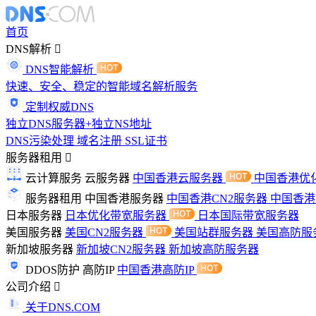
首页
DNS解析
DNS智能解析
快速、安全、稳定的智能域名解析服务
定制权威DNS
独立DNS服务器+独立NS地址
DNS污染处理
域名注册
SSL证书
服务器租用
云计算服务
云服务器
中国香港云服务器
中国香港优
服务器租用
中国香港服务器
中国香港CN2服务器
中国香
日本服务器
日本优化带宽服务器
日本国际带宽服务器
美国服务器
美国CN2服务器
美国站群服务器
美国高防服
新加坡服务器
新加坡CN2服务器
新加坡高防服务器
DDOS防护
高防IP
中国香港高防IP
公司介绍
关于DNS.COM