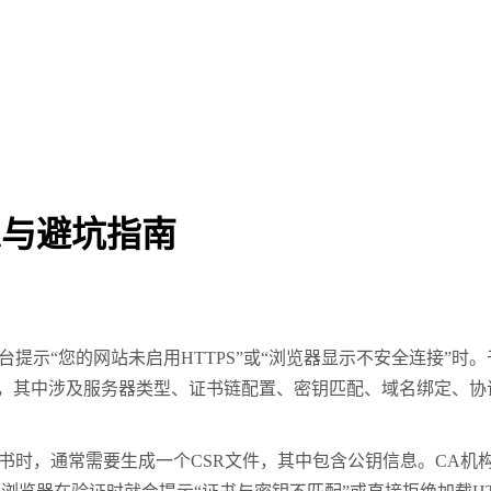
总与避坑指南
示“您的网站未启用HTTPS”或“浏览器显示不安全连接”时
钮”，其中涉及服务器类型、证书链配置、密钥匹配、域名绑定、
时，通常需要生成一个CSR文件，其中包含公钥信息。CA机构