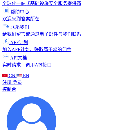
全球化一站式基础设施安全服务提供商
帮助中心
欢迎来到答案所在
联系我们
给我们留言或通过电子邮件与我们联系
AFF计划
加入AFF计划，赚取属于您的佣金
API文档
实时请求，调用API接口
CN
EN
注册
登录
控制台