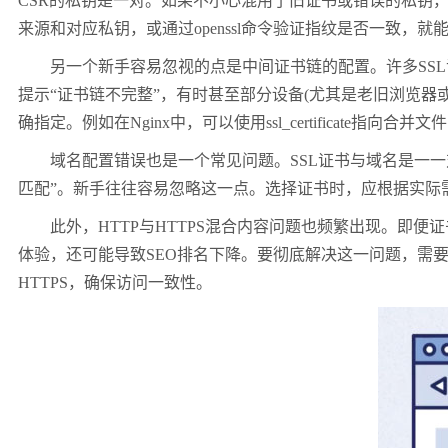
CSR的私钥是一对。如果不小心混用了旧证书或错误的私钥，
来源和对应私钥，或通过openssl命令验证指纹是否一致，就
另一个新手容易忽视的点是中间证书链的配置。许多SSL
提示“证书链不完整”，有时甚至部分设备(尤其是老旧浏览器或
确指定。例如在Nginx中，可以使用ssl_certificate指向
域名配置错误也是一个常见问题。SSL证书与域名是一一对
匹配”。新手往往容易忽略这一点。选择证书时，应根据实际需求决
此外，HTTP与HTTPS混合内容问题也频繁出现。即便证书
体验，还可能导致SEO排名下降。要彻底解决这一问题，需要
HTTPS，确保访问一致性。