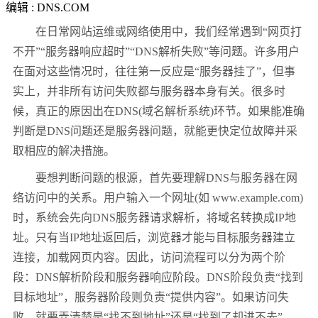
编辑 : DNS.COM
在日常网站运维或网络使用中，我们经常遇到“网页打
不开”“服务器响应超时”“DNS解析失败”等问题。许多用户
在面对这些情况时，往往第一反应是“服务器挂了”，但事
实上，并非所有访问失败都与服务器本身有关。很多时
候，真正的原因出在DNS(域名解析系统)环节。如果能准确
判断是DNS问题还是服务器问题，就能更快定位故障并采
取相应的解决措施。
要想判断问题的根源，首先要理解DNS与服务器在网
络访问中的关系。用户输入一个网址(如 www.example.com)
时，系统会先向DNS服务器请求解析，将域名转换成IP地
址。只有当IP地址返回后，浏览器才能与目标服务器建立
连接，加载网页内容。因此，访问流程可以分为两个阶
段：DNS解析阶段和服务器响应阶段。DNS阶段负责“找到
目标地址”，服务器阶段则负责“提供内容”。如果访问失
败，就要弄清楚是“找不到地址”还是“找到了却进不去”。