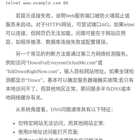
telnet www.example.com 80
若提示连接失败，说明Web服务端口被防火墙阻止或
服务未启动。对于HTTPS网站，可尝试端口443。如果telnet
可以连接，但网页仍无法加载，问题可能在于网站应用
层，如程序崩溃、数据库连接失败或配置错误。
另一个常见的判断方法是通过第三方网络检测服务。
例如访问“DownForEveryoneOrJustMe.com”或
“IsItDownRightNow.com”，输入目标网站地址。如果全球检
测都显示“Down”，基本可以确定服务器端确实故障;若只有
本地访问不了，而其他地区正常，那问题多半与DNS或本
地网络缓存有关。
从系统角度看，DNS问题通常具有以下特征：
仅特定网站无法访问，而其他网站正常;
使用IP地址访问能打开页面;