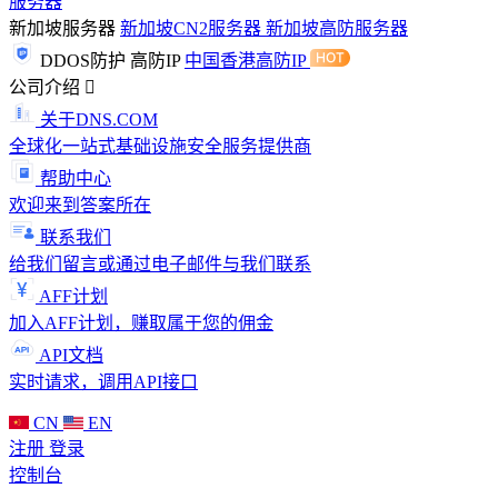
服务器
新加坡服务器
新加坡CN2服务器
新加坡高防服务器
DDOS防护
高防IP
中国香港高防IP
公司介绍
关于DNS.COM
全球化一站式基础设施安全服务提供商
帮助中心
欢迎来到答案所在
联系我们
给我们留言或通过电子邮件与我们联系
AFF计划
加入AFF计划，赚取属于您的佣金
API文档
实时请求，调用API接口
CN
EN
注册
登录
控制台