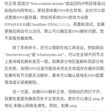
作正常;若提示“Non-existent domain”或返回的IP明显错误(比
如指向内网地址)，那就意味着DNS存在异常。此时可以尝
试更换DNS服务器，例如将系统DNS修改为谷歌
DNS(8.8.8.8)或Cloudflare DNS(1.1.1.1)，再重新测试。如果
更换后网站可以访问，那么可以确定是DNS解析问题，而
不是服务器故障。
除了系统命令，还可以借助在线工具验证。例如网站
“dnschecker.org”或“whatsmydns.net”，可以在全球不同节点
上查询域名解析是否一致。如果部分地区能解析而部分地
区失败，说明DNS记录可能尚未完全生效或存在缓存问题;
如果所有节点都无法解析，基本可以确认是域名DNS配置
错误或记录被删除。
另一方面，如果DNS解析正常，但网站仍然打不开，
就要检查服务器是否处于正常状态。首先可以通过 ping IP
地址 来确认网络连通性。例如，如果 ping