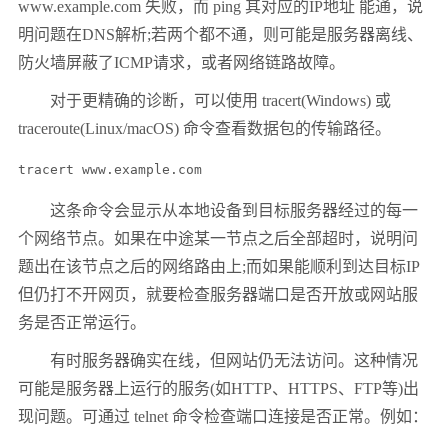
www.example.com 失败，而 ping 其对应的IP地址 能通，说
明问题在DNS解析;若两个都不通，则可能是服务器离线、
防火墙屏蔽了ICMP请求，或者网络链路故障。
对于更精确的诊断，可以使用 tracert(Windows) 或
traceroute(Linux/macOS) 命令查看数据包的传输路径。
tracert www.example.com
这条命令会显示从本地设备到目标服务器经过的每一
个网络节点。如果在中途某一节点之后全部超时，说明问
题出在该节点之后的网络路由上;而如果能顺利到达目标IP
但仍打不开网页，就要检查服务器端口是否开放或网站服
务是否正常运行。
有时服务器确实在线，但网站仍无法访问。这种情况
可能是服务器上运行的服务(如HTTP、HTTPS、FTP等)出
现问题。可通过 telnet 命令检查端口连接是否正常。例如：