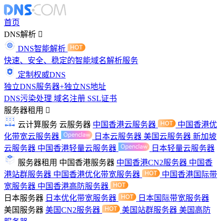
首页
DNS解析
DNS智能解析
快速、安全、稳定的智能域名解析服务
定制权威DNS
独立DNS服务器+独立NS地址
DNS污染处理
域名注册
SSL证书
服务器租用
云计算服务
云服务器
中国香港云服务器
中国香港优
化带宽云服务器
日本云服务器
美国云服务器
新加坡
云服务器
中国香港轻量云服务器
日本轻量云服务器
服务器租用
中国香港服务器
中国香港CN2服务器
中国香
港站群服务器
中国香港优化带宽服务器
中国香港国际带
宽服务器
中国香港高防服务器
日本服务器
日本优化带宽服务器
日本国际带宽服务器
美国服务器
美国CN2服务器
美国站群服务器
美国高防