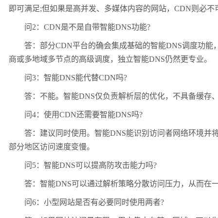
即可满足;但如果是高并发、多媒体内容的网站，CDN则必不
问2：CDN是不是自带智能DNS功能?
答：部分CDN平台的确会集成基础的智能DNS调度功能，
商或多地域多节点的高级调度，独立智能DNS仍然更专业。
问3：智能DNS能代替CDN吗?
答：不能。智能DNS仅负责解析层的优化，不具备缓存、
问4：使用CDN还需要智能DNS吗?
答：建议同时使用。智能DNS能识别访问者网络环境并将流
部分地区访问速度变慢。
问5：智能DNS可以提高防攻击能力吗?
答：智能DNS可以通过解析策略分散访问压力，从而在一
问6：小型网站是否有必要同时使用两者?