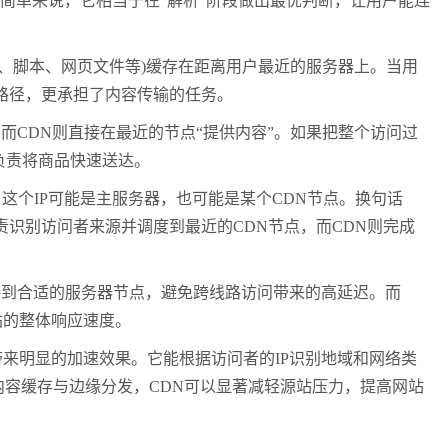
简单来说，它相当于在“解析”阶段做出最优判断，让用户能连
、脚本、网页文件等)缓存在距离用户最近的服务器上。当用
问路径，更承担了内容传输的任务。
，而CDN则直接在最近的节点“提供内容”。如果把整个访问过
负责将商品快速送达。
这个IP可能是主服务器，也可能是某个CDN节点。换句话
负责识别访问者来源并调度到最近的CDN节点，而CDN则完成
接到合适的服务器节点，避免跨线路访问带来的高延迟。而
站的整体响应速度。
来明显的加速效果。它能根据访问者的IP识别地域和网络类
内容缓存与边缘分发，CDN可以显著减轻源站压力，提高网站