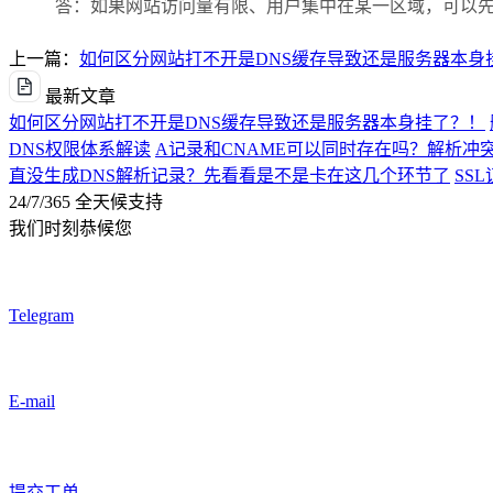
答：如果网站访问量有限、用户集中在某一区域，可以先使用
上一篇：
如何区分网站打不开是DNS缓存导致还是服务器本身
最新文章
如何区分网站打不开是DNS缓存导致还是服务器本身挂了？！
DNS权限体系解读
A记录和CNAME可以同时存在吗？解析冲
直没生成DNS解析记录？先看看是不是卡在这几个环节了
SS
24/7/365 全天候支持
我们时刻恭候您
Telegram
E-mail
提交工单