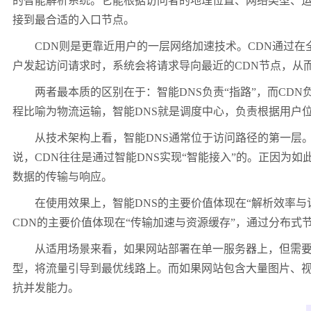
的智能解析系统。它能根据访问者的地理位置、网络类型、运
接到最合适的入口节点。
CDN则是更靠近用户的一层网络加速技术。CDN通过在全
户发起访问请求时，系统会将请求导向最近的CDN节点，从
两者最本质的区别在于：智能DNS负责“指路”，而CDN负
程比喻为物流运输，智能DNS就是调度中心，负责根据用户
从技术架构上看，智能DNS通常位于访问路径的第一层。当
说，CDN往往是通过智能DNS实现“智能接入”的。正因为如
数据的传输与响应。
在使用效果上，智能DNS的主要价值体现在“解析效率与
CDN的主要价值体现在“传输加速与资源缓存”，通过分布
从适用场景来看，如果网站部署在单一服务器上，但需要让
型，将流量引导到最优线路上。而如果网站包含大量图片、视
抗并发能力。