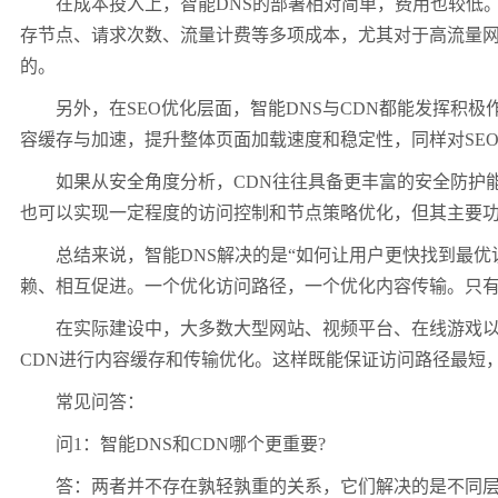
在成本投入上，智能DNS的部署相对简单，费用也较低。许
存节点、请求次数、流量计费等多项成本，尤其对于高流量网
的。
另外，在SEO优化层面，智能DNS与CDN都能发挥积极作
容缓存与加速，提升整体页面加载速度和稳定性，同样对SE
如果从安全角度分析，CDN往往具备更丰富的安全防护能力。
也可以实现一定程度的访问控制和节点策略优化，但其主要功
总结来说，智能DNS解决的是“如何让用户更快找到最优访
赖、相互促进。一个优化访问路径，一个优化内容传输。只有
在实际建设中，大多数大型网站、视频平台、在线游戏以及跨国
CDN进行内容缓存和传输优化。这样既能保证访问路径最短
常见问答：
问1：智能DNS和CDN哪个更重要?
答：两者并不存在孰轻孰重的关系，它们解决的是不同层面的