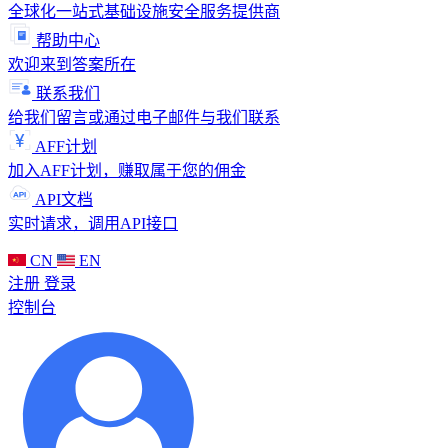
全球化一站式基础设施安全服务提供商
帮助中心
欢迎来到答案所在
联系我们
给我们留言或通过电子邮件与我们联系
AFF计划
加入AFF计划，赚取属于您的佣金
API文档
实时请求，调用API接口
CN
EN
注册
登录
控制台