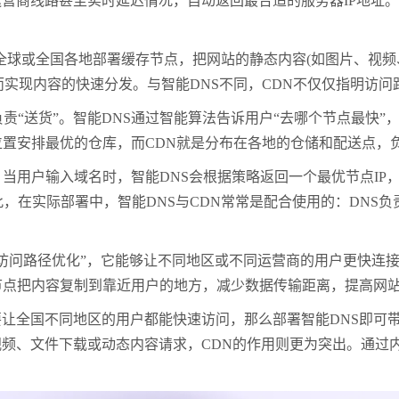
营商线路甚至实时延迟情况，自动返回最合适的服务器IP地址。
球或全国各地部署缓存节点，把网站的静态内容(如图片、视频
而实现内容的快速分发。与智能DNS不同，CDN不仅仅指明访
责“送货”。智能DNS通过智能算法告诉用户“去哪个节点最快”
位置安排最优的仓库，而CDN就是分布在各地的仓储和配送点，
用户输入域名时，智能DNS会根据策略返回一个最优节点IP，
此，在实际部署中，智能DNS与CDN常常是配合使用的：DNS
访问路径优化”，它能够让不同地区或不同运营商的用户更快连
式节点把内容复制到靠近用户的地方，减少数据传输距离，提高网
全国不同地区的用户都能快速访问，那么部署智能DNS即可带
频、文件下载或动态内容请求，CDN的作用则更为突出。通过