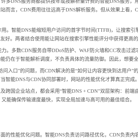
多DNS服务商都提供按年或按解析量计费的智能DNS服务，
站而言，CDN费用往往远高于DNS解析服务。但从效果上看，
用。智能DNS能缩短用户访问的首字节时间(TTFB)，让搜索引
O友好。两者结合使用能让网站在搜索引擎性能评分中获得更高
多数CDN服务自带DDoS防护、WAF防火墙和CC攻击过滤
能仍在于智能解析调度，不负责具体的流量防御。因此，想要全面
问入口”的问题，而CDN解决的是“如何让内容更快到达用户”
当智能DNS与CDN协同部署时，网站的性能优化才算真正完成
企业站点，都会采用“智能DNS + CDN”双层架构：前端
，又能确保传输速度最快，实现全局加速与高可用的最佳组合。
性能优化问题。智能DNS负责访问路径优化，CDN负责内容