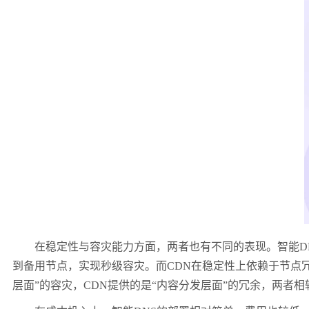
在稳定性与容灾能力方面，两者也有不同的表现。智能DN
到备用节点，实现秒级容灾。而CDN在稳定性上依赖于节点
层面”的容灾，CDN提供的是“内容分发层面”的冗余，两者