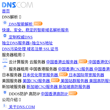
首页
DNS解析
DNS智能解析
快速、安全、稳定的智能域名解析服务
定制权威DNS
独立DNS服务器+独立NS地址
DNS污染处理
域名注册
SSL证书
服务器租用
云计算服务
云服务器
中国香港云服务器
中国香港优
服务器租用
中国香港服务器
中国香港CN2服务器
中国香
日本服务器
日本优化带宽服务器
日本国际带宽服务器
美国服务器
美国CN2服务器
美国站群服务器
美国高防服
新加坡服务器
新加坡CN2服务器
新加坡高防服务器
DDOS防护
高防IP
中国香港高防IP
公司介绍
关于DNS.COM