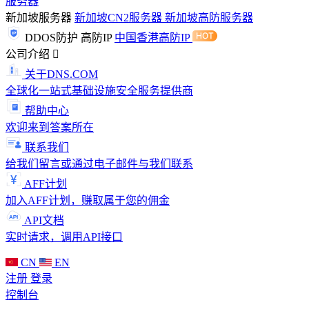
服务器
新加坡服务器
新加坡CN2服务器
新加坡高防服务器
DDOS防护
高防IP
中国香港高防IP
公司介绍
关于DNS.COM
全球化一站式基础设施安全服务提供商
帮助中心
欢迎来到答案所在
联系我们
给我们留言或通过电子邮件与我们联系
AFF计划
加入AFF计划，赚取属于您的佣金
API文档
实时请求，调用API接口
CN
EN
注册
登录
控制台