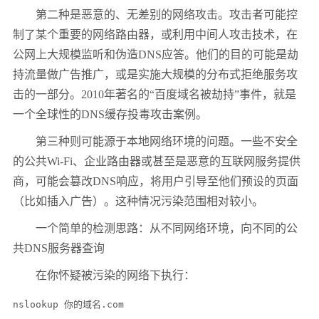
第二种是恶意的、无差别的网络攻击。攻击者可能控
制了某个重要的网络路由器，或利用中间人攻击技术，在
公网上大规模监听和伪造
DNS
应答。他们的目的可能是劫
持流量做广告推广，或是实施大规模的分布式拒绝服务攻
击的一部分。
2010
年著名的“百度域名被劫持”事件，就是
一个全球性的
DNS
缓存投毒攻击案例。
第三种则可能源于本地网络环境的问题。一些不安全
的公共
Wi-Fi
、企业路由器或甚至是恶意的互联网服务提供
商，可能会篡改
DNS
响应，将用户引导至他们预设的页面
（比如插入广告）。这种情况污染范围相对较小。
一个简单的检测思路：从不同网络环境，向不同的公
共
DNS
服务器查询
在你怀疑被污染的网络下执行：
nslookup 你的域名.com