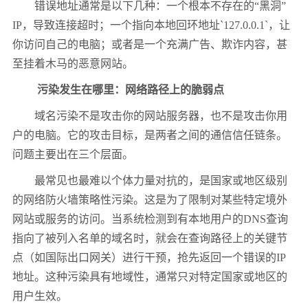
错误地址通常是以下几种：一个根本不存在的“黑洞”
IP
，导致连接超时；一个指向本地回环地址
`127.0.0.1`
，让
你访问自己的电脑；或者是一个充满广告、欺诈内容，甚
至挂着木马的恶意网站。
污染发生在哪里：网络路径上的脆弱点
域名污染不是攻击你的网站服务器，也不是攻击你用
户的电脑。它的攻击目标，是两者之间的通信信任链条。
问题主要出在三个层面。
最常见也最难以个体力量对抗的，是国家或地区级别
的网络防火墙策略性污染。这是为了限制对某些特定境外
网站或服务的访问。当系统检测到有本地用户的
DNS
查询
指向了被列入名单的域名时，就会在查询路径上的关键节
点（如国际出口网关）进行干预，抢先返回一个错误的
IP
地址。这种污染具有地域性，通常只对特定国家或地区的
用户生效。