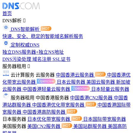
首页
DNS解析
DNS智能解析
快速、安全、稳定的智能域名解析服务
定制权威DNS
独立DNS服务器+独立NS地址
DNS污染处理
域名注册
SSL证书
服务器租用
云计算服务
云服务器
中国香港云服务器
中国香港优
化带宽云服务器
日本云服务器
美国云服务器
新加坡
云服务器
中国香港轻量云服务器
日本轻量云服务器
服务器租用
中国香港服务器
中国香港CN2服务器
中国香
港站群服务器
中国香港优化带宽服务器
中国香港国际带
宽服务器
中国香港高防服务器
日本服务器
日本优化带宽服务器
日本国际带宽服务器
美国服务器
美国CN2服务器
美国站群服务器
美国高防