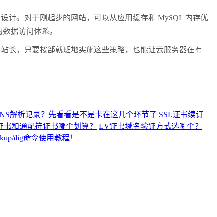
。对于刚起步的网站，可以从应用缓存和 MySQL 内存优
效的数据访问体系。
站长，只要按部就班地实施这些策略，也能让云服务器在有
DNS解析记录？先看看是不是卡在这几个环节了
SSL证书续订
L证书和通配符证书哪个划算？
EV证书域名验证方式选哪个？
up/dig命令使用教程！