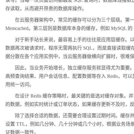
读写。当每一次页面访问都触发 SQL 查询时，数据库连接
存读取，从而避开昂贵的数据库操作。
在云服务器架构中，常见的缓存可以分为三个层级。第一层是
Memcached。第三层则是数据库本身的缓存，例如 MySQL 的
对于新手站长来说，最容易上手的往往是应用层缓存。以常见的 
数据再次被请求时，程序无需再执行 SQL，而是直接读取
据分散在各个应用实例中，当云服务器做横向扩展时，很难
因此，当业务开始增长，独立缓存服务就显得尤为重要。Re
高频查询结果、用户会话信息、配置数据等存入 Redis，可
用统一访问。
在设计 Redis 缓存策略时，最关键的是选对缓存对象
的数据，例如实时统计或订单状态，如果缓存更新不及时，
除了选择合适的数据，还需要合理设置过期时间。缓存并不
设置 TTL，例如几分钟、几十分钟或几个小时，根据业务
证数据一致性。