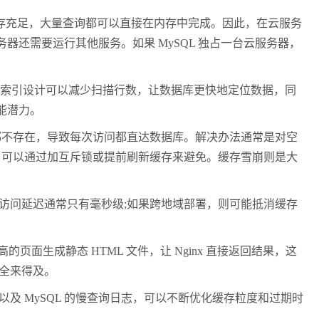
，只要内存充足，大量查询都可以直接在内存中完成。因此，在云服务
提是服务器还需要运行其他服务。如果 MySQL 独占一台云服务器，
好的索引设计可以减少扫描行数，让数据库更快地定位数据，同
性能潜力。
不存在，导致每次访问都直达数据库。解决办法通常是对空
，可以通过加互斥锁或提前刷新缓存来避免。缓存雪崩则是大
，访问延迟通常只有毫秒级;如果跨地域部署，则可能抵消缓存
生成静态 HTML 文件，让 Nginx 直接返回结果，这
完全来得及。
及 MySQL 的慢查询日志，可以不断优化缓存粒度和过期时