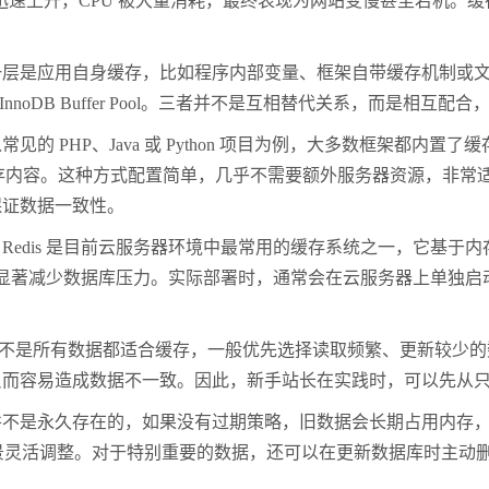
数迅速上升，CPU 被大量消耗，最终表现为网站变慢甚至宕机。
应用自身缓存，比如程序内部变量、框架自带缓存机制或文件缓存
 InnoDB Buffer Pool。三者并不是互相替代关系，而是相
PHP、Java 或 Python 项目为例，大多数框架都内
缓存内容。这种方式配置简单，几乎不需要额外服务器资源，非常
保证数据一致性。
dis 是目前云服务器环境中最常用的缓存系统之一，它基于
以显著减少数据库压力。实际部署时，通常会在云服务器上单独启动 
。并不是所有数据都适合缓存，一般优先选择读取频繁、更新较少
反而容易造成数据不一致。因此，新手站长在实践时，可以先从
是永久存在的，如果没有过期策略，旧数据会长期占用内存，
场景灵活调整。对于特别重要的数据，还可以在更新数据库时主动