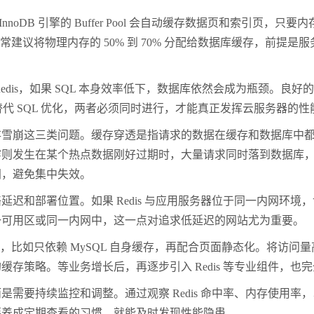
oDB 引擎的 Buffer Pool 会自动缓存数据页和索引页
常重要。通常建议将物理内存的 50% 到 70% 分配给数据库缓存，前
is，如果 SQL 本身效率低下，数据库依然会成为瓶颈。良
并不能替代 SQL 优化，两者必须同时进行，才能真正发挥云服务器的
崩这三类问题。缓存穿透是指请求的数据在缓存和数据库中都
穿则发生在某个热点数据刚好过期时，大量请求同时落到数据库
间，避免集中失效。
和部署位置。如果 Redis 与应用服务器位于同一内网环境
一可用区或同一内网中，这一点对追求低延迟的网站尤为重要。
只依赖 MySQL 自身缓存，再配合页面静态化。将访问量高的页面
存策略。等业务增长后，再逐步引入 Redis 等专业组件，也
持续监控和调整。通过观察 Redis 命中率、内存使用率，以
要养成定期查看的习惯，就能及时发现性能隐患。