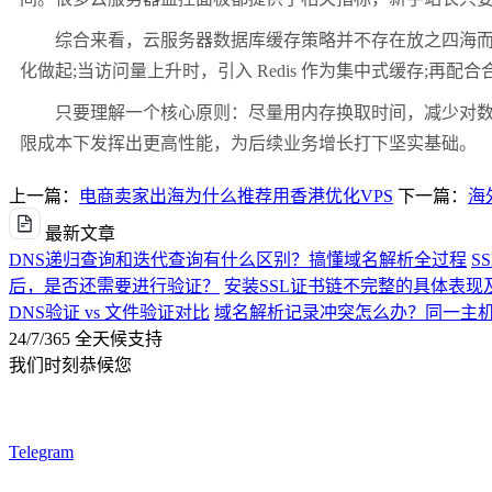
综合来看，云服务器数据库缓存策略并不存在放之四海而皆准
化做起;当访问量上升时，引入 Redis 作为集中式缓存;
只要理解一个核心原则：尽量用内存换取时间，减少对数据
限成本下发挥出更高性能，为后续业务增长打下坚实基础。
上一篇：
电商卖家出海为什么推荐用香港优化VPS
下一篇：
海
最新文章
DNS递归查询和迭代查询有什么区别？搞懂域名解析全过程
S
后，是否还需要进行验证？
安装SSL证书链不完整的具体表现
DNS验证 vs 文件验证对比
域名解析记录冲突怎么办？同一主机
24/7/365 全天候支持
我们时刻恭候您
Telegram