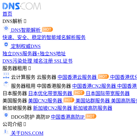
首页
DNS解析
DNS智能解析
快速、安全、稳定的智能域名解析服务
定制权威DNS
独立DNS服务器+独立NS地址
DNS污染处理
域名注册
SSL证书
服务器租用
云计算服务
云服务器
中国香港云服务器
中国香港优
服务器租用
中国香港服务器
中国香港CN2服务器
中国香
日本服务器
日本优化带宽服务器
日本国际带宽服务器
美国服务器
美国CN2服务器
美国站群服务器
美国高防服
新加坡服务器
新加坡CN2服务器
新加坡高防服务器
DDOS防护
高防IP
中国香港高防IP
公司介绍
关于DNS.COM