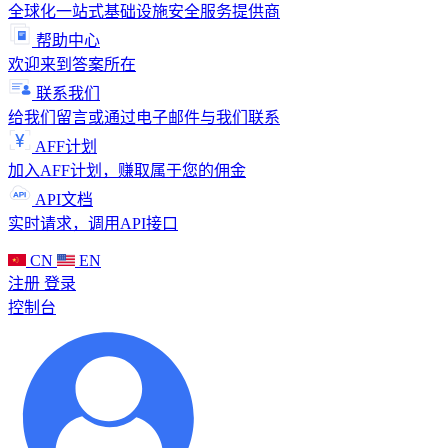
全球化一站式基础设施安全服务提供商
帮助中心
欢迎来到答案所在
联系我们
给我们留言或通过电子邮件与我们联系
AFF计划
加入AFF计划，赚取属于您的佣金
API文档
实时请求，调用API接口
CN
EN
注册
登录
控制台