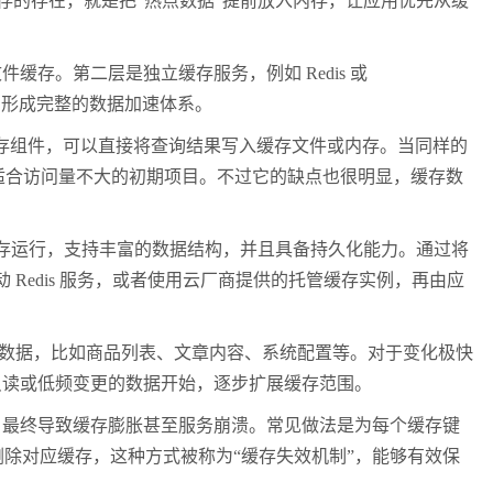
缓存的存在，就是把“热点数据”提前放入内存，让应用优先从缓
。第二层是独立缓存服务，例如 Redis 或
互配合，形成完整的数据加速体系。
置了缓存组件，可以直接将查询结果写入缓存文件或内存。当同样的
适合访问量不大的初期项目。不过它的缺点也很明显，缓存数
内存运行，支持丰富的数据结构，并且具备持久化能力。通过将
Redis 服务，或者使用云厂商提供的托管缓存实例，再由应
的数据，比如商品列表、文章内容、系统配置等。对于变化极快
只读或低频变更的数据开始，逐步扩展缓存范围。
最终导致缓存膨胀甚至服务崩溃。常见做法是为每个缓存键
删除对应缓存，这种方式被称为“缓存失效机制”，能够有效保