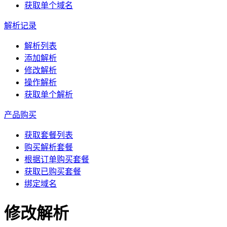
获取单个域名
解析记录
解析列表
添加解析
修改解析
操作解析
获取单个解析
产品购买
获取套餐列表
购买解析套餐
根据订单购买套餐
获取已购买套餐
绑定域名
修改解析