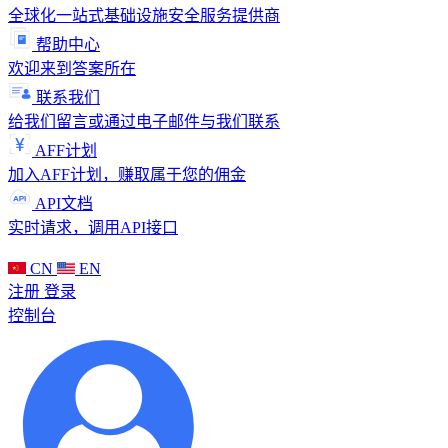
全球化一站式基础设施安全服务提供商
帮助中心
欢迎来到答案所在
联系我们
给我们留言或通过电子邮件与我们联系
AFF计划
加入AFF计划，赚取属于您的佣金
API文档
实时请求，调用API接口
CN
EN
注册
登录
控制台