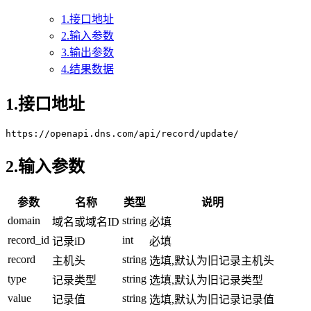
1.接口地址
2.输入参数
3.输出参数
4.结果数据
1.接口地址
https://openapi.dns.com/api/record/update/
2.输入参数
参数
名称
类型
说明
domain
string
域名或域名ID
必填
record_id
int
记录iD
必填
record
string
主机头
选填,默认为旧记录主机头
type
string
记录类型
选填,默认为旧记录类型
value
string
记录值
选填,默认为旧记录记录值