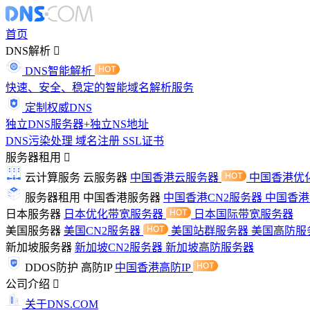
首页
DNS解析
DNS智能解析
快速、安全、稳定的智能域名解析服务
定制权威DNS
独立DNS服务器+独立NS地址
DNS污染处理
域名注册
SSL证书
服务器租用
云计算服务
云服务器
中国香港云服务器
中国香港优
服务器租用
中国香港服务器
中国香港CN2服务器
中国香
日本服务器
日本优化带宽服务器
日本国际带宽服务器
美国服务器
美国CN2服务器
美国站群服务器
美国高防服
新加坡服务器
新加坡CN2服务器
新加坡高防服务器
DDOS防护
高防IP
中国香港高防IP
公司介绍
关于DNS.COM