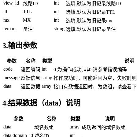
view_id
int
线路ID
选填,默认为旧记录线路ID
ttl
TTL
int
选填,默认为旧记录TTL
mx
MX
int
选填,默认为旧记录mx
remark
string
备注
选填,默认为旧记录备注
3.输出参数
参数
名称
类型
说明
code
int
返回编码
0 为操作成功, 非0 请参考错误编码
message
string
反馈信息
操作成功时，可能返回为空，失败时则
data
array
返回数据
接口有数据返回时，为数组，请查看下
4.结果数据（data）说明
参数
名称
类型
说明
data
array
域名数组
成功返回的域名数组
data.domain_id
int
-
域名ID