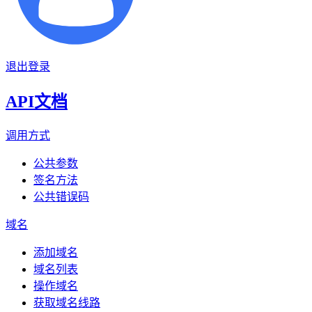
退出登录
API文档
调用方式
公共参数
签名方法
公共错误码
域名
添加域名
域名列表
操作域名
获取域名线路