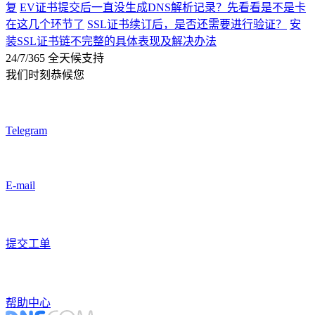
复
EV证书提交后一直没生成DNS解析记录？先看看是不是卡
在这几个环节了
SSL证书续订后，是否还需要进行验证？
安
装SSL证书链不完整的具体表现及解决办法
24/7/365 全天候支持
我们时刻恭候您
Telegram
E-mail
提交工单
帮助中心