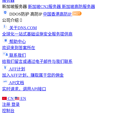
服务器
新加坡服务器
新加坡CN2服务器
新加坡高防服务器
DDOS防护
高防IP
中国香港高防IP
公司介绍
关于DNS.COM
全球化一站式基础设施安全服务提供商
帮助中心
欢迎来到答案所在
联系我们
给我们留言或通过电子邮件与我们联系
AFF计划
加入AFF计划，赚取属于您的佣金
API文档
实时请求，调用API接口
CN
EN
注册
登录
控制台