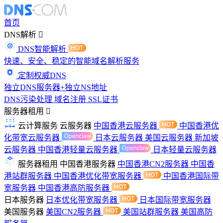
首页
DNS解析
DNS智能解析
快速、安全、稳定的智能域名解析服务
定制权威DNS
独立DNS服务器+独立NS地址
DNS污染处理
域名注册
SSL证书
服务器租用
云计算服务
云服务器
中国香港云服务器
中国香港优
化带宽云服务器
日本云服务器
美国云服务器
新加坡
云服务器
中国香港轻量云服务器
日本轻量云服务器
服务器租用
中国香港服务器
中国香港CN2服务器
中国香
港站群服务器
中国香港优化带宽服务器
中国香港国际带
宽服务器
中国香港高防服务器
日本服务器
日本优化带宽服务器
日本国际带宽服务器
美国服务器
美国CN2服务器
美国站群服务器
美国高防