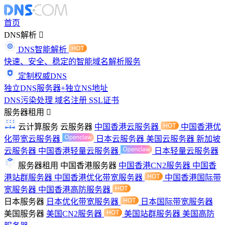
首页
DNS解析
DNS智能解析
快速、安全、稳定的智能域名解析服务
定制权威DNS
独立DNS服务器+独立NS地址
DNS污染处理
域名注册
SSL证书
服务器租用
云计算服务
云服务器
中国香港云服务器
中国香港优
化带宽云服务器
日本云服务器
美国云服务器
新加坡
云服务器
中国香港轻量云服务器
日本轻量云服务器
服务器租用
中国香港服务器
中国香港CN2服务器
中国香
港站群服务器
中国香港优化带宽服务器
中国香港国际带
宽服务器
中国香港高防服务器
日本服务器
日本优化带宽服务器
日本国际带宽服务器
美国服务器
美国CN2服务器
美国站群服务器
美国高防