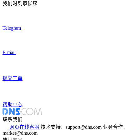
我们时刻恭候您
Telegram
E-mail
提交工单
帮助中心
联系我们
网页在线客服
技术支持：support@dns.com
业务合作：
marker@dns.com