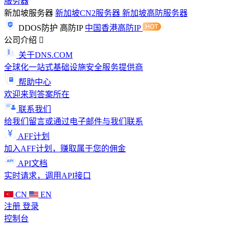
服务器
新加坡服务器
新加坡CN2服务器
新加坡高防服务器
DDOS防护
高防IP
中国香港高防IP
公司介绍
关于DNS.COM
全球化一站式基础设施安全服务提供商
帮助中心
欢迎来到答案所在
联系我们
给我们留言或通过电子邮件与我们联系
AFF计划
加入AFF计划，赚取属于您的佣金
API文档
实时请求，调用API接口
CN
EN
注册
登录
控制台