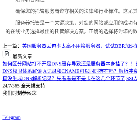
确保您的托管服务商遵守相关的法律和行业标准。这尤其重
服务器托管是一个关键决策，对您的网站或应用的成功有着
的在线业务选择最佳的托管解决方案。正确的选择将为您的
上一篇：
美国服务器丢包率太高不用换服务器，试试BBR加速
最新文章
如何区分网站打不开是DNS缓存导致还是服务器本身挂了？！
DNS权限体系解读
A记录和CNAME可以同时存在吗？解析冲
直没生成DNS解析记录？先看看是不是卡在这几个环节了
SS
24/7/365 全天候支持
我们时刻恭候您
Telegram