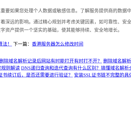
要如果您处理个人数据或敏感信息。了解服务提供商的数据中
深远的影响。通过精心规划并考虑关键因素，如可靠性、安全
数字资产提供一个坚实的基础，使其能够持续、安全地增长。
算法！
下一篇：
香港服务器怎么修改时间
删除域名解析记录后网站有时能打开有时打不开？
删除域名解
突规则解读
DNS递归查询和迭代查询有什么区别？搞懂域名解析
L证书续订后，是否还需要进行验证？
安装SSL证书链不完整的