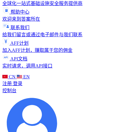
全球化一站式基础设施安全服务提供商
帮助中心
欢迎来到答案所在
联系我们
给我们留言或通过电子邮件与我们联系
AFF计划
加入AFF计划，赚取属于您的佣金
API文档
实时请求，调用API接口
CN
EN
注册
登录
控制台