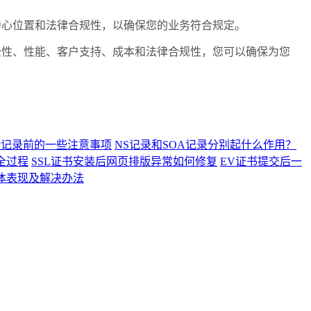
心位置和法律合规性，以确保您的业务符合规定。
性、性能、客户支持、成本和法律合规性，您可以确保为您
析记录前的一些注意事项
NS记录和SOA记录分别起什么作用？
全过程
SSL证书安装后网页排版异常如何修复
EV证书提交后一
具体表现及解决办法