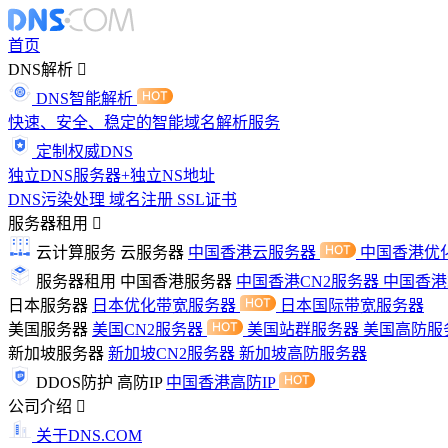
首页
DNS解析
DNS智能解析
快速、安全、稳定的智能域名解析服务
定制权威DNS
独立DNS服务器+独立NS地址
DNS污染处理
域名注册
SSL证书
服务器租用
云计算服务
云服务器
中国香港云服务器
中国香港优
服务器租用
中国香港服务器
中国香港CN2服务器
中国香
日本服务器
日本优化带宽服务器
日本国际带宽服务器
美国服务器
美国CN2服务器
美国站群服务器
美国高防服
新加坡服务器
新加坡CN2服务器
新加坡高防服务器
DDOS防护
高防IP
中国香港高防IP
公司介绍
关于DNS.COM