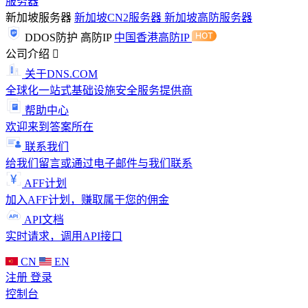
服务器
新加坡服务器
新加坡CN2服务器
新加坡高防服务器
DDOS防护
高防IP
中国香港高防IP
公司介绍
关于DNS.COM
全球化一站式基础设施安全服务提供商
帮助中心
欢迎来到答案所在
联系我们
给我们留言或通过电子邮件与我们联系
AFF计划
加入AFF计划，赚取属于您的佣金
API文档
实时请求，调用API接口
CN
EN
注册
登录
控制台