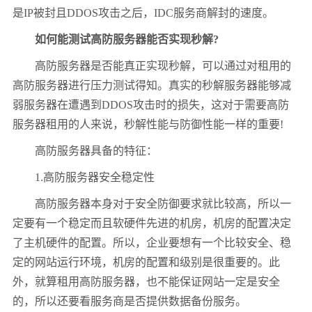
是
IP
被封且
DDOS
攻击之后，
IDC
服务商解封的速度。
如何能测试高防服务器能否实现秒解
?
高防服务器是否能真正实现秒解，可以通过对租用的
高防服务器进行压力测试得知。真实的秒解服务器能够减
弱服务器在遭遇到
DDOS
攻击时的损失，这对于需要高防
服务器租用的人来说，秒解性能与防御性能一样的重要
!
高防服务器具备的特征：
1.
高防服务器安全稳定性
高防服务器本身对于安全防御要求就比较高，所以一
定要有一个稳定而且软硬件先进的机房，机房的配置决定
了主机硬件的配置。所以，企业要想有一个比较安全、稳
定的网站运行环境，机房的配置和级别是很重要的。此
外，就算租用高防服务器，也不能保证网站一定是安全
的，所以还要看服务商是否提供数据备份服务。