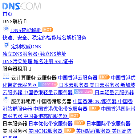
首页
DNS解析
DNS智能解析
快速、安全、稳定的智能域名解析服务
定制权威DNS
独立DNS服务器+独立NS地址
DNS污染处理
域名注册
SSL证书
服务器租用
云计算服务
云服务器
中国香港云服务器
中国香港优
化带宽云服务器
日本云服务器
美国云服务器
新加坡
云服务器
中国香港轻量云服务器
日本轻量云服务器
服务器租用
中国香港服务器
中国香港CN2服务器
中国香
港站群服务器
中国香港优化带宽服务器
中国香港国际带
宽服务器
中国香港高防服务器
日本服务器
日本优化带宽服务器
日本国际带宽服务器
美国服务器
美国CN2服务器
美国站群服务器
美国高防