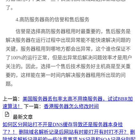
了。
4.高防服务器商的信誉和售后服务
信誉是选择高防服务器租用时最重要的，售后服务是
解决服务器在运行过程中出现异常能不能快速解决问题的
关键，服务器租用到哪地方都会出异常，这个谁也保证不
了
100%
的运行正常，但是出异常后解决问题效率才是用户
关注的。因此，选择一个售后技术服务好主机商是至关重
要的，这样能在第一时间内解决服务器租用所出现的问
题。
上一篇：
美国服务器丢包率太高不用换服务器，试试BBR加
速算法！
下一篇：
香港服务器怎么修改时间
最新文章
如何区分网站打不开是DNS缓存导致还是服务器本身挂
了？！
删除域名解析记录后网站有时能打开有时打不开？
删
除域名解析记录前的一些注意事项
NS记录和SOA记录分别起