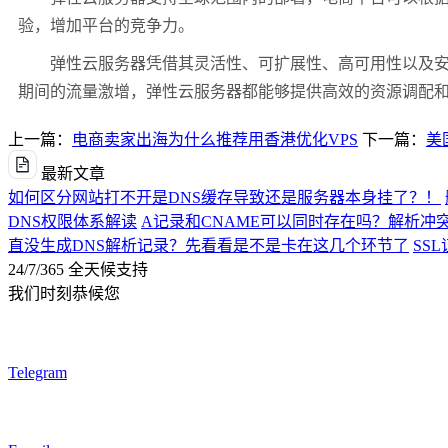
验，增加平台的竞争力。
弹性云服务器凭借其灵活性、可扩展性、高可用性以及安全
期间的流量激增，弹性云服务器都能够提供高效的资源调配
上一篇：
电商卖家出海为什么推荐用香港优化VPS
下一篇：
美
最新文章
如何区分网站打不开是DNS缓存导致还是服务器本身挂了？！
DNS权限体系解读
A记录和CNAME可以同时存在吗？解析冲
直没生成DNS解析记录？先看看是不是卡在这几个环节了
SS
24/7/365 全天候支持
我们时刻恭候您
Telegram