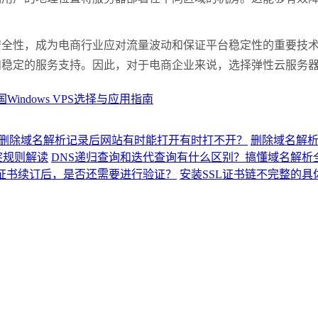
性，成为电商行业应对流量波动和保证平台稳定性的重要技术
和稳定的服务支持。因此，对于电商企业来说，选择弹性云服务
国Windows VPS选择与应用指南
删除域名解析记录后网站有时能打开有时打不开？
删除域名解
突规则解读
DNS递归查询和迭代查询有什么区别？搞懂域名解析
L证书续订后，是否还需要进行验证？
安装SSL证书链不完整的