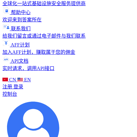
全球化一站式基础设施安全服务提供商
帮助中心
欢迎来到答案所在
联系我们
给我们留言或通过电子邮件与我们联系
AFF计划
加入AFF计划，赚取属于您的佣金
API文档
实时请求，调用API接口
CN
EN
注册
登录
控制台