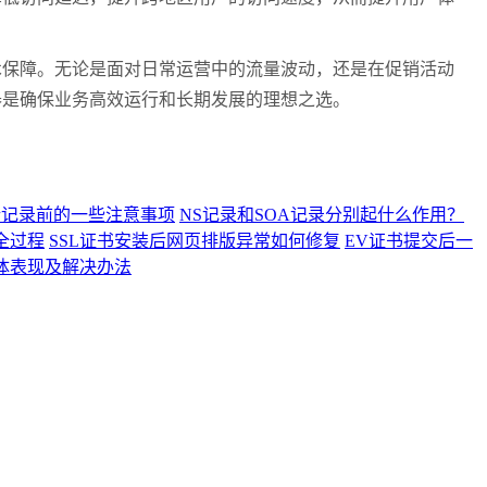
保障。无论是面对日常运营中的流量波动，还是在促销活动
器是确保业务高效运行和长期发展的理想之选。
析记录前的一些注意事项
NS记录和SOA记录分别起什么作用？
全过程
SSL证书安装后网页排版异常如何修复
EV证书提交后一
具体表现及解决办法