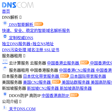
首页
DNS解析
DNS智能解析
快速、安全、稳定的智能域名解析服务
定制权威DNS
独立DNS服务器+独立NS地址
DNS污染处理
域名注册
SSL证书
服务器租用
云计算服务
云服务器
中国香港云服务器
中国香港优
服务器租用
中国香港服务器
中国香港CN2服务器
中国香
日本服务器
日本优化带宽服务器
日本国际带宽服务器
美国服务器
美国CN2服务器
美国站群服务器
美国高防服
新加坡服务器
新加坡CN2服务器
新加坡高防服务器
DDOS防护
高防IP
中国香港高防IP
公司介绍
关于DNS.COM