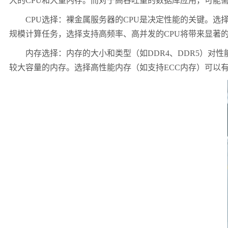
大的CPU和大量内存。而对于高吞吐量的数据库应用，可能需
CPU选择：裸金属服务器的CPU是决定性能的关键。选择多核
规模计算任务，选择支持高频率、高并发的CPU将带来显著
内存选择：内存的大小和类型（如DDR4、DDR5）对性
较大容量的内存。选择高性能内存（如支持ECC内存）可以