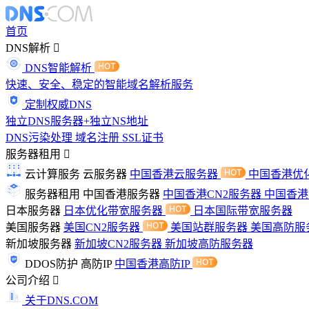
首页
DNS解析
DNS智能解析
快速、安全、稳定的智能域名解析服务
定制权威DNS
独立DNS服务器+独立NS地址
DNS污染处理
域名注册
SSL证书
服务器租用
云计算服务
云服务器
中国香港云服务器
中国香港优
服务器租用
中国香港服务器
中国香港CN2服务器
中国香
日本服务器
日本优化带宽服务器
日本国际带宽服务器
美国服务器
美国CN2服务器
美国站群服务器
美国高防服
新加坡服务器
新加坡CN2服务器
新加坡高防服务器
DDOS防护
高防IP
中国香港高防IP
公司介绍
关于DNS.COM