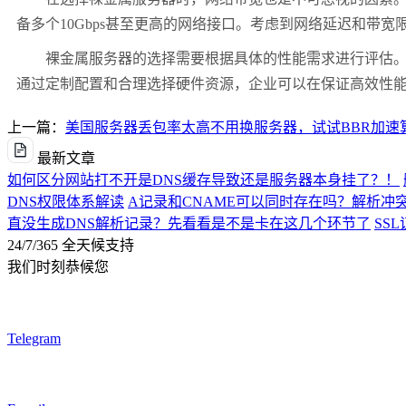
备多个10Gbps甚至更高的网络接口。考虑到网络延迟和带
裸金属服务器的选择需要根据具体的性能需求进行评估。对
通过定制配置和合理选择硬件资源，企业可以在保证高效性
上一篇：
美国服务器丢包率太高不用换服务器，试试BBR加速
最新文章
如何区分网站打不开是DNS缓存导致还是服务器本身挂了？！
DNS权限体系解读
A记录和CNAME可以同时存在吗？解析冲
直没生成DNS解析记录？先看看是不是卡在这几个环节了
SS
24/7/365 全天候支持
我们时刻恭候您
Telegram