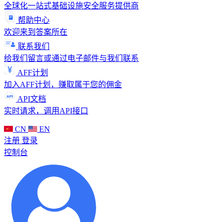
全球化一站式基础设施安全服务提供商
帮助中心
欢迎来到答案所在
联系我们
给我们留言或通过电子邮件与我们联系
AFF计划
加入AFF计划，赚取属于您的佣金
API文档
实时请求，调用API接口
CN
EN
注册
登录
控制台