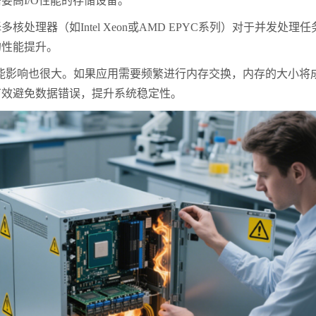
要高I/O性能的存储设备。
处理器（如Intel Xeon或AMD EPYC系列）对于并发
的性能提升。
能影响也很大。如果应用需要频繁进行内存交换，内存的大小将
有效避免数据错误，提升系统稳定性。