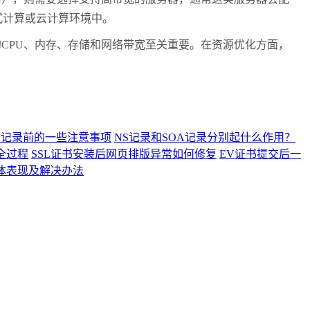
式计算或云计算环境中。
PU、内存、存储和网络带宽至关重要。在资源优化方面，
析记录前的一些注意事项
NS记录和SOA记录分别起什么作用？
全过程
SSL证书安装后网页排版异常如何修复
EV证书提交后一
具体表现及解决办法