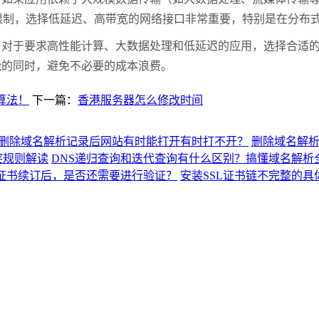
宽限制，选择低延迟、高带宽的网络接口非常重要，特别是在分布
于要求高性能计算、大数据处理和低延迟的应用，选择合适的C
能的同时，避免不必要的成本浪费。
算法！
下一篇：
香港服务器怎么修改时间
删除域名解析记录后网站有时能打开有时打不开？
删除域名解
突规则解读
DNS递归查询和迭代查询有什么区别？搞懂域名解析
L证书续订后，是否还需要进行验证？
安装SSL证书链不完整的