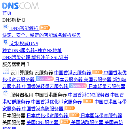
首页
DNS解析
DNS智能解析
快速、安全、稳定的智能域名解析服务
定制权威DNS
独立DNS服务器+独立NS地址
DNS污染处理
域名注册
SSL证书
服务器租用
云计算服务
云服务器
中国香港云服务器
中国香港优
化带宽云服务器
日本云服务器
美国云服务器
新加坡
云服务器
中国香港轻量云服务器
日本轻量云服务器
服务器租用
中国香港服务器
中国香港CN2服务器
中国香
港站群服务器
中国香港优化带宽服务器
中国香港国际带
宽服务器
中国香港高防服务器
日本服务器
日本优化带宽服务器
日本国际带宽服务器
美国服务器
美国CN2服务器
美国站群服务器
美国高防