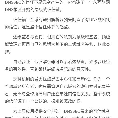
DNSSEC
的信任不是凭空产生的，它构建了一个从互联网
DNS
根区开始的层级式信任链。
信任锚：全球的递归解析器预先配置了对
DNS
根密钥
的信任。这是整个信任体系的起点。
逐级签名与委托：根用它的私钥为顶级域签名；顶级
域管理者再用自己的私钥为其下的二级域名签名，以此类
推。
自动验证：递归解析器可以沿着这条链，逐级验证签
名的有效性，直到确认最终域名记录的真实性。
这种机制的最大优点是去中心化和自动化。作为一个
普通域名所有者，你只需管理自己域名的密钥并对记录签
名，无需与全球所有用户建立单独的信任关系。整个系统
的信任源于一个公认的、极难被篡改的根。
为上层应用提供安全基础，
DNSSEC
带来的可信域名