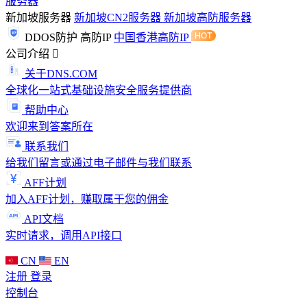
服务器
新加坡服务器
新加坡CN2服务器
新加坡高防服务器
DDOS防护
高防IP
中国香港高防IP
公司介绍
关于DNS.COM
全球化一站式基础设施安全服务提供商
帮助中心
欢迎来到答案所在
联系我们
给我们留言或通过电子邮件与我们联系
AFF计划
加入AFF计划，赚取属于您的佣金
API文档
实时请求，调用API接口
CN
EN
注册
登录
控制台