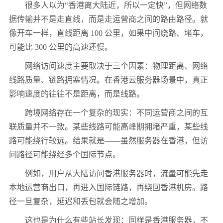
很多人以为“香港离大陆近，所以一定快”，但网络数
据传输并不是走直线，而是走运营商之间的路由路径。就
像开车一样，直线距离 100 公里，如果中间绕路、堵车，
可能比 300 公里的高速还慢。
网络访问速度主要取决于三个因素：物理距离、网络
线路质量、链路拥塞情况。在香港云服务器场景中，真正
影响速度的往往不是距离，而是线路。
跨境网络存在一个复杂的现实：不同运营商之间的互
联质量并不一致。某些线路可能高峰期拥堵严重，某些线
路可能绕行较远。结果就是——虽然服务器在香港，但访
问路径可能绕经多个国际节点。
例如，用户从大陆访问香港服务器时，流量可能先走
本地运营商出口，再进入国际链路，再绕回香港机房。路
径一旦复杂，延迟和丢包就会随之增加。
这也是为什么有些站长发现：同样是香港服务器，不