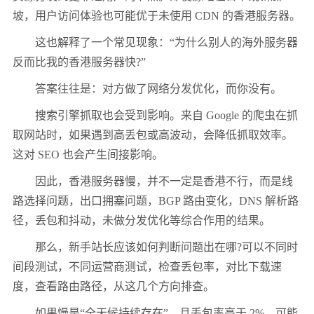
坡，用户访问体验也可能优于未使用 CDN 的香港服务器。
这也解释了一个常见现象：“为什么别人的海外服务器
反而比我的香港服务器快?”
答案往往是：对方做了网络分发优化，而你没有。
搜索引擎抓取也会受到影响。来自 Google 的爬虫在抓
取网站时，如果遇到高丢包或高波动，会降低抓取效率。
这对 SEO 也会产生间接影响。
因此，香港服务器慢，并不一定是香港不行，而是线
路选择问题，出口拥塞问题，BGP 路由变化，DNS 解析路
径，丢包和抖动，未做分发优化等综合作用的结果。
那么，新手站长应该如何判断问题出在哪?可以不同时
间段测试，不同运营商测试，检查丢包率，对比下载速
度，查看路由路径，从这几个方向排查。
如果慢是“全天候持续存在”，且丢包率高于 2%，可能