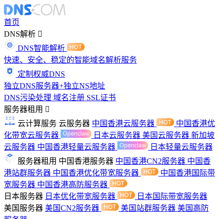
首页
DNS解析
DNS智能解析
快速、安全、稳定的智能域名解析服务
定制权威DNS
独立DNS服务器+独立NS地址
DNS污染处理
域名注册
SSL证书
服务器租用
云计算服务
云服务器
中国香港云服务器
中国香港优
化带宽云服务器
日本云服务器
美国云服务器
新加坡
云服务器
中国香港轻量云服务器
日本轻量云服务器
服务器租用
中国香港服务器
中国香港CN2服务器
中国香
港站群服务器
中国香港优化带宽服务器
中国香港国际带
宽服务器
中国香港高防服务器
日本服务器
日本优化带宽服务器
日本国际带宽服务器
美国服务器
美国CN2服务器
美国站群服务器
美国高防