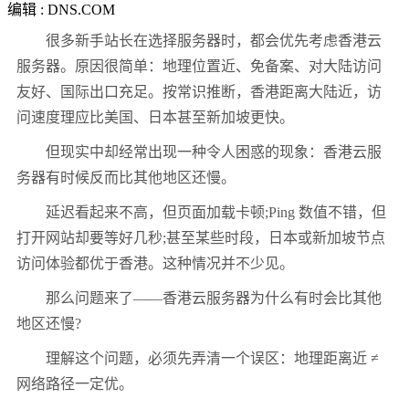
编辑 : DNS.COM
很多新手站长在选择服务器时，都会优先考虑香港云
服务器。原因很简单：地理位置近、免备案、对大陆访问
友好、国际出口充足。按常识推断，香港距离大陆近，访
问速度理应比美国、日本甚至新加坡更快。
但现实中却经常出现一种令人困惑的现象：香港云服
务器有时候反而比其他地区还慢。
延迟看起来不高，但页面加载卡顿;Ping 数值不错，但
打开网站却要等好几秒;甚至某些时段，日本或新加坡节点
访问体验都优于香港。这种情况并不少见。
那么问题来了——香港云服务器为什么有时会比其他
地区还慢?
理解这个问题，必须先弄清一个误区：地理距离近 ≠
网络路径一定优。