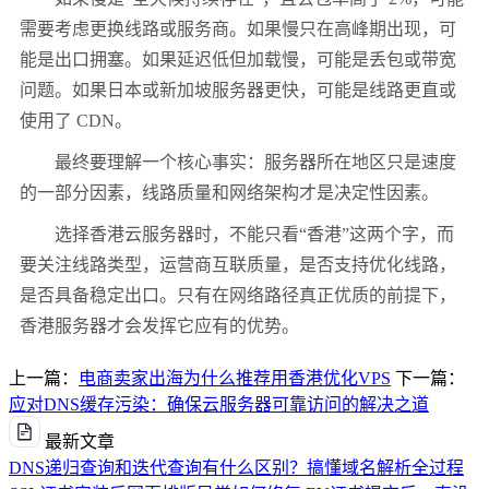
需要考虑更换线路或服务商。如果慢只在高峰期出现，可
能是出口拥塞。如果延迟低但加载慢，可能是丢包或带宽
问题。如果日本或新加坡服务器更快，可能是线路更直或
使用了 CDN。
最终要理解一个核心事实：服务器所在地区只是速度
的一部分因素，线路质量和网络架构才是决定性因素。
选择香港云服务器时，不能只看“香港”这两个字，而
要关注线路类型，运营商互联质量，是否支持优化线路，
是否具备稳定出口。只有在网络路径真正优质的前提下，
香港服务器才会发挥它应有的优势。
上一篇：
电商卖家出海为什么推荐用香港优化VPS
下一篇：
应对DNS缓存污染：确保云服务器可靠访问的解决之道
最新文章
DNS递归查询和迭代查询有什么区别？搞懂域名解析全过程