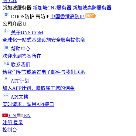
服务器
新加坡服务器
新加坡CN2服务器
新加坡高防服务器
DDOS防护
高防IP
中国香港高防IP
公司介绍
关于DNS.COM
全球化一站式基础设施安全服务提供商
帮助中心
欢迎来到答案所在
联系我们
给我们留言或通过电子邮件与我们联系
AFF计划
加入AFF计划，赚取属于您的佣金
API文档
实时请求，调用API接口
CN
EN
注册
登录
控制台