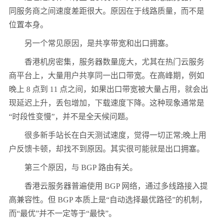
同服务商之间速度差距很大。原因在于线路质量，而不是
位置本身。
另一个常见原因，是共享带宽和出口拥塞。
香港机房密集，服务器数量庞大，尤其在热门云服务
商平台上，大量用户共享同一出口带宽。在高峰期，例如
晚上 8 点到 11 点之间，如果出口带宽被大量占用，就会出
现延迟上升，丢包增加，下载速度下降。这种现象通常是
“时段性变慢”，并不是全天候问题。
很多新手站长在白天测试速度，觉得一切正常;晚上用
户反馈卡顿，却找不到原因。其实很可能就是出口拥塞。
第三个原因，与 BGP 路由有关。
香港云服务器普遍使用 BGP 网络，通过多线路接入提
高兼容性。但 BGP 本质上是“自动选择最优路径”的机制，
而“最优”并不一定等于“最快”。