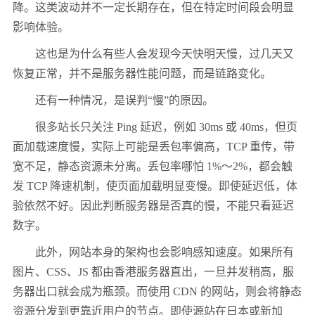
降。这类波动并不一定长期存在，但在特定时间段会明显
影响体验。
这也是为什么有些人会发现今天快明天慢，过几天又
恢复正常，并不是服务器性能问题，而是链路变化。
还有一种情况，是误判“慢”的原因。
很多站长只关注 Ping 延迟，例如 30ms 或 40ms，但页
面加载速度慢，实际上可能是丢包率偏高，TCP 重传，带
宽不足，静态资源未分离。丢包率哪怕 1%～2%，都会触
发 TCP 降速机制，使页面加载明显变慢。即使延迟低，体
验依然不好。因此判断服务器是否真的慢，不能只看延迟
数字。
此外，网站本身的架构也会影响感知速度。如果所有
图片、CSS、JS 都由香港服务器直出，一旦并发稍高，服
务器出口就会成为瓶颈。而使用 CDN 的网站，则会将静态
资源分发到更靠近用户的节点。即使源站在日本或新加