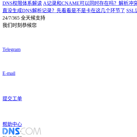
DNS权限体系解读
A记录和CNAME可以同时存在吗？解析冲
直没生成DNS解析记录？先看看是不是卡在这几个环节了
SS
24/7/365 全天候支持
我们时刻恭候您
Telegram
E-mail
提交工单
帮助中心