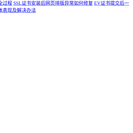
全过程
SSL证书安装后网页排版异常如何修复
EV证书提交后一
具体表现及解决办法