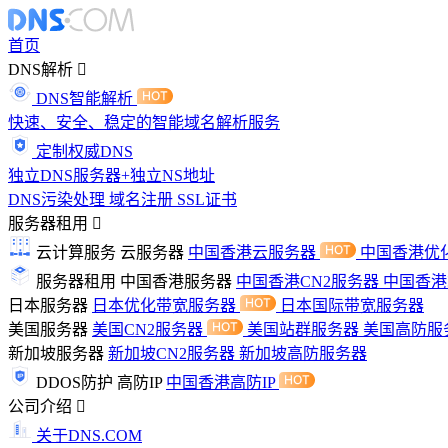
首页
DNS解析
DNS智能解析
快速、安全、稳定的智能域名解析服务
定制权威DNS
独立DNS服务器+独立NS地址
DNS污染处理
域名注册
SSL证书
服务器租用
云计算服务
云服务器
中国香港云服务器
中国香港优
服务器租用
中国香港服务器
中国香港CN2服务器
中国香
日本服务器
日本优化带宽服务器
日本国际带宽服务器
美国服务器
美国CN2服务器
美国站群服务器
美国高防服
新加坡服务器
新加坡CN2服务器
新加坡高防服务器
DDOS防护
高防IP
中国香港高防IP
公司介绍
关于DNS.COM