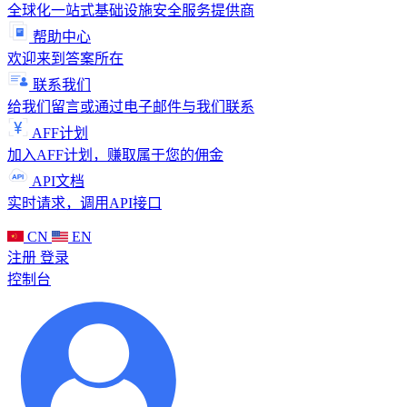
全球化一站式基础设施安全服务提供商
帮助中心
欢迎来到答案所在
联系我们
给我们留言或通过电子邮件与我们联系
AFF计划
加入AFF计划，赚取属于您的佣金
API文档
实时请求，调用API接口
CN
EN
注册
登录
控制台