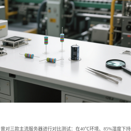
司曾对三款主流服务器进行对比测试：在
40
℃环境、
85%
湿度下持