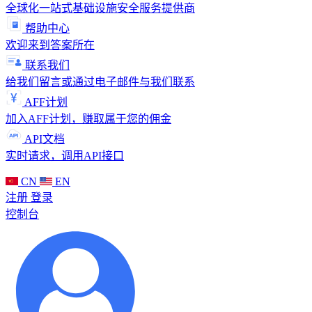
全球化一站式基础设施安全服务提供商
帮助中心
欢迎来到答案所在
联系我们
给我们留言或通过电子邮件与我们联系
AFF计划
加入AFF计划，赚取属于您的佣金
API文档
实时请求，调用API接口
CN
EN
注册
登录
控制台