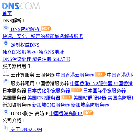
首页
DNS解析
DNS智能解析
快速、安全、稳定的智能域名解析服务
定制权威DNS
独立DNS服务器+独立NS地址
DNS污染处理
域名注册
SSL证书
服务器租用
云计算服务
云服务器
中国香港云服务器
中国香港优
服务器租用
中国香港服务器
中国香港CN2服务器
中国香
日本服务器
日本优化带宽服务器
日本国际带宽服务器
美国服务器
美国CN2服务器
美国站群服务器
美国高防服
新加坡服务器
新加坡CN2服务器
新加坡高防服务器
DDOS防护
高防IP
中国香港高防IP
公司介绍
关于DNS.COM