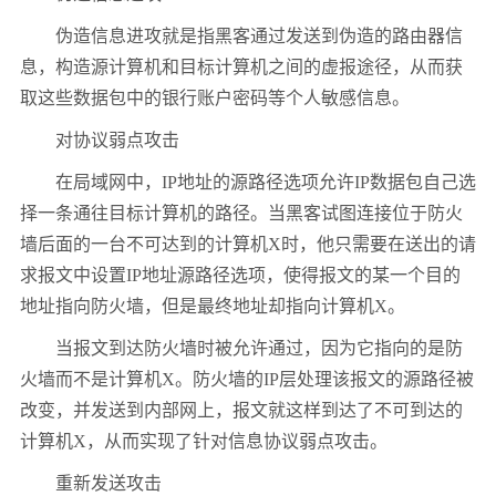
伪造信息进攻就是指黑客通过发送到伪造的路由器信
息，构造源计算机和目标计算机之间的虚报途径，从而获
取这些数据包中的银行账户密码等个人敏感信息。
对协议弱点攻击
在局域网中，IP地址的源路径选项允许IP数据包自己选
择一条通往目标计算机的路径。当黑客试图连接位于防火
墙后面的一台不可达到的计算机X时，他只需要在送出的请
求报文中设置IP地址源路径选项，使得报文的某一个目的
地址指向防火墙，但是最终地址却指向计算机X。
当报文到达防火墙时被允许通过，因为它指向的是防
火墙而不是计算机X。防火墙的IP层处理该报文的源路径被
改变，并发送到内部网上，报文就这样到达了不可到达的
计算机X，从而实现了针对信息协议弱点攻击。
重新发送攻击