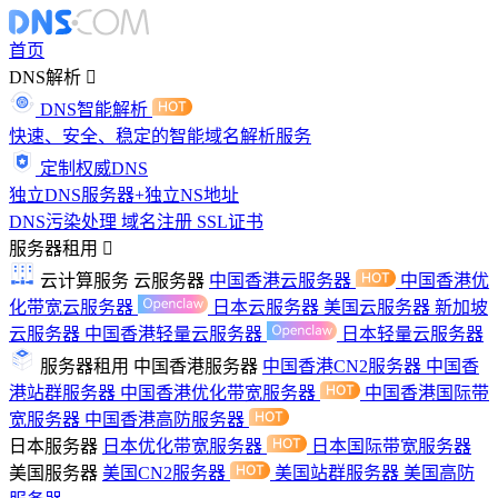
首页
DNS解析
DNS智能解析
快速、安全、稳定的智能域名解析服务
定制权威DNS
独立DNS服务器+独立NS地址
DNS污染处理
域名注册
SSL证书
服务器租用
云计算服务
云服务器
中国香港云服务器
中国香港优
化带宽云服务器
日本云服务器
美国云服务器
新加坡
云服务器
中国香港轻量云服务器
日本轻量云服务器
服务器租用
中国香港服务器
中国香港CN2服务器
中国香
港站群服务器
中国香港优化带宽服务器
中国香港国际带
宽服务器
中国香港高防服务器
日本服务器
日本优化带宽服务器
日本国际带宽服务器
美国服务器
美国CN2服务器
美国站群服务器
美国高防