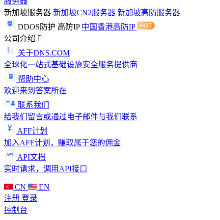
服务器
新加坡服务器
新加坡CN2服务器
新加坡高防服务器
DDOS防护
高防IP
中国香港高防IP
公司介绍
关于DNS.COM
全球化一站式基础设施安全服务提供商
帮助中心
欢迎来到答案所在
联系我们
给我们留言或通过电子邮件与我们联系
AFF计划
加入AFF计划，赚取属于您的佣金
API文档
实时请求，调用API接口
CN
EN
注册
登录
控制台