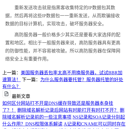
重新发送攻击就是指黑客收集特定的IP数据包其数
据，然后再将这些IP数据包一一重新发送，从而欺骗接收
数据的目标计算机，实现攻击，破坏服务器安全。
高防服务器一般价格多少其实还是要看大家选择的配
置和地区。相比于一般服务器来说，高防服务器具有更高
的防御性能，并不容易被攻破。所以高防服务器在保障网
络安全上有重要作用。
上一篇：
美国服务器丢包率太高不用换服务器，试试BBR加
速算法！
下一篇：
为什么服务器要托管？服务器托管的好处
有什么？
最新文章
如何区分网站打不开是DNS缓存导致还是服务器本身挂
了？！
删除域名解析记录后网站有时能打开有时打不开？
删
除域名解析记录前的一些注意事项
NS记录和SOA记录分别起
什么作用？DNS权限体系解读
A记录和CNAME可以同时存在