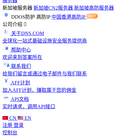
服务器
新加坡服务器
新加坡CN2服务器
新加坡高防服务器
DDOS防护
高防IP
中国香港高防IP
公司介绍
关于DNS.COM
全球化一站式基础设施安全服务提供商
帮助中心
欢迎来到答案所在
联系我们
给我们留言或通过电子邮件与我们联系
AFF计划
加入AFF计划，赚取属于您的佣金
API文档
实时请求，调用API接口
CN
EN
注册
登录
控制台