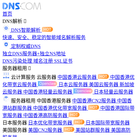
首页
DNS解析
DNS智能解析
快速、安全、稳定的智能域名解析服务
定制权威DNS
独立DNS服务器+独立NS地址
DNS污染处理
域名注册
SSL证书
服务器租用
云计算服务
云服务器
中国香港云服务器
中国香港优
化带宽云服务器
日本云服务器
美国云服务器
新加坡
云服务器
中国香港轻量云服务器
日本轻量云服务器
服务器租用
中国香港服务器
中国香港CN2服务器
中国香
港站群服务器
中国香港优化带宽服务器
中国香港国际带
宽服务器
中国香港高防服务器
日本服务器
日本优化带宽服务器
日本国际带宽服务器
美国服务器
美国CN2服务器
美国站群服务器
美国高防