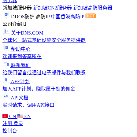
服务器
新加坡服务器
新加坡CN2服务器
新加坡高防服务器
DDOS防护
高防IP
中国香港高防IP
公司介绍
关于DNS.COM
全球化一站式基础设施安全服务提供商
帮助中心
欢迎来到答案所在
联系我们
给我们留言或通过电子邮件与我们联系
AFF计划
加入AFF计划，赚取属于您的佣金
API文档
实时请求，调用API接口
CN
EN
注册
登录
控制台