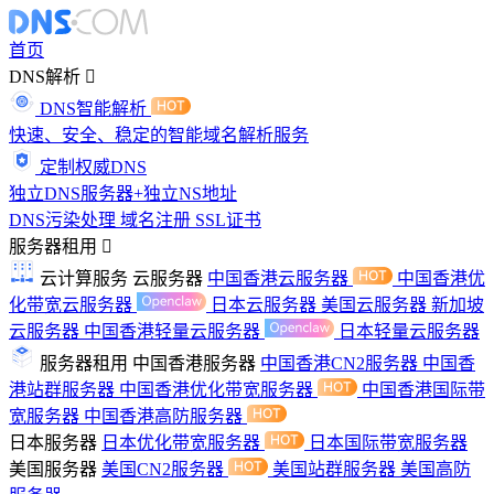
首页
DNS解析
DNS智能解析
快速、安全、稳定的智能域名解析服务
定制权威DNS
独立DNS服务器+独立NS地址
DNS污染处理
域名注册
SSL证书
服务器租用
云计算服务
云服务器
中国香港云服务器
中国香港优
化带宽云服务器
日本云服务器
美国云服务器
新加坡
云服务器
中国香港轻量云服务器
日本轻量云服务器
服务器租用
中国香港服务器
中国香港CN2服务器
中国香
港站群服务器
中国香港优化带宽服务器
中国香港国际带
宽服务器
中国香港高防服务器
日本服务器
日本优化带宽服务器
日本国际带宽服务器
美国服务器
美国CN2服务器
美国站群服务器
美国高防