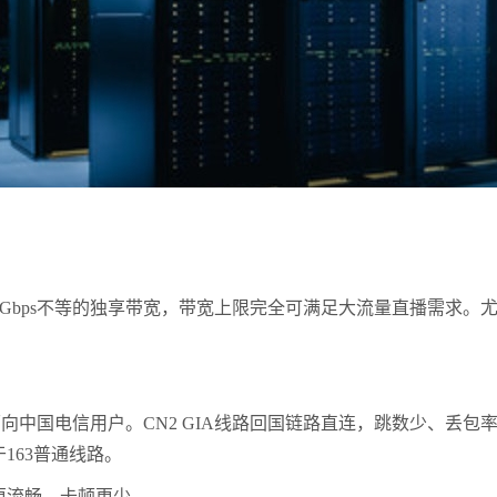
Gbps不等的独享带宽，带宽上限完全可满足大流量直播需求。尤
国电信用户。CN2 GIA线路回国链路直连，跳数少、丢包率低
于163普通线路。
更流畅，卡顿更少。