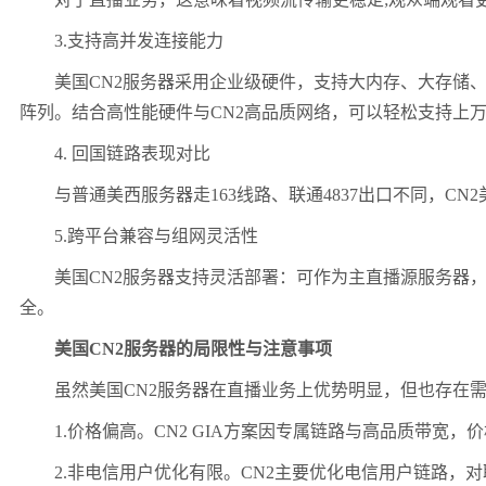
3.支持高并发连接能力
美国CN2服务器采用企业级硬件，支持大内存、大存储、硬件防火墙
阵列。结合高性能硬件与CN2高品质网络，可以轻松支持上
4. 回国链路表现对比
与普通美西服务器走163线路、联通4837出口不同，CN
5.跨平台兼容与组网灵活性
美国CN2服务器支持灵活部署：可作为主直播源服务器，向
全。
美国CN2服务器的局限性与注意事项
虽然美国CN2服务器在直播业务上优势明显，但也存在需
1.价格偏高。CN2 GIA方案因专属链路与高品质带宽，
2.非电信用户优化有限。CN2主要优化电信用户链路，对