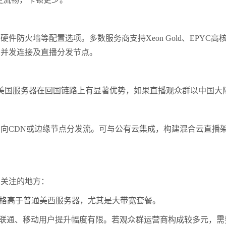
等配置选项。多数服务商支持Xeon Gold、EPYC高核处理器，
万并发连接及直播分发节点。
2美国服务器在回国链路上有显著优势，如果直播观众群以中国大陆
CDN或边缘节点分发流。可与公有云集成，构建混合云直播架构
关注的地方：
价格高于普通美西服务器，尤其是大带宽套餐。
联通、移动用户提升幅度有限。若观众群运营商构成较多元，需