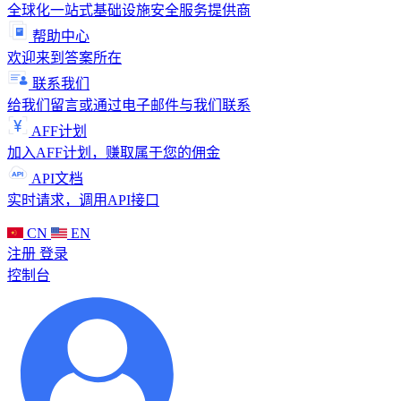
全球化一站式基础设施安全服务提供商
帮助中心
欢迎来到答案所在
联系我们
给我们留言或通过电子邮件与我们联系
AFF计划
加入AFF计划，赚取属于您的佣金
API文档
实时请求，调用API接口
CN
EN
注册
登录
控制台