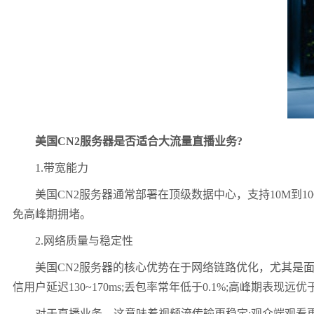
美国CN2服务器是否适合大流量直播业务?
1.带宽能力
美国CN2服务器通常部署在顶级数据中心，支持10M到10
免高峰期拥堵。
2.网络质量与稳定性
美国CN2服务器的核心优势在于网络链路优化，尤其是面向中
信用户延迟130~170ms;丢包率常年低于0.1%;高峰期表现远优
对于直播业务，这意味着视频流传输更稳定;观众端观看