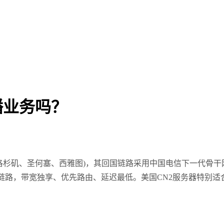
播业务吗？
矶、圣何塞、西雅图)，其回国链路采用中国电信下一代骨干网CN
用国际链路，带宽独享、优先路由、延迟最低。美国CN2服务器特