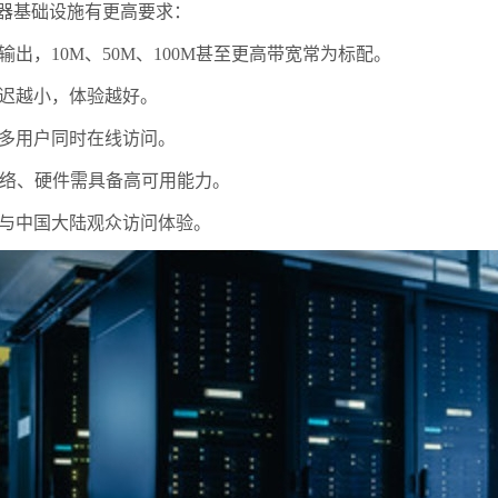
器基础设施有更高要求：
，10M、50M、100M甚至更高带宽常为标配。
迟越小，体验越好。
多用户同时在线访问。
网络、硬件需具备高可用能力。
与中国大陆观众访问体验。