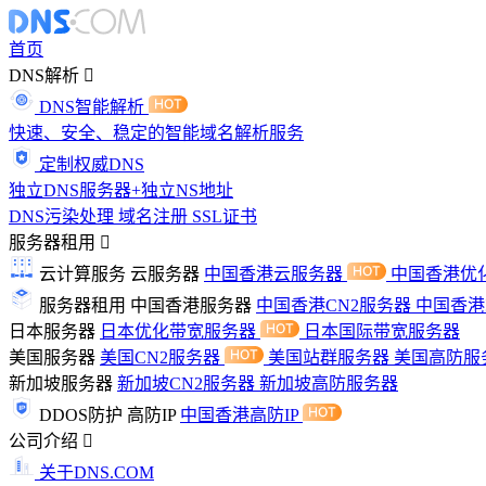
首页
DNS解析
DNS智能解析
快速、安全、稳定的智能域名解析服务
定制权威DNS
独立DNS服务器+独立NS地址
DNS污染处理
域名注册
SSL证书
服务器租用
云计算服务
云服务器
中国香港云服务器
中国香港优
服务器租用
中国香港服务器
中国香港CN2服务器
中国香
日本服务器
日本优化带宽服务器
日本国际带宽服务器
美国服务器
美国CN2服务器
美国站群服务器
美国高防服
新加坡服务器
新加坡CN2服务器
新加坡高防服务器
DDOS防护
高防IP
中国香港高防IP
公司介绍
关于DNS.COM