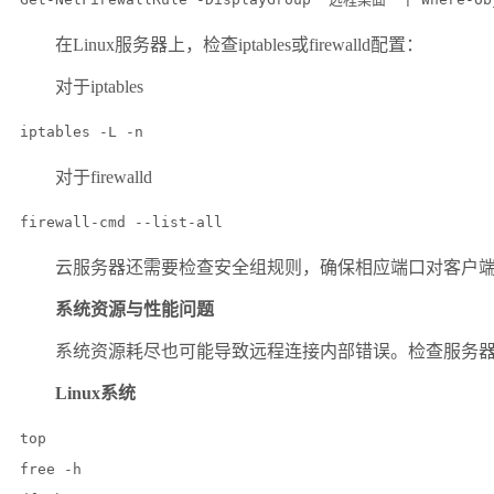
在
Linux
服务器上，检查
iptables
或
firewalld
配置：
对于
iptables
iptables -L -n
对于
firewalld
firewall-cmd --list-all
云服务器还需要检查安全组规则，确保相应端口对客户
系统资源与性能问题
系统资源耗尽也可能导致远程连接内部错误。检查服务
Linux
系统
top

free -h
