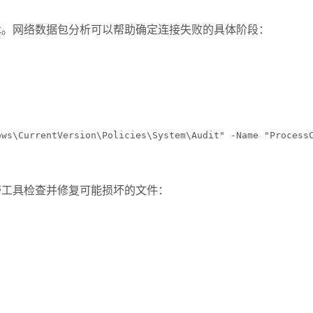
术。网络数据包分析可以帮助确定连接失败的具体阶段：
ows\CurrentVersion\Policies\System\Audit" -Name "Process
带工具检查并修复可能损坏的文件：