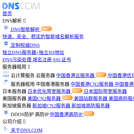
首页
DNS解析
DNS智能解析
快速、安全、稳定的智能域名解析服务
定制权威DNS
独立DNS服务器+独立NS地址
DNS污染处理
域名注册
SSL证书
服务器租用
云计算服务
云服务器
中国香港云服务器
中国香港优
服务器租用
中国香港服务器
中国香港CN2服务器
中国香
日本服务器
日本优化带宽服务器
日本国际带宽服务器
美国服务器
美国CN2服务器
美国站群服务器
美国高防服
新加坡服务器
新加坡CN2服务器
新加坡高防服务器
DDOS防护
高防IP
中国香港高防IP
公司介绍
关于DNS.COM