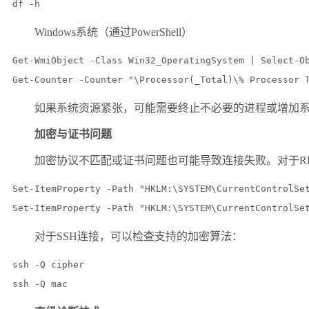
df -h
Windows
系统（通过
PowerShell
）
Get-WmiObject -Class Win32_OperatingSystem | Select-Ob
Get-Counter -Counter "\Processor(_Total)\% Processor 
如果系统资源紧张，可能需要终止不必要的进程或增加
加密与证书问题
加密协议不匹配或证书问题也可能导致连接失败。对于
R
Set-ItemProperty -Path "HKLM:\SYSTEM\CurrentControlSet
Set-ItemProperty -Path "HKLM:\SYSTEM\CurrentControlSe
对于
SSH
连接，可以检查支持的加密算法：
ssh -Q cipher

ssh -Q mac