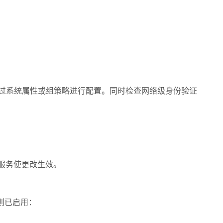
过系统属性或组策略进行配置。同时检查网络级身份验证
服务使更改生效。
则已启用：