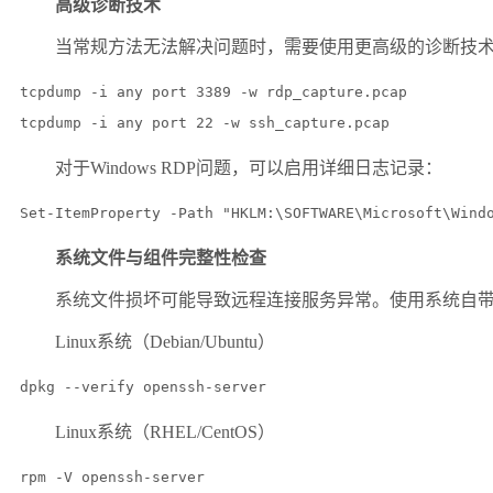
高级诊断技术
当常规方法无法解决问题时，需要使用更高级的诊断技
tcpdump -i any port 3389 -w rdp_capture.pcap

tcpdump -i any port 22 -w ssh_capture.pcap
对于
Windows RDP
问题，可以启用详细日志记录：
Set-ItemProperty -Path "HKLM:\SOFTWARE\Microsoft\Wind
系统文件与组件完整性检查
系统文件损坏可能导致远程连接服务异常。使用系统自
Linux
系统（
Debian/Ubuntu
）
dpkg --verify openssh-server
Linux
系统（
RHEL/CentOS
）
rpm -V openssh-server