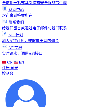
全球化一站式基础设施安全服务提供商
帮助中心
欢迎来到答案所在
联系我们
给我们留言或通过电子邮件与我们联系
AFF计划
加入AFF计划，赚取属于您的佣金
API文档
实时请求，调用API接口
CN
EN
注册
登录
控制台