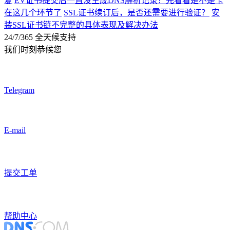
复
EV证书提交后一直没生成DNS解析记录？先看看是不是卡
在这几个环节了
SSL证书续订后，是否还需要进行验证？
安
装SSL证书链不完整的具体表现及解决办法
24/7/365 全天候支持
我们时刻恭候您
Telegram
E-mail
提交工单
帮助中心