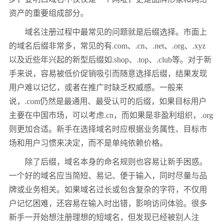
资产的重要组成部分。
域名注册过程中最常见的问题就是后缀选择。市面上
的域名后缀非常多，常见的有.com、.cn、.net、.org、.xyz
以及近些年兴起的新型后缀如.shop、.top、.club等。对于新
手来说，容易被低价促销吸引而随意选择后缀，结果发现
用户难以记忆，或者在推广时缺乏权威感。一般来
说，.com仍然是最通用、最受认可的后缀，如果目标用户
主要在中国市场，可以考虑.cn，而如果是非盈利组织，.org
则更加合适。新手在选择域名时应根据业务属性、目标市
场和用户习惯来决定，而不是单纯依赖价格。
除了后缀，域名本身的命名规则也容易让新手困惑。
一个好的域名应当简短、易记、便于输入，同时尽量与品
牌或业务相关。如果域名过长或包含复杂的字符，不仅用
户记忆困难，还容易在输入时出错，影响访问体验。很多
新手一开始想注册理想的短域名，但发现已经被别人注