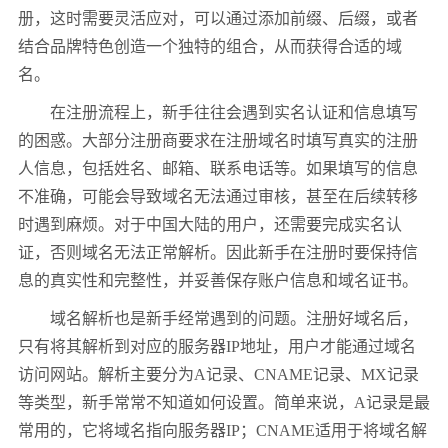
册，这时需要灵活应对，可以通过添加前缀、后缀，或者
结合品牌特色创造一个独特的组合，从而获得合适的域
名。
在注册流程上，新手往往会遇到实名认证和信息填写
的困惑。大部分注册商要求在注册域名时填写真实的注册
人信息，包括姓名、邮箱、联系电话等。如果填写的信息
不准确，可能会导致域名无法通过审核，甚至在后续转移
时遇到麻烦。对于中国大陆的用户，还需要完成实名认
证，否则域名无法正常解析。因此新手在注册时要保持信
息的真实性和完整性，并妥善保存账户信息和域名证书。
域名解析也是新手经常遇到的问题。注册好域名后，
只有将其解析到对应的服务器IP地址，用户才能通过域名
访问网站。解析主要分为A记录、CNAME记录、MX记录
等类型，新手常常不知道如何设置。简单来说，A记录是最
常用的，它将域名指向服务器IP；CNAME适用于将域名解