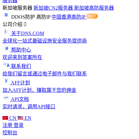
服务器
新加坡服务器
新加坡CN2服务器
新加坡高防服务器
DDOS防护
高防IP
中国香港高防IP
公司介绍
关于DNS.COM
全球化一站式基础设施安全服务提供商
帮助中心
欢迎来到答案所在
联系我们
给我们留言或通过电子邮件与我们联系
AFF计划
加入AFF计划，赚取属于您的佣金
API文档
实时请求，调用API接口
CN
EN
注册
登录
控制台