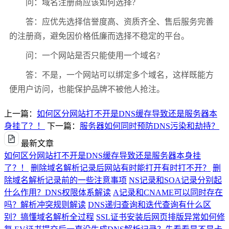
问：域名注册商应该如何选择?
答：应优先选择信誉度高、资质齐全、售后服务完善
的注册商，避免因价格低廉而选择不稳定的平台。
问：一个网站是否只能使用一个域名?
答：不是，一个网站可以绑定多个域名，这样既能方
便用户访问，也能保护品牌不被他人抢注。
上一篇：
如何区分网站打不开是DNS缓存导致还是服务器本
身挂了？！
下一篇：
服务器如何同时预防DNS污染和劫持？
最新文章
如何区分网站打不开是DNS缓存导致还是服务器本身挂
了？！
删除域名解析记录后网站有时能打开有时打不开？
删
除域名解析记录前的一些注意事项
NS记录和SOA记录分别起
什么作用？DNS权限体系解读
A记录和CNAME可以同时存在
吗？解析冲突规则解读
DNS递归查询和迭代查询有什么区
别？搞懂域名解析全过程
SSL证书安装后网页排版异常如何修