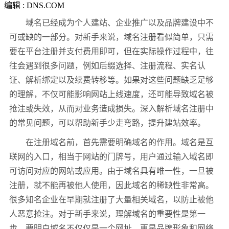
编辑 : DNS.COM
域名已经成为个人建站、企业推广以及品牌建设中不
可或缺的一部分。对新手来说，域名注册看似简单，只需
要在平台注册并支付费用即可，但在实际操作过程中，往
往会遇到很多问题，例如后缀选择、注册流程、实名认
证、解析绑定以及续费转移等。如果对这些问题缺乏足够
的理解，不仅可能影响网站上线速度，还可能导致域名被
抢注或失效，从而对业务造成损失。深入解析域名注册中
的常见问题，可以帮助新手少走弯路，提升建站效率。
在注册域名前，首先需要明确域名的作用。域名是互
联网的入口，相当于网站的门牌号，用户通过输入域名即
可访问对应的网站或应用。由于域名具有唯一性，一旦被
注册，就不能再被他人使用，因此域名的稀缺性非常高。
很多知名企业在早期就注册了大量相关域名，以防止被他
人恶意抢注。对于新手来说，理解域名的重要性是第一
步，要明白域名不仅仅是一个网址，更是品牌形象和网络