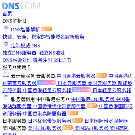
首页
DNS解析
DNS智能解析
快速、安全、稳定的智能域名解析服务
定制权威DNS
独立DNS服务器+独立NS地址
DNS污染处理
域名注册
SSL证书
服务器租用
云计算服务
云服务器
中国香港云服务器
中国香港优
化带宽云服务器
日本云服务器
美国云服务器
新加坡
云服务器
中国香港轻量云服务器
日本轻量云服务器
服务器租用
中国香港服务器
中国香港CN2服务器
中国香
港站群服务器
中国香港优化带宽服务器
中国香港国际带
宽服务器
中国香港高防服务器
日本服务器
日本优化带宽服务器
日本国际带宽服务器
美国服务器
美国CN2服务器
美国站群服务器
美国高防