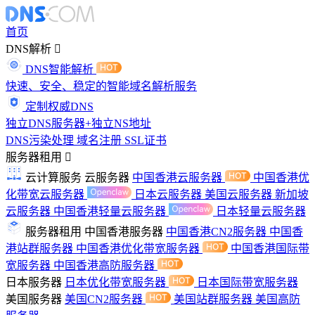
首页
DNS解析
DNS智能解析
快速、安全、稳定的智能域名解析服务
定制权威DNS
独立DNS服务器+独立NS地址
DNS污染处理
域名注册
SSL证书
服务器租用
云计算服务
云服务器
中国香港云服务器
中国香港优
化带宽云服务器
日本云服务器
美国云服务器
新加坡
云服务器
中国香港轻量云服务器
日本轻量云服务器
服务器租用
中国香港服务器
中国香港CN2服务器
中国香
港站群服务器
中国香港优化带宽服务器
中国香港国际带
宽服务器
中国香港高防服务器
日本服务器
日本优化带宽服务器
日本国际带宽服务器
美国服务器
美国CN2服务器
美国站群服务器
美国高防