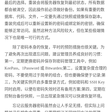
最后的选择。重装会将服务器恢复到最初状态，所有数据
都会被清空，因此操作前必须做好备份。如果有重要的数
据库、代码、文件，一定要先通过快照或镜像保存副本。
重装完成后可以重新设置新的密码或绑定新的密钥，确保
能够正常访问。虽然这种方法风险较大，但在某些极端情
况下也是唯一可行的方式。
除了密码本身的恢复，平时的预防措施也很关键。为
了避免再次出现遗忘问题，建议管理员养成良好的习惯：
第一，定期更换密码并保存到密码管理工具中，例如
KeePass、1Password 或 Bitwarden;第二，设置复杂度合理的
密码，不要使用过于简单的组合，但也要确保便于记录;第
三，为关键实例开启多重登录方式，例如密码和 SSH Key
同时启用，以便在密码失效时还有备用方案;第四，定期在
控制台备份快照，一旦出现紧急情况可以快速恢复环境。
忘记云服务器密码虽然会让人手足无措，但实际上问