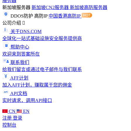
服务器
新加坡服务器
新加坡CN2服务器
新加坡高防服务器
DDOS防护
高防IP
中国香港高防IP
公司介绍
关于DNS.COM
全球化一站式基础设施安全服务提供商
帮助中心
欢迎来到答案所在
联系我们
给我们留言或通过电子邮件与我们联系
AFF计划
加入AFF计划，赚取属于您的佣金
API文档
实时请求，调用API接口
CN
EN
注册
登录
控制台