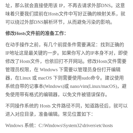
址，那么就会直接使用该 IP，不再去请求外部DNS。这意
味着只要我们提前在Hosts文件中写好正确的映射关系，就
可以绕过外部DNS解析环节，从而避免污染的影响。
修改Hosts文件前的准备工作：
在动手操作之前，有几个前提条件需要满足：找到正确的
IP地址这是最关键的一步。如果你写入的IP本身不对，即使
修改了Hosts文件，也依旧打不开网站。修改Hosts文件需要
管理员权限，在 Windows 下需要以管理员身份打开编辑
器，在Linux 或 macOS 下则需要使用sudo命令。建议使用
系统自带的记事本(Windows)或 nano/vim(Linux/macOS)，避
免使用带有格式的编辑器，以免文件被错误保存。
不同操作系统的 Hosts 文件路径不同，知道路径后，就可以
进入对应目录，准备编辑。常见位置如下：
Windows 系统：C:\Windows\System32\drivers\etc\hosts