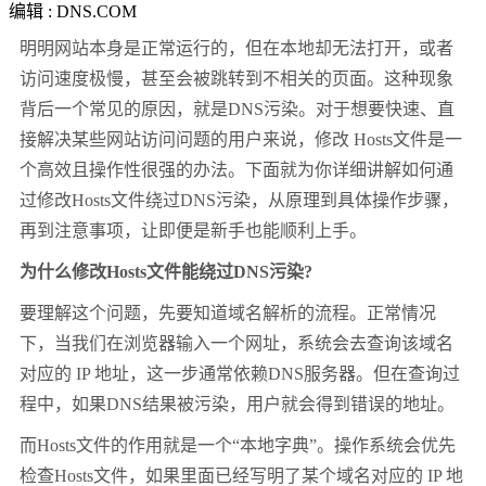
编辑 : DNS.COM
明明网站本身是正常运行的，但在本地却无法打开，或者
访问速度极慢，甚至会被跳转到不相关的页面。这种现象
背后一个常见的原因，就是DNS污染。对于想要快速、直
接解决某些网站访问问题的用户来说，修改 Hosts文件是一
个高效且操作性很强的办法。下面就为你详细讲解如何通
过修改Hosts文件绕过DNS污染，从原理到具体操作步骤，
再到注意事项，让即便是新手也能顺利上手。
为什么修改Hosts文件能绕过DNS污染?
要理解这个问题，先要知道域名解析的流程。正常情况
下，当我们在浏览器输入一个网址，系统会去查询该域名
对应的 IP 地址，这一步通常依赖DNS服务器。但在查询过
程中，如果DNS结果被污染，用户就会得到错误的地址。
而Hosts文件的作用就是一个“本地字典”。操作系统会优先
检查Hosts文件，如果里面已经写明了某个域名对应的 IP 地