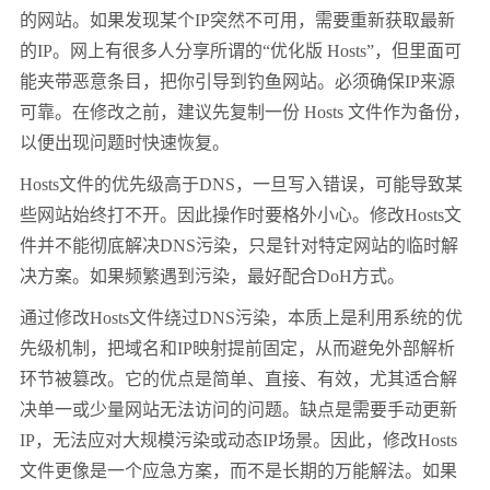
的网站。如果发现某个IP突然不可用，需要重新获取最新
的IP。网上有很多人分享所谓的“优化版 Hosts”，但里面可
能夹带恶意条目，把你引导到钓鱼网站。必须确保IP来源
可靠。在修改之前，建议先复制一份 Hosts 文件作为备份，
以便出现问题时快速恢复。
Hosts文件的优先级高于DNS，一旦写入错误，可能导致某
些网站始终打不开。因此操作时要格外小心。修改Hosts文
件并不能彻底解决DNS污染，只是针对特定网站的临时解
决方案。如果频繁遇到污染，最好配合DoH方式。
通过修改Hosts文件绕过DNS污染，本质上是利用系统的优
先级机制，把域名和IP映射提前固定，从而避免外部解析
环节被篡改。它的优点是简单、直接、有效，尤其适合解
决单一或少量网站无法访问的问题。缺点是需要手动更新
IP，无法应对大规模污染或动态IP场景。因此，修改Hosts
文件更像是一个应急方案，而不是长期的万能解法。如果