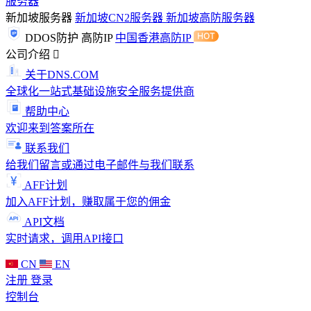
服务器
新加坡服务器
新加坡CN2服务器
新加坡高防服务器
DDOS防护
高防IP
中国香港高防IP
公司介绍
关于DNS.COM
全球化一站式基础设施安全服务提供商
帮助中心
欢迎来到答案所在
联系我们
给我们留言或通过电子邮件与我们联系
AFF计划
加入AFF计划，赚取属于您的佣金
API文档
实时请求，调用API接口
CN
EN
注册
登录
控制台