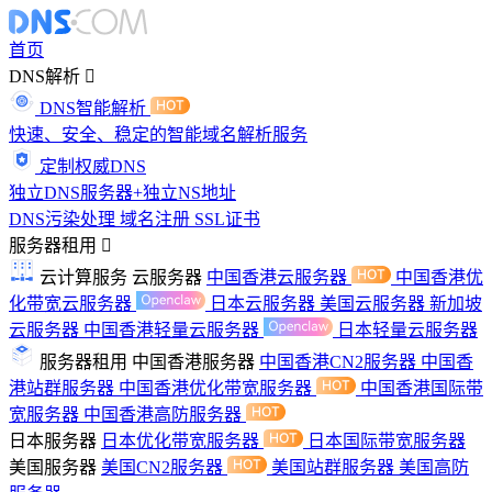
首页
DNS解析
DNS智能解析
快速、安全、稳定的智能域名解析服务
定制权威DNS
独立DNS服务器+独立NS地址
DNS污染处理
域名注册
SSL证书
服务器租用
云计算服务
云服务器
中国香港云服务器
中国香港优
化带宽云服务器
日本云服务器
美国云服务器
新加坡
云服务器
中国香港轻量云服务器
日本轻量云服务器
服务器租用
中国香港服务器
中国香港CN2服务器
中国香
港站群服务器
中国香港优化带宽服务器
中国香港国际带
宽服务器
中国香港高防服务器
日本服务器
日本优化带宽服务器
日本国际带宽服务器
美国服务器
美国CN2服务器
美国站群服务器
美国高防