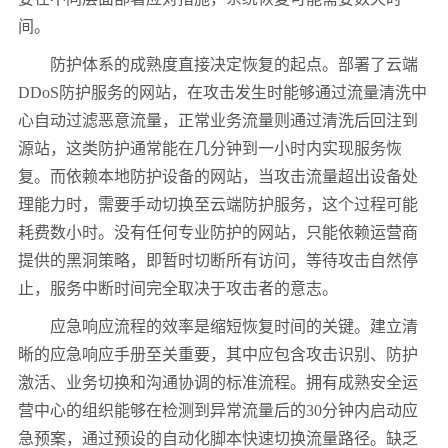
间。
防护体系的成熟度直接决定恢复的起点。部署了云端
DDoS
防护服务的网站，在攻击发生时能够通过流量清洗中
心自动过滤恶意流量，正常业务流量则通过清洗后回注到
源站，这类防护通常能在几分钟到一小时内实现服务恢
复。而依赖本地防护设备的网站，当攻击流量超出设备处
理能力时，需要手动切换至云端防护服务，这个过程可能
耗费数小时。没有任何专业防护的网站，只能依赖运营商
提供的黑洞策略，即暂时切断所有访问，等待攻击自然停
止，服务中断时间完全取决于攻击者的意志。
应急响应流程的效率是缩短恢复时间的关键。建立清
晰的应急响应手册至关重要，其中应包含攻击识别、防护
激活、业务切换和沟通协调的标准流程。拥有成熟安全运
营中心的组织能够在检测到异常流量后的
30
分钟内启动应
急预案，通过预设的自动化脚本快速切换流量路径。缺乏