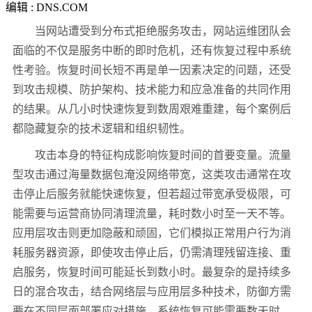
编辑 : DNS.COM
当网站遭受到分布式拒绝服务攻击，网站运维团队会
面临的不仅是服务中断的即时危机，还有恢复过程中系统
性考验。恢复时间长短不再是单一因素决定的问题，还受
到攻击规模、防护架构、技术能力和应急准备的共同作用
的结果。从几小时快速恢复到数周艰难重建，每个案例后
都隐藏复杂的技术逻辑和组织韧性。
攻击本身的特征构成影响恢复时间的首要变量。流量
型攻击通过海量数据包淹没网络带宽，这类攻击通常在攻
击停止后服务就能快速恢复，但若超过带宽承受极限，可
能需要与运营商协同清理流量，耗时数小时至一天不等。
应用层攻击则更加隐蔽和顽固，它们模拟正常用户行为消
耗服务器资源，即使攻击停止后，仍需清理残留连接、重
启服务，恢复时间可能延长到数小时。最复杂的是持续多
日的混合攻击，结合网络层与应用层多种技术，防御方需
要在不同层面部署应对措施，系统恢复可能需要数天时