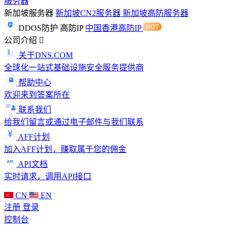
服务器
新加坡服务器
新加坡CN2服务器
新加坡高防服务器
DDOS防护
高防IP
中国香港高防IP
公司介绍
关于DNS.COM
全球化一站式基础设施安全服务提供商
帮助中心
欢迎来到答案所在
联系我们
给我们留言或通过电子邮件与我们联系
AFF计划
加入AFF计划，赚取属于您的佣金
API文档
实时请求，调用API接口
CN
EN
注册
登录
控制台