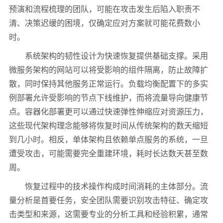
预演和流程梳理的团队，可能在攻击发生后陷入职责不
清、决策迟缓的困境，仅确定应对方案就可能花费数小
时。
系统架构的韧性设计为快速恢复提供基础支撑。采用
微服务架构的网站可以将受影响的组件隔离，防止故障扩
散，同时保持其他服务正常运行。负载均衡配置下的多实
例部署允许受影响的节点下线维护，而将流量导向健康节
点。容器化部署更可以通过快速弹性伸缩应对资源压力，
这些现代架构理念能够将恢复时间从传统架构的数天缩短
到几小时。相反，单体架构且依赖单点服务的系统，一旦
遭受攻击，可能需要完全重建环境，耗时长达数天甚至数
周。
恢复过程中的技术操作构成时间消耗的主体部分。流
量分析是首要任务，安全团队需要识别攻击特征、确定攻
击类型和来源，这需要专业的分析工具和经验积累，通常