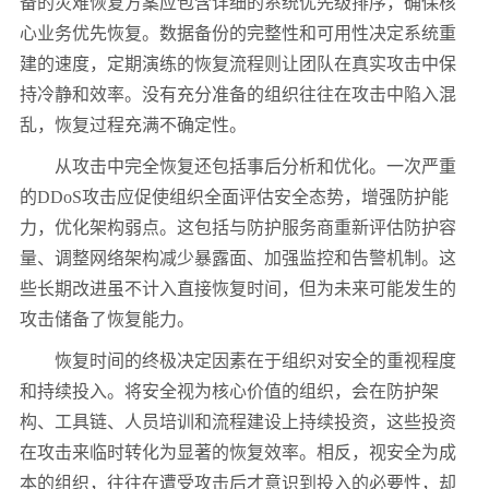
备的灾难恢复方案应包含详细的系统优先级排序，确保核
心业务优先恢复。数据备份的完整性和可用性决定系统重
建的速度，定期演练的恢复流程则让团队在真实攻击中保
持冷静和效率。没有充分准备的组织往往在攻击中陷入混
乱，恢复过程充满不确定性。
从攻击中完全恢复还包括事后分析和优化。一次严重
的
DDoS
攻击应促使组织全面评估安全态势，增强防护能
力，优化架构弱点。这包括与防护服务商重新评估防护容
量、调整网络架构减少暴露面、加强监控和告警机制。这
些长期改进虽不计入直接恢复时间，但为未来可能发生的
攻击储备了恢复能力。
恢复时间的终极决定因素在于组织对安全的重视程度
和持续投入。将安全视为核心价值的组织，会在防护架
构、工具链、人员培训和流程建设上持续投资，这些投资
在攻击来临时转化为显著的恢复效率。相反，视安全为成
本的组织，往往在遭受攻击后才意识到投入的必要性，却