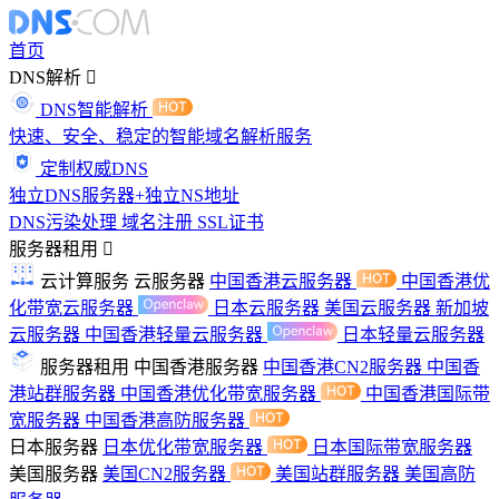
首页
DNS解析
DNS智能解析
快速、安全、稳定的智能域名解析服务
定制权威DNS
独立DNS服务器+独立NS地址
DNS污染处理
域名注册
SSL证书
服务器租用
云计算服务
云服务器
中国香港云服务器
中国香港优
化带宽云服务器
日本云服务器
美国云服务器
新加坡
云服务器
中国香港轻量云服务器
日本轻量云服务器
服务器租用
中国香港服务器
中国香港CN2服务器
中国香
港站群服务器
中国香港优化带宽服务器
中国香港国际带
宽服务器
中国香港高防服务器
日本服务器
日本优化带宽服务器
日本国际带宽服务器
美国服务器
美国CN2服务器
美国站群服务器
美国高防