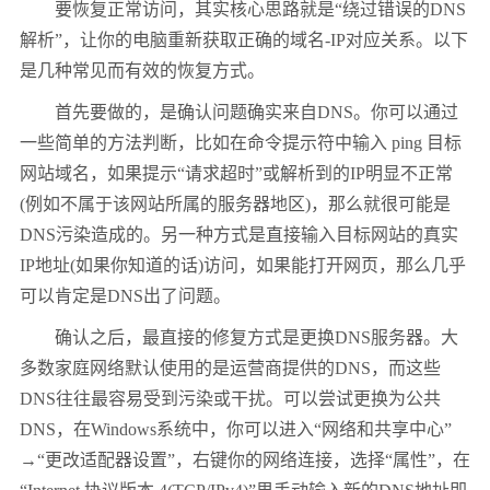
要恢复正常访问，其实核心思路就是“绕过错误的DNS
解析”，让你的电脑重新获取正确的域名-IP对应关系。以下
是几种常见而有效的恢复方式。
首先要做的，是确认问题确实来自DNS。你可以通过
一些简单的方法判断，比如在命令提示符中输入 ping 目标
网站域名，如果提示“请求超时”或解析到的IP明显不正常
(例如不属于该网站所属的服务器地区)，那么就很可能是
DNS污染造成的。另一种方式是直接输入目标网站的真实
IP地址(如果你知道的话)访问，如果能打开网页，那么几乎
可以肯定是DNS出了问题。
确认之后，最直接的修复方式是更换DNS服务器。大
多数家庭网络默认使用的是运营商提供的DNS，而这些
DNS往往最容易受到污染或干扰。可以尝试更换为公共
DNS，在Windows系统中，你可以进入“网络和共享中心”
→“更改适配器设置”，右键你的网络连接，选择“属性”，在