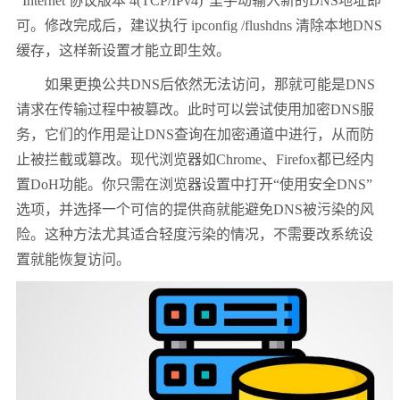
“Internet 协议版本 4(TCP/IPv4)”里手动输入新的DNS地址即
可。修改完成后，建议执行 ipconfig /flushdns 清除本地DNS
缓存，这样新设置才能立即生效。
如果更换公共DNS后依然无法访问，那就可能是DNS
请求在传输过程中被篡改。此时可以尝试使用加密DNS服
务，它们的作用是让DNS查询在加密通道中进行，从而防
止被拦截或篡改。现代浏览器如Chrome、Firefox都已经内
置DoH功能。你只需在浏览器设置中打开“使用安全DNS”
选项，并选择一个可信的提供商就能避免DNS被污染的风
险。这种方法尤其适合轻度污染的情况，不需要改系统设
置就能恢复访问。