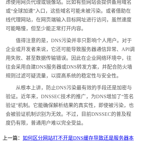
虑使用网页代理或镜像站。比如有些网站会提供备用域名
或“全球加速”入口，这些域名可能未被污染。或者借助在
线代理网站，在网页端输入目标网址进行访问，虽然速度
可能略慢，但至少能正常打开内容。
值得注意的是，DNS污染并非只影响个人用户。对于
企业或开发者来说，它还可能导致服务器通信异常、API调
用失败、甚至数据传输错误。因此在企业网络环境中，往
往会采用自建DNS服务器或DNS转发方案，并配合防火墙
规则过滤可疑流量，以提高系统的稳定性与安全性。
从根本上讲，防止DNS污染最有效的手段还是加密与
验证。近年来，DNSSEC技术的推广，为DNS增加了“签名
验证”机制。它能确保解析结果的真实性，即使被污染，也
会被验证机制识别为无效。不过，目前DNSSEC的普及程
度仍有限，普通用户难以完全受益。
上一篇：
如何区分网站打不开是DNS缓存导致还是服务器本