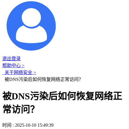
退出登录
帮助中心 >
关于网络安全 >
被DNS污染后如何恢复网络正常访问？
被DNS污染后如何恢复网络正
常访问？
时间 : 2025-10-10 15:49:39