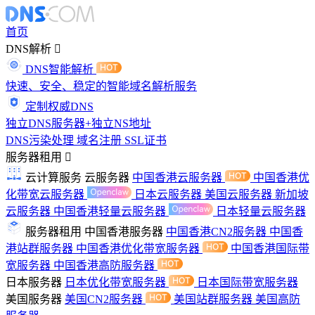
首页
DNS解析
DNS智能解析
快速、安全、稳定的智能域名解析服务
定制权威DNS
独立DNS服务器+独立NS地址
DNS污染处理
域名注册
SSL证书
服务器租用
云计算服务
云服务器
中国香港云服务器
中国香港优
化带宽云服务器
日本云服务器
美国云服务器
新加坡
云服务器
中国香港轻量云服务器
日本轻量云服务器
服务器租用
中国香港服务器
中国香港CN2服务器
中国香
港站群服务器
中国香港优化带宽服务器
中国香港国际带
宽服务器
中国香港高防服务器
日本服务器
日本优化带宽服务器
日本国际带宽服务器
美国服务器
美国CN2服务器
美国站群服务器
美国高防