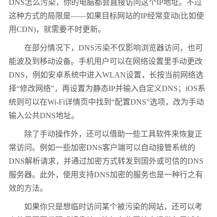
DNS怎么污染，你的电脑都会直接访问这个IP地址。不过
这种方式的局限是——如果目标网站的IP经常变动(比如使
用CDN)，就需要不时更新。
在部分情况下，DNS污染不仅影响浏览器访问，也可
能波及到移动设备。手机用户可以在网络设置里手动更改
DNS，例如安卓系统中进入WLAN设置，长按当前网络选
择“修改网络”，再设置为静态IP并输入自定义DNS；iOS系
统则可以在Wi-Fi详情页中找到“配置DNS”选项，改为手动
输入公共DNS地址。
除了手动操作外，还可以借助一些工具软件来恢复正
常访问。例如一些加密DNS客户端可以自动接管系统的
DNS解析请求，并通过加密方式转发到国外或可信的DNS
服务器。此外，使用支持DNS加密的服务也是一种行之有
效的方法。
如果你只是想临时访问某个被污染的网站，还可以考