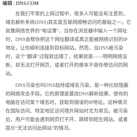
编辑 : DNS.COM
在我们平常的上网过程中，很多人可能没有注意到，
域名解析系统(DNS)其实是互联网顺畅访问的基础之一。它
就像网络世界的“电话簿”，当你在浏览器中输入一个网址
时，DNS会帮你把这个网址翻译成真正能被网络识别的IP
地址，让你顺利连接到目标网站。然而，当DNS被污染
时，这个“翻译”过程就出错了，结果就是——明明网络没
断，却无法打开网页，或者打开的根本不是你想访问的网
站。
DNS污染也叫DNS劫持或域名污染，是一种比较隐蔽
的网络攻击手段。它的原理是篡改DNS解析结果，使你的
电脑在访问某个域名时，获取到错误的IP地址。这种情况
在国际访问、特定地区访问境外网站时尤为常见。被污染
后，用户可能会遇到网页打不开、跳转到陌生网站、或者
提示“无法访问此网站”的情况。