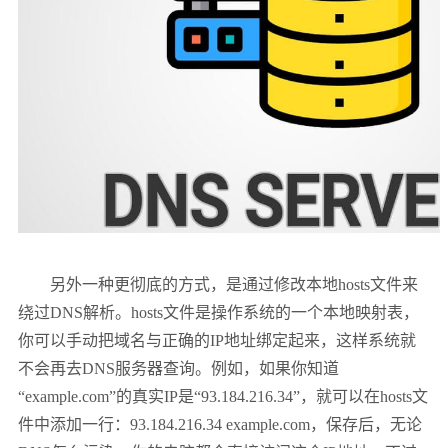
另外一种更彻底的方式，是通过修改本地hosts文件来
绕过DNS解析。hosts文件是操作系统的一个本地映射表，
你可以手动把域名与正确的IP地址绑定起来，这样系统就
不会再去DNS服务器查询。例如，如果你知道
“example.com”的真实IP是“93.184.216.34”，就可以在hosts文
件中添加一行：93.184.216.34 example.com，保存后，无论