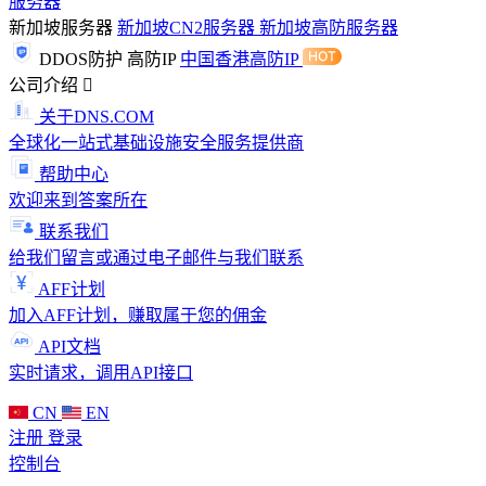
服务器
新加坡服务器
新加坡CN2服务器
新加坡高防服务器
DDOS防护
高防IP
中国香港高防IP
公司介绍
关于DNS.COM
全球化一站式基础设施安全服务提供商
帮助中心
欢迎来到答案所在
联系我们
给我们留言或通过电子邮件与我们联系
AFF计划
加入AFF计划，赚取属于您的佣金
API文档
实时请求，调用API接口
CN
EN
注册
登录
控制台