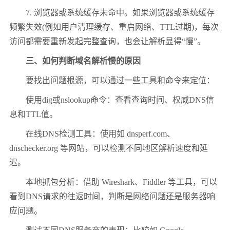
7. 浏览器或系统缓存未命中。如果浏览器或系统缓存
频繁失效(例如用户清理缓存、重启网络、TTL过期)，每次
访问都需要重新发起完整查询，也会让解析显得“慢”。
三、如何判断域名解析慢的原因
要找出问题根源，可以通过一些工具和命令来定位：
使用dig或nslookup命令：查看查询时间、权威DNS信
息和TTL值。
在线DNS检测工具：使用如 dnsperf.com、
dnschecker.org 等网站，可以检测不同地区解析速度和延
迟。
本地抓包分析：借助 Wireshark、Fiddler 等工具，可以
看到DNS请求的往返时间，判断是网络问题还是服务器响
应问题。