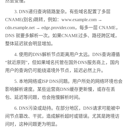
然会变慢。
3. DNS递归查询链路复杂。有些域名配置了多层
CNAME(别名)跳转，例如：www.example.com →
cdn.example.net → edge.provider.com，每多一层 CNAME，
DNS 就要多解析一次。如果CNAME过多、路径跨区域，
整体延迟就会明显增加。
4. 使用的DNS解析节点距离用户太远。DNS查询遵循
“就近原则”，但如果域名托管在国外DNS服务商上，国内
用户的查询仍可能绕道境外节点，延迟必然上升。
5. 本地网络或ISP DNS问题。用户所处的网络环境也会
影响解析速度。某些运营商DNS缓存更新慢，或存在丢
包、延迟等问题，也会拖慢解析时间。
6. DNS污染或劫持。在部分地区，DNS请求可能被中
间节点篡改、干扰，造成解析超时或错误。尤其是跨境访
问时，这种问题更为明显。