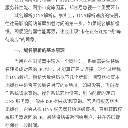
服务器性能、网络带宽等因素，却容易忽视一个重要环节
——域名解析(DNS解析)。事实上，DNS解析速度的快慢，
往往是影响网站首屏加载时间的第一步。如果域名解析缓
慢，即便服务器性能再强，也会出现“卡在正在连接”或“等
待响应”的现象。
一、域名解析的基本原理
当用户在浏览器中输入一个网址时，系统需要先将域
名转换成对应的 IP 地址，才能真正建立连接。这个过程称
为DNS解析。解析大致经历以下几个步骤：浏览器检查本
地缓存中是否有该域名对应的IP地址，如果没有，再向操
作系统请求查询。操作系统若也没有，则向配置的递归
DNS 服务器(一般由 ISP 提供)发起查询。若递归服务器也
无缓存，它会从根 DNS 服务器开始逐级查找，直到获取权
威服务器返回的 IP。最终将结果返回给用户，并在各层缓
存保存一段时间。