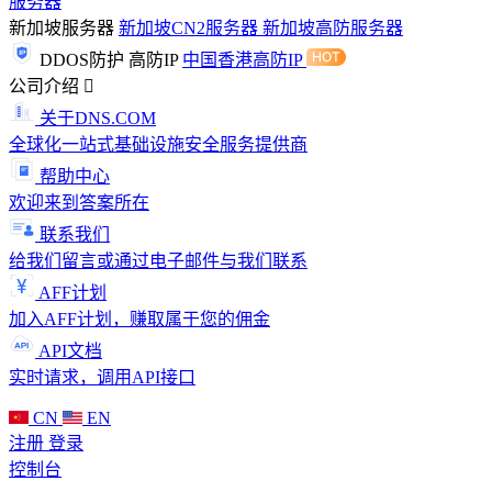
服务器
新加坡服务器
新加坡CN2服务器
新加坡高防服务器
DDOS防护
高防IP
中国香港高防IP
公司介绍
关于DNS.COM
全球化一站式基础设施安全服务提供商
帮助中心
欢迎来到答案所在
联系我们
给我们留言或通过电子邮件与我们联系
AFF计划
加入AFF计划，赚取属于您的佣金
API文档
实时请求，调用API接口
CN
EN
注册
登录
控制台