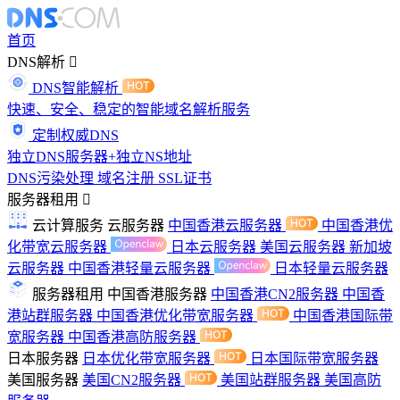
首页
DNS解析
DNS智能解析
快速、安全、稳定的智能域名解析服务
定制权威DNS
独立DNS服务器+独立NS地址
DNS污染处理
域名注册
SSL证书
服务器租用
云计算服务
云服务器
中国香港云服务器
中国香港优
化带宽云服务器
日本云服务器
美国云服务器
新加坡
云服务器
中国香港轻量云服务器
日本轻量云服务器
服务器租用
中国香港服务器
中国香港CN2服务器
中国香
港站群服务器
中国香港优化带宽服务器
中国香港国际带
宽服务器
中国香港高防服务器
日本服务器
日本优化带宽服务器
日本国际带宽服务器
美国服务器
美国CN2服务器
美国站群服务器
美国高防