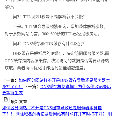
解析。
问3：TTL设为1秒是不是解析就不会慢?
不是。TTL短会导致频繁查询，增加整体解析次数。
对于多数网站而言，300~600秒的TTL已经足够灵活。
问4：DNS缓存和CDN缓存有什么区别?
DNS缓存是解析层的IP缓存，决定访问哪台服务器;而
CDN缓存是内容层缓存，决定访问的数据是否需要从源站
获取。两者协同优化才能达到最佳加载速度。
上一篇：
如何区分网站打不开是DNS缓存导致还是服务器本
身挂了？！
下一篇：
DNS缓存机制详解：为什么修改记录后
要等待生效
最新文章
如何区分网站打不开是DNS缓存导致还是服务器本身挂
了？！
删除域名解析记录后网站有时能打开有时打不开？
删