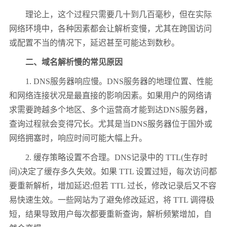
理论上，这个过程只需要几十到几百毫秒，但在实际
网络环境中，各种因素都会让解析变慢，尤其在跨国访问
或配置不当的情况下，延迟甚至可能达到数秒。
二、域名解析慢的常见原因
1. DNS服务器响应慢。DNS服务器的地理位置、性能
和网络连接状况是最直接的影响因素。如果用户的网络请
求需要跨越多个地区、多个运营商才能到达DNS服务器，
查询过程就会变得冗长。尤其是当DNS服务器位于国外或
网络拥塞时，响应时间可能大幅上升。
2. 缓存策略设置不合理。DNS记录中的 TTL(生存时
间)决定了缓存多久失效。如果 TTL 设置过短，每次访问都
要重新解析，增加延迟;但若 TTL 过长，修改记录后又不容
易快速生效。一些网站为了避免修改延迟，将 TTL 调得极
短，结果导致用户每次都要重新查询，解析频繁增加，自