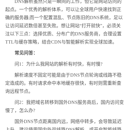
DNS解析虽然只是一瞬间的工作，但它是网站访问的
起点。一个优秀的解析体系，可以让全球用户快速找到正
确的服务器;而一个配置混乱、节点陈旧的DNS系统，足以
让访问延迟数倍甚至失败。想让网站“打开就快”，必须关
注以下三点：选择优质、分布广的DNS服务商，合理设置
TTL与缓存策略，结合CDN与智能解析实现全球加速。
常见问答：
问1：为什么我网站的解析有时快，有时慢?
解析速度不固定可能是由于DNS节点轮询或线路不稳
定造成的。有时请求命中本地缓存很快，有时则需重新查
询远程节点。
问2：我把域名转移到国外DNS服务商后，国内访问变
慢了，怎么办?
国外DNS节点距离国内远，网络中转多，会导致延迟
上升。建议使用国内外双线路DNS解析，或开启智能线路