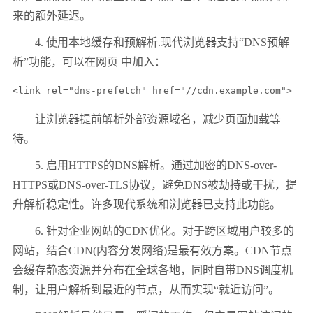
来的额外延迟。
4. 使用本地缓存和预解析.现代浏览器支持“DNS预解
析”功能，可以在网页 中加入：
让浏览器提前解析外部资源域名，减少页面加载等
待。
5. 启用HTTPS的DNS解析。通过加密的DNS-over-
HTTPS或DNS-over-TLS协议，避免DNS被劫持或干扰，提
升解析稳定性。许多现代系统和浏览器已支持此功能。
6. 针对企业网站的CDN优化。对于跨区域用户较多的
网站，结合CDN(内容分发网络)是最有效方案。CDN节点
会缓存静态资源并分布在全球各地，同时自带DNS调度机
制，让用户解析到最近的节点，从而实现“就近访问”。