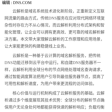
编辑 : DNS.COM
云解析是域名系统技术进化新阶段，正重新定义互联
网流量的路由方式，传统
DNS
服务在应对现代网络环境复
杂性时存在力不从心情况，而云解析利用分布式架构和智
能化管理，让企业可以拥有更高效、更可靠的域名解析解
决方案。本文带大家理解云解析的工作原理和应用场景，
让大家能更快的构建稳健线上业务。
云解析是一种基于云计算的域名解析服务，把传统
DNS
功能迁移到云平台中运行。和自建
DNS
服务器不一
样，云解析利用全球分布的节点网络处理域名查询请求，
通过智能调度算法把用户引导到最佳服务器节点，提高了
可用性和解析速度，为用户带来更流程的访问体验。
核心价值与运行机制构成了云解析服务的基础。云解
析通过多个维度展现其技术优势：全球分布的解析节点确
保用户无论身处何地都能获得快速的解析响应；负载均衡