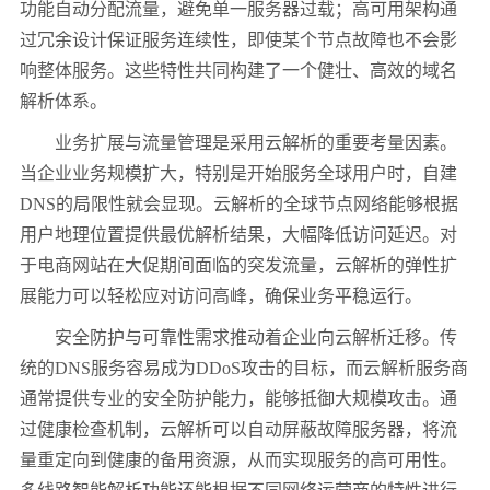
功能自动分配流量，避免单一服务器过载；高可用架构通
过冗余设计保证服务连续性，即使某个节点故障也不会影
响整体服务。这些特性共同构建了一个健壮、高效的域名
解析体系。
业务扩展与流量管理是采用云解析的重要考量因素。
当企业业务规模扩大，特别是开始服务全球用户时，自建
DNS
的局限性就会显现。云解析的全球节点网络能够根据
用户地理位置提供最优解析结果，大幅降低访问延迟。对
于电商网站在大促期间面临的突发流量，云解析的弹性扩
展能力可以轻松应对访问高峰，确保业务平稳运行。
安全防护与可靠性需求推动着企业向云解析迁移。传
统的
DNS
服务容易成为
DDoS
攻击的目标，而云解析服务商
通常提供专业的安全防护能力，能够抵御大规模攻击。通
过健康检查机制，云解析可以自动屏蔽故障服务器，将流
量重定向到健康的备用资源，从而实现服务的高可用性。