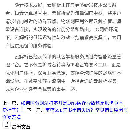
随着技术发展，云解析正在与更多新兴技术深度融
合。边缘计算场景中，云解析成为流量调度中枢，将用户
请求导向最近的边缘节点。物联网应用依赖云解析管理海
量设备连接，实现设备的智能分组和路由。
5G
网络环境
下，云解析的低延迟特性与移动业务需求高度契合，为用
户提供无缝的服务体验。
云解析已经从简单的域名解析服务演进为智能流量管
理平台。它不仅是将域名转换为
IP
地址的技术工具，更是
优化用户体验、保障业务稳定、支撑全球扩展的战略性基
础设施。在数字化转型浪潮中，选择合适的云解析服务，
成为企业构建竞争优势的重要一环。
上一篇：
如何区分网站打不开是DNS缓存导致还是服务器本
身挂了？！
下一篇：
宝塔SSL证书申请失败？常见错误原因与
修复方法
最新文章