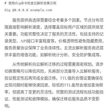
# 使用dig命令检查云解析效果示例

dig @8.8.8.8 example.com
服务提供商选择需要综合考量多个因素。节点分布范
围直接影响解析速度，选择覆盖目标用户区域的提供商至
关重要。功能完整性决定了服务的灵活性，包括支持的记
录类型、
API
接口丰富程度等。价格透明性避免隐藏费用，
服务质量协议保障了业务连续性。主流云解析服务商还提
供丰富的增值功能，如解析统计分析、安全防护集成等。
从传统解析向云解析迁移的过程需要周密规划。逐步
切换策略可以降低风险，先將部分流量导入云解析服务，
验证稳定性后再完成全面迁移。
TTL
值的合理设置确保在
出现问题时能够快速回退，较低的
TTL
虽然会增加查询频
率，但提高了变更的灵活性。完整的测试流程包括功能验
证、性能测试和故障模拟，确保迁移后服务品质不受影
响。