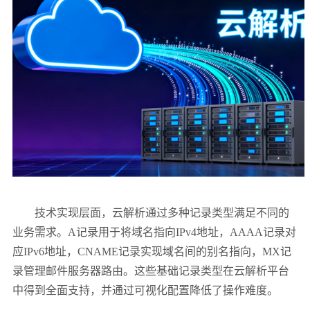
技术实现层面，云解析通过多种记录类型满足不同的
业务需求。
A
记录用于将域名指向
IPv4
地址，
AAAA
记录对
应
IPv6
地址，
CNAME
记录实现域名间的别名指向，
MX
记
录管理邮件服务器路由。这些基础记录类型在云解析平台
中得到全面支持，并通过可视化配置降低了操作难度。