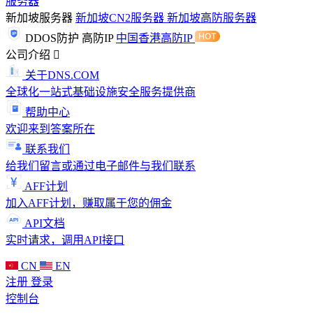
服务器
新加坡服务器
新加坡CN2服务器
新加坡高防服务器
DDOS防护
高防IP
中国香港高防IP
公司介绍
关于DNS.COM
全球化一站式基础设施安全服务提供商
帮助中心
欢迎来到答案所在
联系我们
给我们留言或通过电子邮件与我们联系
AFF计划
加入AFF计划，赚取属于您的佣金
API文档
实时请求，调用API接口
CN
EN
注册
登录
控制台