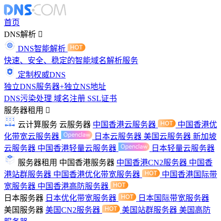
首页
DNS解析
DNS智能解析
快速、安全、稳定的智能域名解析服务
定制权威DNS
独立DNS服务器+独立NS地址
DNS污染处理
域名注册
SSL证书
服务器租用
云计算服务
云服务器
中国香港云服务器
中国香港优
化带宽云服务器
日本云服务器
美国云服务器
新加坡
云服务器
中国香港轻量云服务器
日本轻量云服务器
服务器租用
中国香港服务器
中国香港CN2服务器
中国香
港站群服务器
中国香港优化带宽服务器
中国香港国际带
宽服务器
中国香港高防服务器
日本服务器
日本优化带宽服务器
日本国际带宽服务器
美国服务器
美国CN2服务器
美国站群服务器
美国高防