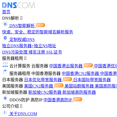
首页
DNS解析
DNS智能解析
快速、安全、稳定的智能域名解析服务
定制权威DNS
独立DNS服务器+独立NS地址
DNS污染处理
域名注册
SSL证书
服务器租用
云计算服务
云服务器
中国香港云服务器
中国香港优
服务器租用
中国香港服务器
中国香港CN2服务器
中国香
日本服务器
日本优化带宽服务器
日本国际带宽服务器
美国服务器
美国CN2服务器
美国站群服务器
美国高防服
新加坡服务器
新加坡CN2服务器
新加坡高防服务器
DDOS防护
高防IP
中国香港高防IP
公司介绍
关于DNS.COM