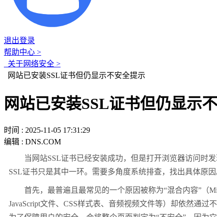
退出登录
帮助中心 >
关于网络安全 >
网站已安装SSL证书但仍显示不安全提示
网站已安装SSL证书但仍显示
时间 : 2025-11-05 17:31:29
编辑 : DNS.COM
当网站
SSL
证书已经安装成功，但是打开浏览器访问时发
SSL
证书只是其中一环。需要多角度系统排查，找出具体原因
首先，最普遍且最常见的一个原因被称为
“
混合内容
”
（
Mi
JavaScript
文件、
CSS
样式表、音频视频文件等）却依然通过不