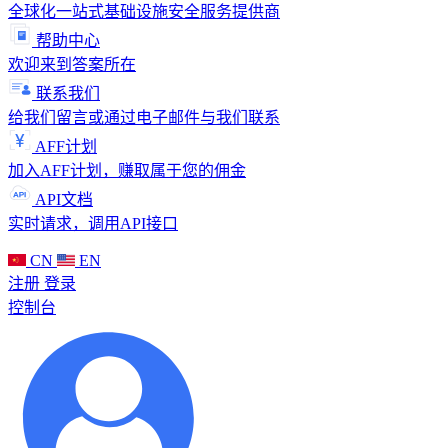
全球化一站式基础设施安全服务提供商
帮助中心
欢迎来到答案所在
联系我们
给我们留言或通过电子邮件与我们联系
AFF计划
加入AFF计划，赚取属于您的佣金
API文档
实时请求，调用API接口
CN
EN
注册
登录
控制台