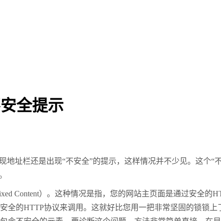
不安全提示
现地址栏还是出现“不安全”的提示，这样情况并不少见。这个
“
。
xed Content
）。这种情况是指，您的网站主页面是通过安全的
H
安全的
HTTP
协议来调用。这就好比您用一把非常坚固的锁锁上