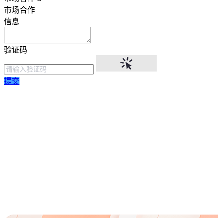
市场合作
信息
验证码
提交