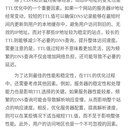
除了CDN和负载均衡等场景，动态IP地址的变化也是
TTL优化中的一个重要因素。如果一个网站的服务器IP地址
经常变动，较短的TTL值可以确保DNS记录能够在最短时
间内更新到用户的本地缓存中，避免用户访问到旧的、无
效的IP地址。而对于那些IP地址较为稳定的站点，较长的
TTL则能够减少不必要的DNS查询，提升整体访问速度。
需要注意的是，TTL值过短并不意味着更加灵活，因为频
繁的DNS查询不仅会增加网络负担，还可能导致不必要的
延迟。
为了达到最佳的性能和稳定性，在TTL的优化过程
中，还需要考虑其他因素。例如，服务器的稳定性和处理
能力也是影响TTL选择的关键。如果服务器性能较差，频
繁的DNS查询可能会导致解析响应变慢，从而影响整个站
点的响应速度。相反，优化服务器配置，提高解析速度，
则可以在某些情况下适当缩短TTL值，而不至于影响整体
性能。此外，用户的访问地区也是一个不可忽视的因素。