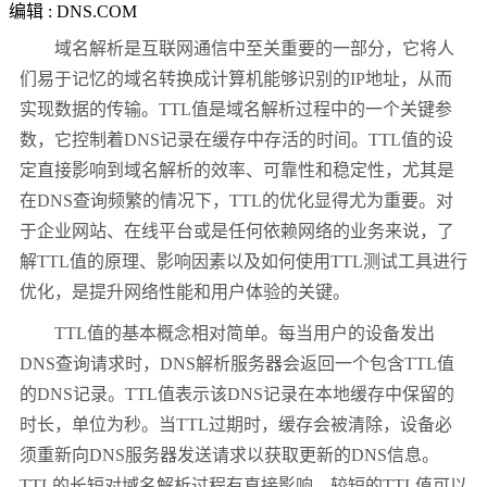
编辑 : DNS.COM
域名解析是互联网通信中至关重要的一部分，它将人
们易于记忆的域名转换成计算机能够识别的IP地址，从而
实现数据的传输。TTL值是域名解析过程中的一个关键参
数，它控制着DNS记录在缓存中存活的时间。TTL值的设
定直接影响到域名解析的效率、可靠性和稳定性，尤其是
在DNS查询频繁的情况下，TTL的优化显得尤为重要。对
于企业网站、在线平台或是任何依赖网络的业务来说，了
解TTL值的原理、影响因素以及如何使用TTL测试工具进行
优化，是提升网络性能和用户体验的关键。
TTL值的基本概念相对简单。每当用户的设备发出
DNS查询请求时，DNS解析服务器会返回一个包含TTL值
的DNS记录。TTL值表示该DNS记录在本地缓存中保留的
时长，单位为秒。当TTL过期时，缓存会被清除，设备必
须重新向DNS服务器发送请求以获取更新的DNS信息。
TTL的长短对域名解析过程有直接影响。较短的TTL值可以