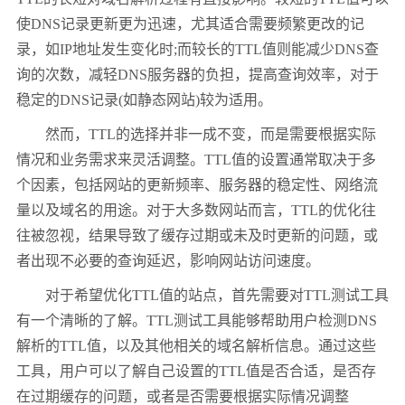
使DNS记录更新更为迅速，尤其适合需要频繁更改的记
录，如IP地址发生变化时;而较长的TTL值则能减少DNS查
询的次数，减轻DNS服务器的负担，提高查询效率，对于
稳定的DNS记录(如静态网站)较为适用。
然而，TTL的选择并非一成不变，而是需要根据实际
情况和业务需求来灵活调整。TTL值的设置通常取决于多
个因素，包括网站的更新频率、服务器的稳定性、网络流
量以及域名的用途。对于大多数网站而言，TTL的优化往
往被忽视，结果导致了缓存过期或未及时更新的问题，或
者出现不必要的查询延迟，影响网站访问速度。
对于希望优化TTL值的站点，首先需要对TTL测试工具
有一个清晰的了解。TTL测试工具能够帮助用户检测DNS
解析的TTL值，以及其他相关的域名解析信息。通过这些
工具，用户可以了解自己设置的TTL值是否合适，是否存
在过期缓存的问题，或者是否需要根据实际情况调整