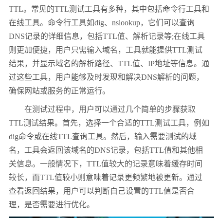
TTL。常见的TTL测试工具有多种，其中包括命令行工具和
在线工具。命令行工具如dig、nslookup，它们可以查询
DNS记录的详细信息，包括TTL值、解析记录等;在线工具
则更加便捷，用户只需输入域名，工具就能提供TTL测试
结果，并显示域名的解析路径、TTL值、IP地址等信息。通
过这些工具，用户能够及时发现和解决DNS解析的问题，
确保网站或服务的正常运行。
在测试过程中，用户可以通过几个简单的步骤获取
TTL测试结果。首先，选择一个合适的TTL测试工具，例如
dig命令或在线TTL查询工具。然后，输入需要测试的域
名，工具会返回该域名的DNS记录，包括TTL值和其他相
关信息。一般情况下，TTL值较大的记录意味着缓存时间
较长，而TTL值较小则意味着记录更频繁地被更新。通过
查看返回结果，用户可以判断自己设置的TTL值是否合
理，是否需要进行优化。