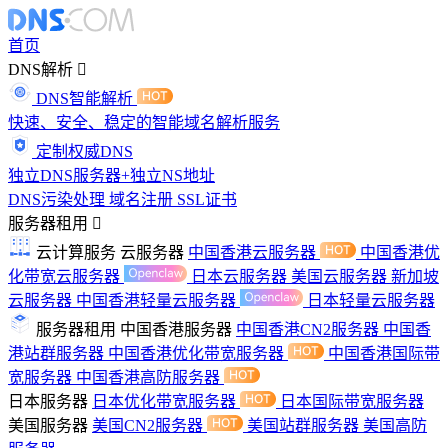
首页
DNS解析
DNS智能解析
快速、安全、稳定的智能域名解析服务
定制权威DNS
独立DNS服务器+独立NS地址
DNS污染处理
域名注册
SSL证书
服务器租用
云计算服务
云服务器
中国香港云服务器
中国香港优
化带宽云服务器
日本云服务器
美国云服务器
新加坡
云服务器
中国香港轻量云服务器
日本轻量云服务器
服务器租用
中国香港服务器
中国香港CN2服务器
中国香
港站群服务器
中国香港优化带宽服务器
中国香港国际带
宽服务器
中国香港高防服务器
日本服务器
日本优化带宽服务器
日本国际带宽服务器
美国服务器
美国CN2服务器
美国站群服务器
美国高防