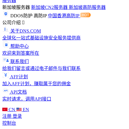
服务器
新加坡服务器
新加坡CN2服务器
新加坡高防服务器
DDOS防护
高防IP
中国香港高防IP
公司介绍
关于DNS.COM
全球化一站式基础设施安全服务提供商
帮助中心
欢迎来到答案所在
联系我们
给我们留言或通过电子邮件与我们联系
AFF计划
加入AFF计划，赚取属于您的佣金
API文档
实时请求，调用API接口
CN
EN
注册
登录
控制台