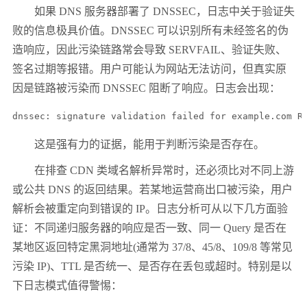
如果 DNS 服务器部署了 DNSSEC，日志中关于验证失
败的信息极具价值。DNSSEC 可以识别所有未经签名的伪
造响应，因此污染链路常会导致 SERVFAIL、验证失败、
签名过期等报错。用户可能认为网站无法访问，但真实原
因是链路被污染而 DNSSEC 阻断了响应。日志会出现：
dnssec: signature validation failed for example.com R
这是强有力的证据，能用于判断污染是否存在。
在排查 CDN 类域名解析异常时，还必须比对不同上游
或公共 DNS 的返回结果。若某地运营商出口被污染，用户
解析会被重定向到错误的 IP。日志分析可从以下几方面验
证：不同递归服务器的响应是否一致、同一 Query 是否在
某地区返回特定黑洞地址(通常为 37/8、45/8、109/8 等常见
污染 IP)、TTL 是否统一、是否存在丢包或超时。特别是以
下日志模式值得警惕：