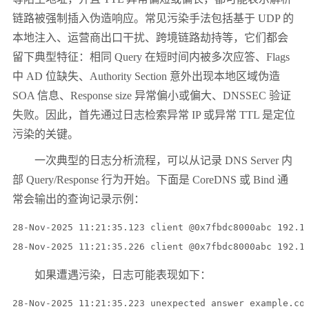
链路被强制插入伪造响应。常见污染手法包括基于 UDP 的
本地注入、运营商出口干扰、跨境链路劫持等，它们都会
留下典型特征：相同 Query 在短时间内被多次应答、Flags
中 AD 位缺失、Authority Section 意外出现本地区域伪造
SOA 信息、Response size 异常偏小或偏大、DNSSEC 验证
失败。因此，首先通过日志检索异常 IP 或异常 TTL 是定位
污染的关键。
一次典型的日志分析流程，可以从记录 DNS Server 内
部 Query/Response 行为开始。下面是 CoreDNS 或 Bind 通
常会输出的查询记录示例：
28-Nov-2025 11:21:35.123 client @0x7fbdc8000abc 192.16
如果遭遇污染，日志可能表现如下：
28-Nov-2025 11:21:35.223 unexpected answer example.co