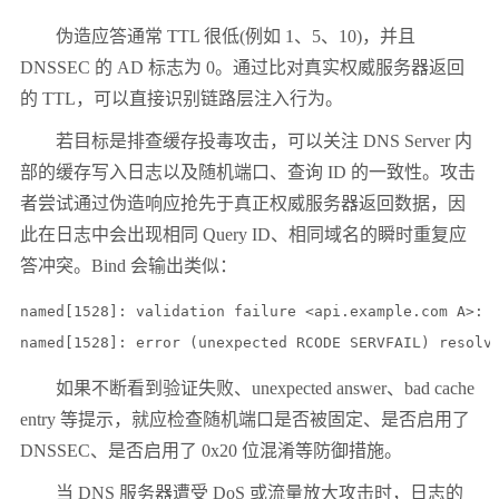
伪造应答通常 TTL 很低(例如 1、5、10)，并且
DNSSEC 的 AD 标志为 0。通过比对真实权威服务器返回
的 TTL，可以直接识别链路层注入行为。
若目标是排查缓存投毒攻击，可以关注 DNS Server 内
部的缓存写入日志以及随机端口、查询 ID 的一致性。攻击
者尝试通过伪造响应抢先于真正权威服务器返回数据，因
此在日志中会出现相同 Query ID、相同域名的瞬时重复应
答冲突。Bind 会输出类似：
named[1528]: validation failure <api.example.com A>: u
如果不断看到验证失败、unexpected answer、bad cache
entry 等提示，就应检查随机端口是否被固定、是否启用了
DNSSEC、是否启用了 0x20 位混淆等防御措施。
当 DNS 服务器遭受 DoS 或流量放大攻击时，日志的