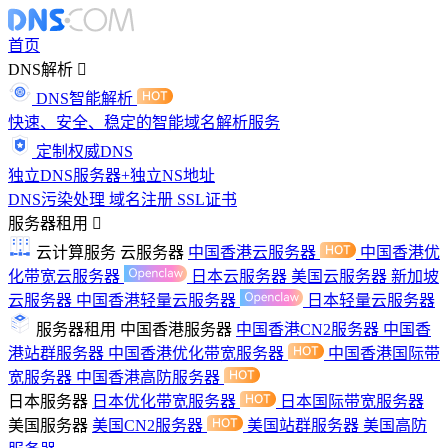
首页
DNS解析
DNS智能解析
快速、安全、稳定的智能域名解析服务
定制权威DNS
独立DNS服务器+独立NS地址
DNS污染处理
域名注册
SSL证书
服务器租用
云计算服务
云服务器
中国香港云服务器
中国香港优
化带宽云服务器
日本云服务器
美国云服务器
新加坡
云服务器
中国香港轻量云服务器
日本轻量云服务器
服务器租用
中国香港服务器
中国香港CN2服务器
中国香
港站群服务器
中国香港优化带宽服务器
中国香港国际带
宽服务器
中国香港高防服务器
日本服务器
日本优化带宽服务器
日本国际带宽服务器
美国服务器
美国CN2服务器
美国站群服务器
美国高防