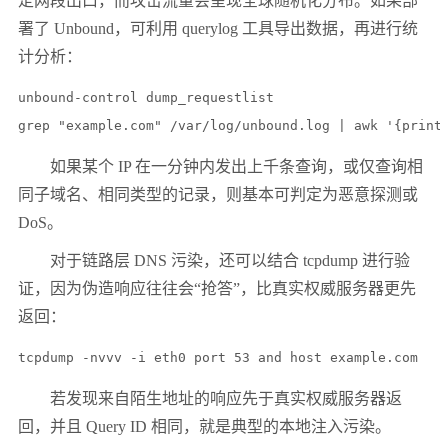
定网段出口，而攻击流量会呈现全球随机化分布。如果部
署了 Unbound，可利用 querylog 工具导出数据，再进行统
计分析：
unbound-control dump_requestlist

如果某个 IP 在一分钟内发出上千条查询，或仅查询相
同子域名、相同类型的记录，则基本可判定为恶意探测或
DoS。
对于链路层 DNS 污染，还可以结合 tcpdump 进行验
证，因为伪造响应往往会“抢答”，比真实权威服务器更先
返回：
tcpdump -nvvv -i eth0 port 53 and host example.com
若发现来自陌生地址的响应先于真实权威服务器返
回，并且 Query ID 相同，就是典型的本地注入污染。