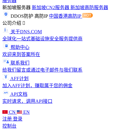
服务器
新加坡服务器
新加坡CN2服务器
新加坡高防服务器
DDOS防护
高防IP
中国香港高防IP
公司介绍
关于DNS.COM
全球化一站式基础设施安全服务提供商
帮助中心
欢迎来到答案所在
联系我们
给我们留言或通过电子邮件与我们联系
AFF计划
加入AFF计划，赚取属于您的佣金
API文档
实时请求，调用API接口
CN
EN
注册
登录
控制台