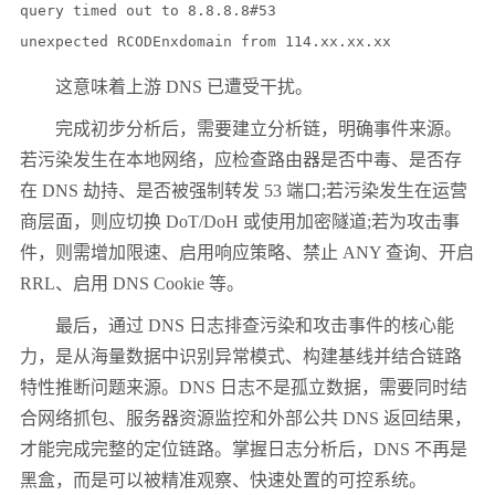
query timed out to 8.8.8.8#53

unexpected RCODEnxdomain from 114.xx.xx.xx
这意味着上游 DNS 已遭受干扰。
完成初步分析后，需要建立分析链，明确事件来源。
若污染发生在本地网络，应检查路由器是否中毒、是否存
在 DNS 劫持、是否被强制转发 53 端口;若污染发生在运营
商层面，则应切换 DoT/DoH 或使用加密隧道;若为攻击事
件，则需增加限速、启用响应策略、禁止 ANY 查询、开启
RRL、启用 DNS Cookie 等。
最后，通过 DNS 日志排查污染和攻击事件的核心能
力，是从海量数据中识别异常模式、构建基线并结合链路
特性推断问题来源。DNS 日志不是孤立数据，需要同时结
合网络抓包、服务器资源监控和外部公共 DNS 返回结果，
才能完成完整的定位链路。掌握日志分析后，DNS 不再是
黑盒，而是可以被精准观察、快速处置的可控系统。