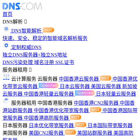
首页
DNS解析
DNS智能解析
快速、安全、稳定的智能域名解析服务
定制权威DNS
独立DNS服务器+独立NS地址
DNS污染处理
域名注册
SSL证书
服务器租用
云计算服务
云服务器
中国香港云服务器
中国香港优
化带宽云服务器
日本云服务器
美国云服务器
新加坡
云服务器
中国香港轻量云服务器
日本轻量云服务器
服务器租用
中国香港服务器
中国香港CN2服务器
中国香
港站群服务器
中国香港优化带宽服务器
中国香港国际带
宽服务器
中国香港高防服务器
日本服务器
日本优化带宽服务器
日本国际带宽服务器
美国服务器
美国CN2服务器
美国站群服务器
美国高防