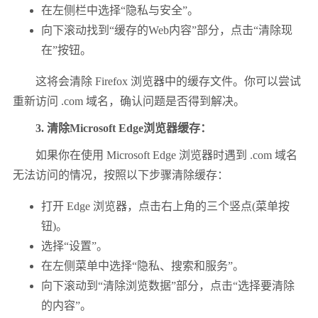
在左侧栏中选择“隐私与安全”。
向下滚动找到“缓存的Web内容”部分，点击“清除现
在”按钮。
这将会清除 Firefox 浏览器中的缓存文件。你可以尝试
重新访问 .com 域名，确认问题是否得到解决。
3. 清除Microsoft Edge浏览器缓存：
如果你在使用 Microsoft Edge 浏览器时遇到 .com 域名
无法访问的情况，按照以下步骤清除缓存：
打开 Edge 浏览器，点击右上角的三个竖点(菜单按
钮)。
选择“设置”。
在左侧菜单中选择“隐私、搜索和服务”。
向下滚动到“清除浏览数据”部分，点击“选择要清除
的内容”。