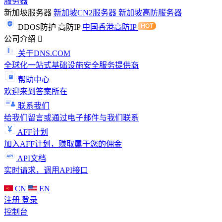
服务器
新加坡服务器
新加坡CN2服务器
新加坡高防服务器
DDOS防护
高防IP
中国香港高防IP
公司介绍
关于DNS.COM
全球化一站式基础设施安全服务提供商
帮助中心
欢迎来到答案所在
联系我们
给我们留言或通过电子邮件与我们联系
AFF计划
加入AFF计划，赚取属于您的佣金
API文档
实时请求，调用API接口
CN
EN
注册
登录
控制台