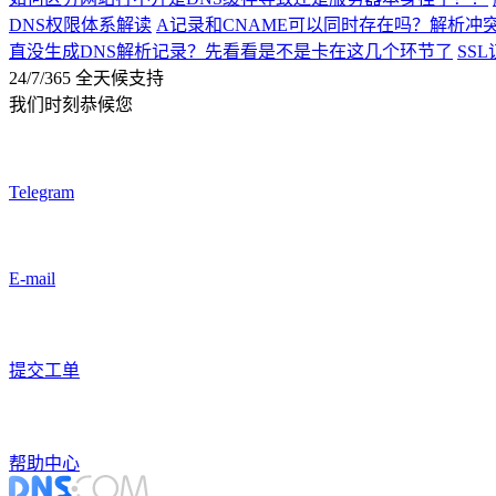
DNS权限体系解读
A记录和CNAME可以同时存在吗？解析冲
直没生成DNS解析记录？先看看是不是卡在这几个环节了
SS
24/7/365 全天候支持
我们时刻恭候您
Telegram
E-mail
提交工单
帮助中心