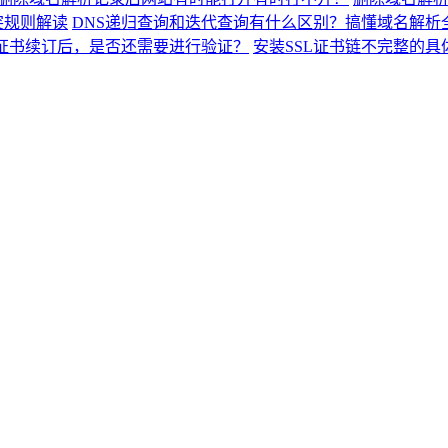
突规则解读
DNS递归查询和迭代查询有什么区别？搞懂域名解析
L证书续订后，是否还需要进行验证？
安装SSL证书链不完整的