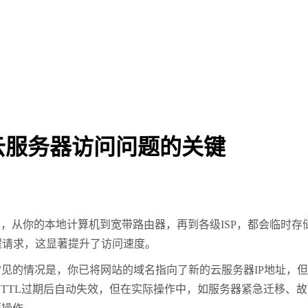
云服务器访问问题的关键
率，从你的本地计算机到宽带路由器，再到各级
ISP
，都会临时存
程请求，这显著提升了访问速度。
常见的情况是，你已将网站的域名指向了新的云服务器
IP
地址，但
在
TTL
过期后自动失效，但在实际操作中，如服务器紧急迁移、故