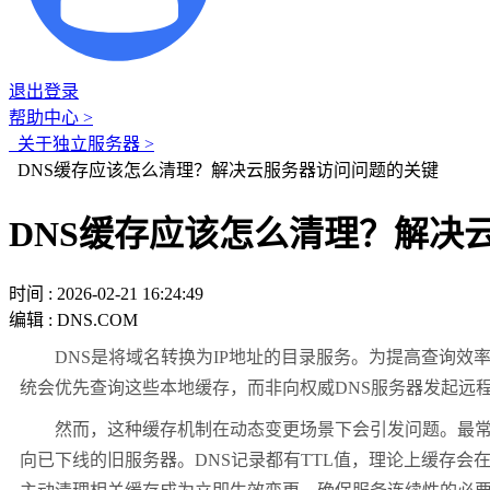
退出登录
帮助中心 >
关于独立服务器 >
DNS缓存应该怎么清理？解决云服务器访问问题的关键
DNS缓存应该怎么清理？解决
时间 : 2026-02-21 16:24:49
编辑 : DNS.COM
DNS
是将域名转换为
IP
地址的目录服务。为提高查询效
统会优先查询这些本地缓存，而非向权威
DNS
服务器发起远
然而，这种缓存机制在动态变更场景下会引发问题。最
向已下线的旧服务器。
DNS
记录都有
TTL
值，理论上缓存会