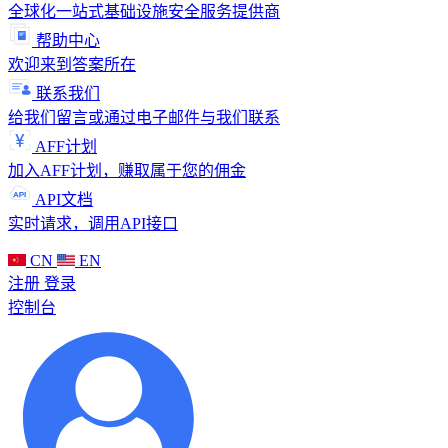
全球化一站式基础设施安全服务提供商
帮助中心
欢迎来到答案所在
联系我们
给我们留言或通过电子邮件与我们联系
AFF计划
加入AFF计划，赚取属于您的佣金
API文档
实时请求，调用API接口
CN
EN
注册
登录
控制台