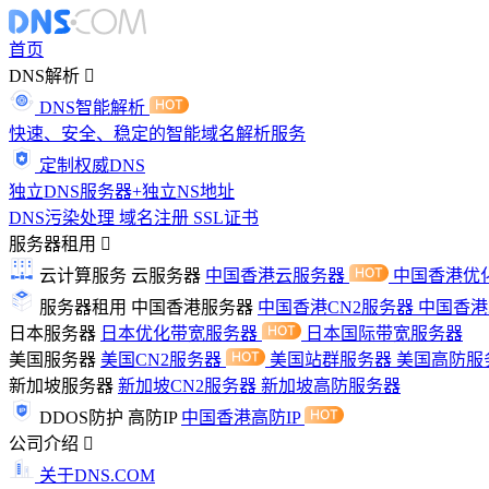
首页
DNS解析
DNS智能解析
快速、安全、稳定的智能域名解析服务
定制权威DNS
独立DNS服务器+独立NS地址
DNS污染处理
域名注册
SSL证书
服务器租用
云计算服务
云服务器
中国香港云服务器
中国香港优
服务器租用
中国香港服务器
中国香港CN2服务器
中国香
日本服务器
日本优化带宽服务器
日本国际带宽服务器
美国服务器
美国CN2服务器
美国站群服务器
美国高防服
新加坡服务器
新加坡CN2服务器
新加坡高防服务器
DDOS防护
高防IP
中国香港高防IP
公司介绍
关于DNS.COM