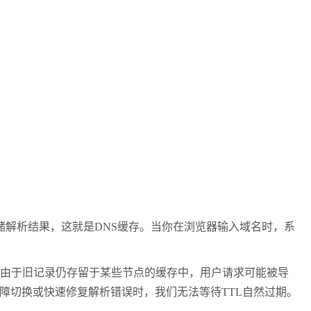
储解析结果，这就是
DNS
缓存。当你在浏览器输入域名时，系
由于旧记录仍存留于某些节点的缓存中，用户请求可能被导
障切换或快速修复解析错误时，我们无法等待
TTL
自然过期。