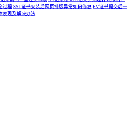
全过程
SSL证书安装后网页排版异常如何修复
EV证书提交后一
具体表现及解决办法