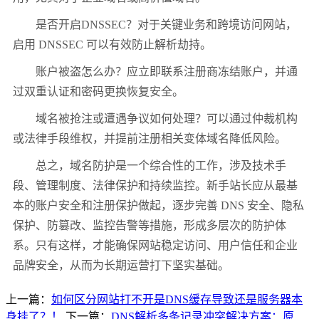
是否开启DNSSEC？对于关键业务和跨境访问网站，
启用 DNSSEC 可以有效防止解析劫持。
账户被盗怎么办？应立即联系注册商冻结账户，并通
过双重认证和密码更换恢复安全。
域名被抢注或遭遇争议如何处理？可以通过仲裁机构
或法律手段维权，并提前注册相关变体域名降低风险。
总之，域名防护是一个综合性的工作，涉及技术手
段、管理制度、法律保护和持续监控。新手站长应从最基
本的账户安全和注册保护做起，逐步完善 DNS 安全、隐私
保护、防篡改、监控告警等措施，形成多层次的防护体
系。只有这样，才能确保网站稳定访问、用户信任和企业
品牌安全，从而为长期运营打下坚实基础。
上一篇：
如何区分网站打不开是DNS缓存导致还是服务器本
身挂了？！
下一篇：
DNS解析多条记录冲突解决方案：原