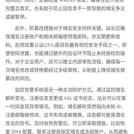
用风险。同时，定期检查 WHOIS 信息，确保注册人信息
完整且真实，也有助于防止因信息不一致导致的域名争议
或被暂停。
此外，防篡改措施对于域名安全同样关键。站长应确
保域名注册账户和相关邮箱使用强密码，并定期更新密
码。启用双重认证(2FA)是目前最有效的安全手段之一，即
便密码泄露，也能通过额外的验证环节阻止未经授权的操
作。对于企业用户，还可以建立内部审批流程，确保每一
次域名修改或转移都经过多级审核，从制度上降低域名被
篡改的风险。
监控告警系统是另一种主动防护方式。通过监控域名
解析变化、注册信息变更或 SSL 证书状态，站长可以在第
一时间发现异常情况。例如，域名解析突然指向未知 IP、
注册邮箱被修改、证书失效或被替换，这些都可能是潜在
攻击的信号。及时收到告警后，可立即采取措施，比如恢
复 DNS 配置、联系注册商锁定域名或冻结账户，从而避免