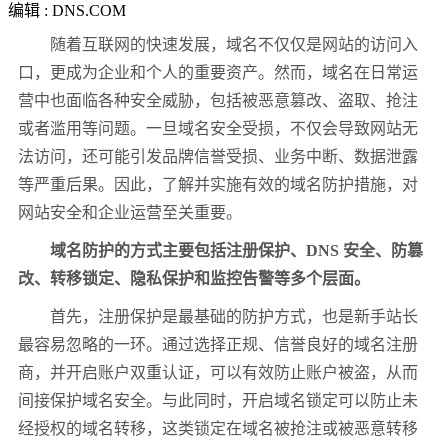
编辑 : DNS.COM
随着互联网的快速发展，域名不仅仅是网站的访问入
口，更成为企业和个人的重要资产。然而，域名在日常运
营中也面临各种安全威胁，包括被恶意篡改、盗取、抢注
或者滥用等问题。一旦域名安全受损，不仅会导致网站无
法访问，还可能引发品牌信誉受损、业务中断、数据泄露
等严重后果。因此，了解并实施有效的域名防护措施，对
网站安全和企业运营至关重要。
域名防护的方式主要包括注册保护、DNS 安全、防篡
改、转移锁定、隐私保护和监控告警等多个层面。
首先，注册保护是最基础的防护方式，也是新手站长
最容易忽略的一环。通过选择正规、信誉良好的域名注册
商，并开启账户双重认证，可以有效防止账户被盗，从而
间接保护域名安全。与此同时，开启域名锁定可以防止未
经授权的域名转移，这类锁定在域名被抢注或被恶意转移