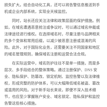
损失扩大。结合自动化工具，还可以将告警信息推送到手
机或企业内部系统，实现全天候监控。
同时，站长还应关注法律和政策层面的保护措施。例
如，在域名遭遇恶意抢注或争议时，可以通过域名仲裁或
法律途径进行维权。在选择域名时，尽量注册与品牌相关
的多个变体和常用后缀，以减少被恶意注册或混淆的风
险。此外，对于国际化业务，还需要关注不同国家和地区
的域名管理规则，确保域名注册和运营合法合规。
在实际运营中，域名防护往往不是单一措施，而是多
层次、多手段结合的整体策略。通过注册保护、DNS 安
全、隐私保护、防篡改、锁定机制、监控告警以及法律维
权，形成完整的防护体系，可以大幅降低域名被盗、篡改
或滥用的风险。对于新手站长来说，即便不深入技术细
节，也应至少掌握账户安全、域名锁定、隐私保护和监控
告警这些核心措施。