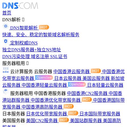
首页
DNS解析
DNS智能解析
快速、安全、稳定的智能域名解析服务
定制权威DNS
独立DNS服务器+独立NS地址
DNS污染处理
域名注册
SSL证书
服务器租用
云计算服务
云服务器
中国香港云服务器
中国香港优
化带宽云服务器
日本云服务器
美国云服务器
新加坡
云服务器
中国香港轻量云服务器
日本轻量云服务器
服务器租用
中国香港服务器
中国香港CN2服务器
中国香
港站群服务器
中国香港优化带宽服务器
中国香港国际带
宽服务器
中国香港高防服务器
日本服务器
日本优化带宽服务器
日本国际带宽服务器
美国服务器
美国CN2服务器
美国站群服务器
美国高防