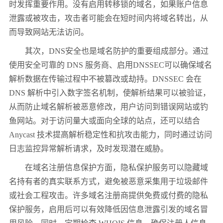
时发挥重要作用。没有启用转移锁的域名，如果账户信息
泄露或被攻击，攻击者可能会在短时间内将域名转出，从
而导致网站无法访问。
其次，DNS安全也是域名防护的重要组成部分。通过
使用安全可靠的 DNS 服务商、启用DNSSEC可以确保域名
解析数据在传输过程中不被篡改或劫持。DNSSEC 会在
DNS 解析中引入数字签名机制，使解析结果可以被验证，
从而防止域名解析被恶意修改，用户访问到错误网站或钓
鱼网站。对于访问量大或面向全球的站点，还可以结合
Anycast 技术提高解析稳定性和抗攻击能力，同时通过访问
日志监控异常解析请求，及时发现潜在威胁。
在域名注册信息保护方面，隐私保护服务可以隐藏域
名持有者的真实联系方式，避免被恶意采集用于垃圾邮件
或社会工程攻击。许多域名注册商提供免费或付费的隐私
保护服务，启用后可以有效降低因信息泄露引发的域名冒