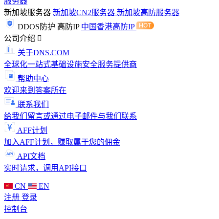
服务器
新加坡服务器
新加坡CN2服务器
新加坡高防服务器
DDOS防护
高防IP
中国香港高防IP
公司介绍
关于DNS.COM
全球化一站式基础设施安全服务提供商
帮助中心
欢迎来到答案所在
联系我们
给我们留言或通过电子邮件与我们联系
AFF计划
加入AFF计划，赚取属于您的佣金
API文档
实时请求，调用API接口
CN
EN
注册
登录
控制台