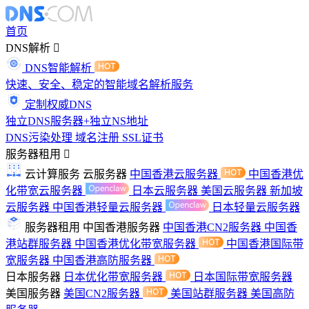
首页
DNS解析
DNS智能解析
快速、安全、稳定的智能域名解析服务
定制权威DNS
独立DNS服务器+独立NS地址
DNS污染处理
域名注册
SSL证书
服务器租用
云计算服务
云服务器
中国香港云服务器
中国香港优
化带宽云服务器
日本云服务器
美国云服务器
新加坡
云服务器
中国香港轻量云服务器
日本轻量云服务器
服务器租用
中国香港服务器
中国香港CN2服务器
中国香
港站群服务器
中国香港优化带宽服务器
中国香港国际带
宽服务器
中国香港高防服务器
日本服务器
日本优化带宽服务器
日本国际带宽服务器
美国服务器
美国CN2服务器
美国站群服务器
美国高防