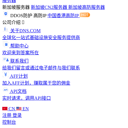
服务器
新加坡服务器
新加坡CN2服务器
新加坡高防服务器
DDOS防护
高防IP
中国香港高防IP
公司介绍
关于DNS.COM
全球化一站式基础设施安全服务提供商
帮助中心
欢迎来到答案所在
联系我们
给我们留言或通过电子邮件与我们联系
AFF计划
加入AFF计划，赚取属于您的佣金
API文档
实时请求，调用API接口
CN
EN
注册
登录
控制台