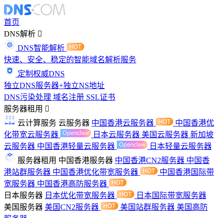
首页
DNS解析
DNS智能解析
快速、安全、稳定的智能域名解析服务
定制权威DNS
独立DNS服务器+独立NS地址
DNS污染处理
域名注册
SSL证书
服务器租用
云计算服务
云服务器
中国香港云服务器
中国香港优
化带宽云服务器
日本云服务器
美国云服务器
新加坡
云服务器
中国香港轻量云服务器
日本轻量云服务器
服务器租用
中国香港服务器
中国香港CN2服务器
中国香
港站群服务器
中国香港优化带宽服务器
中国香港国际带
宽服务器
中国香港高防服务器
日本服务器
日本优化带宽服务器
日本国际带宽服务器
美国服务器
美国CN2服务器
美国站群服务器
美国高防