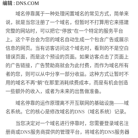
编辑 : DNS.COM
域名停靠属于一种处理闲置域名的常见方式，简单来
说，就是当您注册了一个域名，但暂时不打算用它来搭建
完整的网站时，可以把它
“
停放
”
在一个特定的服务平台
上。这个平台会为您的域名自动生成一个包含广告或展示
信息的网页。当有访客访问这个域名时，看到的不是空白
错误页面，而是这个预设的页面。如果访客点击了页面上
的广告链接，广告赞助商就会为此付费，而作为域名所有
者的您，则可以从中分享一部分收益。这种方式让暂时不
用的域名不再
“
躺
”
在那里消耗续费成本，而是有机会创造
一些额外的收入，或者为未来的出售做准备。
域名停靠的运作原理离不开互联网的基础设施
——
域
名系统。它的核心是修改域名的
DNS
（域名系统）记录。
当您决定对一个域名进行停靠时，您需要登录域名注
册商或
DNS
服务商提供的管理平台，将域名的
DNS
服务器