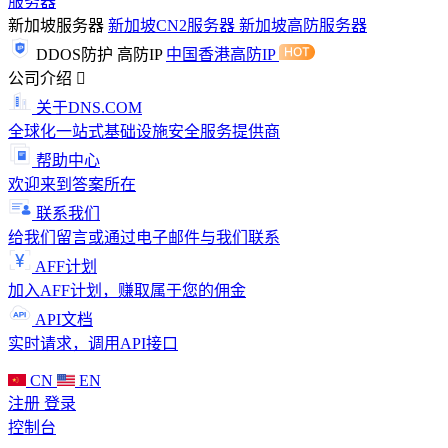
服务器
新加坡服务器
新加坡CN2服务器
新加坡高防服务器
DDOS防护
高防IP
中国香港高防IP
公司介绍
关于DNS.COM
全球化一站式基础设施安全服务提供商
帮助中心
欢迎来到答案所在
联系我们
给我们留言或通过电子邮件与我们联系
AFF计划
加入AFF计划，赚取属于您的佣金
API文档
实时请求，调用API接口
CN
EN
注册
登录
控制台