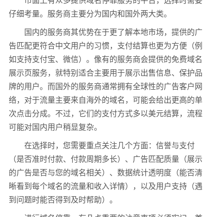
市面上有众多提供域名停靠服务的平台，选择时需要
仔细考量。服务商主要分为国内和国外两大类。
国内的服务商其优势在于更了解本地市场，提供的广
告匹配更符合中文用户的习惯，支付结算也更为方便（例
如支持支付宝、微信）。像有的服务商会提供的免费域名
展示页服务，就特别适合主要用于展示出售信息、保护品
牌的用户。而国外的服务商通常拥有全球性的广告客户网
络，对于流量主要来自海外的域名，可能会给出更高的单
次点击分成。不过，它们的支付方式多以美元结算，流程
可能对国内用户稍显复杂。
在选择时，您需要重点关注几个方面：信誉与支付
（是否准时付款、付款周期多长）、广告匹配质量（展示
的广告是否与您的域名相关）、数据统计透明度（能否清
晰看到每个域名的流量和收入详情），以及用户支持（遇
到问题时能否得到及时帮助）。