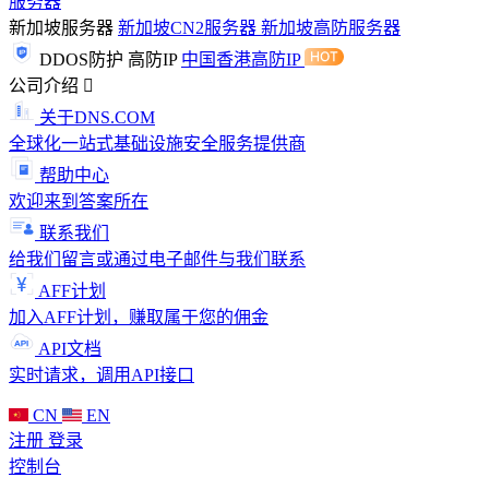
服务器
新加坡服务器
新加坡CN2服务器
新加坡高防服务器
DDOS防护
高防IP
中国香港高防IP
公司介绍
关于DNS.COM
全球化一站式基础设施安全服务提供商
帮助中心
欢迎来到答案所在
联系我们
给我们留言或通过电子邮件与我们联系
AFF计划
加入AFF计划，赚取属于您的佣金
API文档
实时请求，调用API接口
CN
EN
注册
登录
控制台