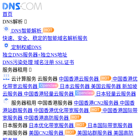
首页
DNS解析
DNS智能解析
快速、安全、稳定的智能域名解析服务
定制权威DNS
独立DNS服务器+独立NS地址
DNS污染处理
域名注册
SSL证书
服务器租用
云计算服务
云服务器
中国香港云服务器
中国香港优
化带宽云服务器
日本云服务器
美国云服务器
新加坡
云服务器
中国香港轻量云服务器
日本轻量云服务器
服务器租用
中国香港服务器
中国香港CN2服务器
中国香
港站群服务器
中国香港优化带宽服务器
中国香港国际带
宽服务器
中国香港高防服务器
日本服务器
日本优化带宽服务器
日本国际带宽服务器
美国服务器
美国CN2服务器
美国站群服务器
美国高防