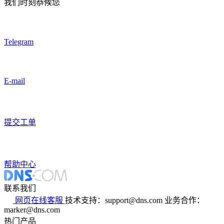
我们时刻恭候您
Telegram
E-mail
提交工单
帮助中心
联系我们
网页在线客服
技术支持：support@dns.com
业务合作：
marker@dns.com
热门产品